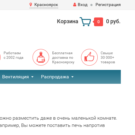
Красноярск
Вход
Регистрация
Корзина
0 руб.
0
Работаем
Бесплатная
Свыше
с 2002 года
доставка по
30 000+
Красноярску
товаров
Вентиляция
Распродажа
можно разместить даже в очень маленькой комнате.
Например, Вы можете поставить печь напротив