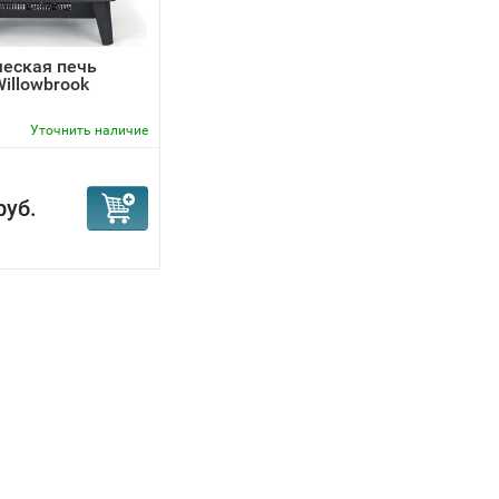
еская печь
Willowbrook
Уточнить наличие
руб.