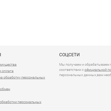
Ы
СОЦСЕТИ
имущества
Мы получаем и обрабатываем п
соответствии с
официальной п
и оплата
персональных данных,вам необ
на обработку персональных
 обмен
обработки персональных