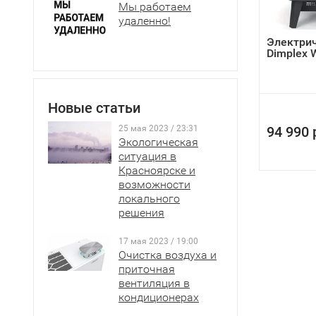
Мы работаем
удаленно!
Электрич
Dimplex 
Новые статьи
25 мая 2023 / 23:31
94 990 
Экологическая
ситуация в
Красноярске и
возможности
локального
решения
17 мая 2023 / 19:00
Очистка воздуха и
приточная
вентиляция в
кондиционерах