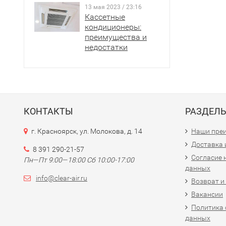
13 мая 2023 / 23:16
Кассетные
кондиционеры:
преимущества и
недостатки
КОНТАКТЫ
РАЗДЕЛ
г. Красноярск, ул. Молокова, д. 14
Наши пре
Доставка 
8 391 290-21-57
Согласие 
Пн—Пт 9:00—18:00 Сб 10:00-17:00
данных
info@clear-air.ru
Возврат и
Вакансии
Политика 
данных