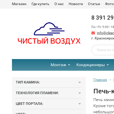
Магазин
Где купить
О нас
Новости
Статьи
Фото
8 391 2
Пн—Пт 9:00—18:
info@clear-
г. Красноярск
Монтаж
Кондиционеры
Главная
ТИП КАМИНА:
Печь-
ТЕХНОЛОГИЯ ПЛАМЕНИ:
Печь ками
ЦВЕТ ПОРТАЛА:
Кроме тог
небольшог