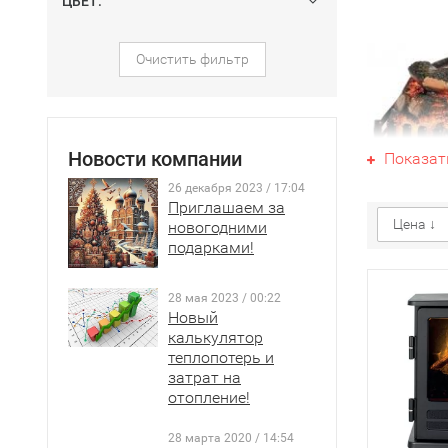
ЦВЕТ:
Очистить фильтр
Новости компании
Показат
26 декабря 2023 / 17:04
Приглашаем за
Цена ↓
новогодними
подарками!
28 мая 2023 / 00:22
Новый
калькулятор
теплопотерь и
затрат на
отопление!
28 марта 2020 / 14:54