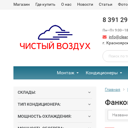
Магазин
Где купить
О нас
Новости
Статьи
Фото
8 391 2
Пн—Пт 9:00—18:
info@clear-
г. Красноярск
Монтаж
Кондиционеры
Главная
СКЛАДЫ:
Фанко
ТИП КОНДИЦИОНЕРА:
Названи
МОЩНОСТЬ ОХЛАЖДЕНИЯ: