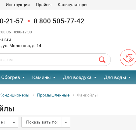
Инструкции
Прайсы
Калькуляторы
90-21-57
8 800 505-77-42
00 Сб 10:00-17:00
air.ru
, ул. Молокова, д. 14
Обогрев
Камины
Для воздуха
Для воды
Кондиционеры
Промышленные
Фанкойлы
йлы
е ↓
Показывать по: