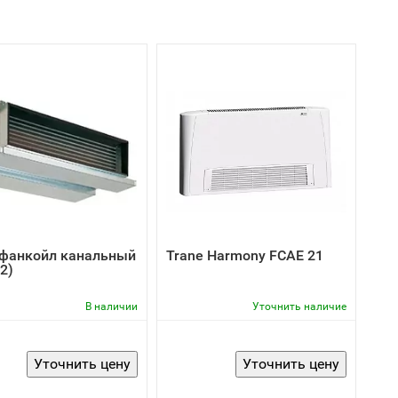
 фанкойл канальный
Trane Harmony FCAE 21
2)
В наличии
Уточнить наличие