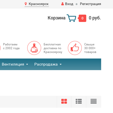
Красноярск
Вход
Регистрация
Корзина
0 руб.
0
Работаем
Бесплатная
Свыше
с 2002 года
доставка по
30 000+
Красноярску
товаров
Вентиляция
Распродажа