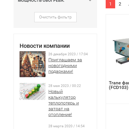
МОЩНОСТЬ ОБОГРЕВА:
1
2
Очистить фильтр
Новости компании
26 декабря 2023 / 17:04
Приглашаем за
новогодними
подарками!
Trane фа
28 мая 2023 / 00:22
(FCD103)
Новый
калькулятор
теплопотерь и
затрат на
отопление!
28 марта 2020 / 14:54