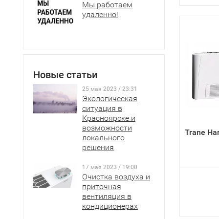
Мы работаем
удаленно!
Новые статьи
25 мая 2023 / 23:31
Экологическая
ситуация в
Красноярске и
возможности
Trane Ha
локального
решения
17 мая 2023 / 19:00
Очистка воздуха и
приточная
вентиляция в
кондиционерах