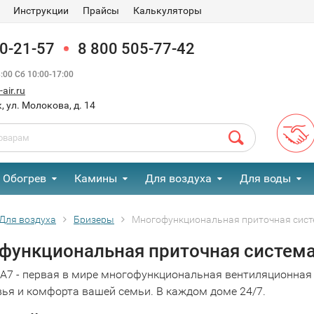
Инструкции
Прайсы
Калькуляторы
90-21-57
8 800 505-77-42
00 Сб 10:00-17:00
air.ru
, ул. Молокова, д. 14
Обогрев
Камины
Для воздуха
Для воды
Для воздуха
Бризеры
Многофункциональная приточная сист
функциональная приточная система 
A7 - первая в мире многофункциональная вентиляционная с
вья и комфорта вашей семьи. В каждом доме 24/7.