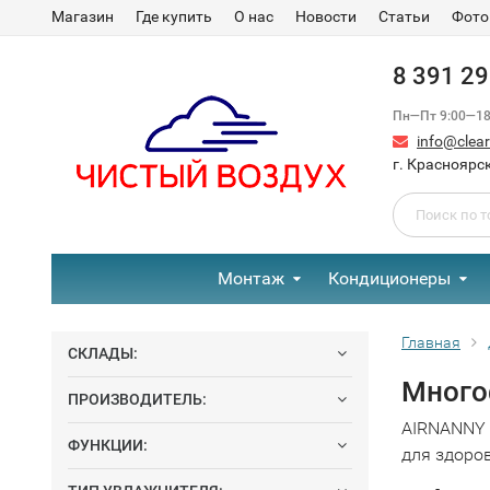
Магазин
Где купить
О нас
Новости
Статьи
Фото
8 391 2
Пн—Пт 9:00—18:
info@clear-
г. Красноярск
Монтаж
Кондиционеры
Главная
СКЛАДЫ:
Много
ПРОИЗВОДИТЕЛЬ:
AIRNANNY 
ФУНКЦИИ:
для здоро