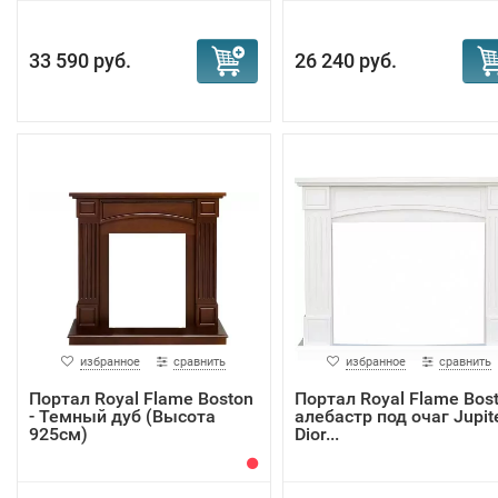
33 590 руб.
26 240 руб.
избранное
сравнить
избранное
сравнить
Портал Royal Flame Boston
Портал Royal Flame Bos
- Темный дуб (Высота
алебастр под очаг Jupit
925см)
Dior...