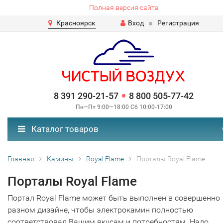
Полная версия сайта
Красноярск
Вход
Регистрация
8 391 290-21-57
8 800 505-77-42
Пн—Пт 9:00—18:00 Сб 10:00-17:00
Каталог товаров
Главная
Камины
Royal Flame
Порталы Royal Flame
Порталы Royal Flame
Портал Royal Flame может быть выполнен в совершенно
разном дизайне, чтобы электрокамин полностью
соответствовал Вашим вкусам и потребностям. Надо