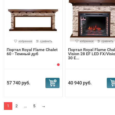
избранное
сравнить
избранное
сравнить
Портал Royal Flame Chalet
Портал Royal Flame Chal
60 - Темный дуб
Vision 28 EF LED FX/Visi
30 E...
57 740 руб.
40 940 руб.
1
2
...
5
→