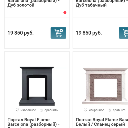
Barcelona (разборный) -
Barcelona (разборный) -
Дуб золотой
Дуб табачный
19 850 руб.
19 850 руб.
избранное
сравнить
избранное
сравнить
Портал Royal Flame
Портал Royal Flame Base
Barcelona (разборный) -
Белый / Сланец серый