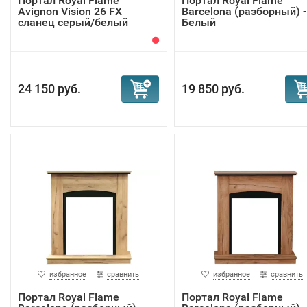
Портал Royal Flame
Портал Royal Flame
Avignon Vision 26 FX
Barcelona (разборный) -
сланец серый/белый
Белый
24 150 руб.
19 850 руб.
избранное
сравнить
избранное
сравнить
Портал Royal Flame
Портал Royal Flame