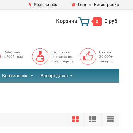
Красноярск
Вход
Регистрация
Корзина
0 руб.
0
Работаем
Бесплатная
Свыше
с 2002 года
доставка по
30 000+
Красноярску
товаров
Вентиляция
Распродажа