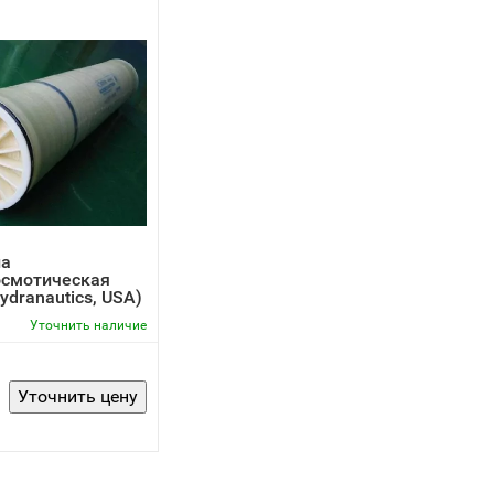
а
осмотическая
ydranautics, USA)
Уточнить наличие