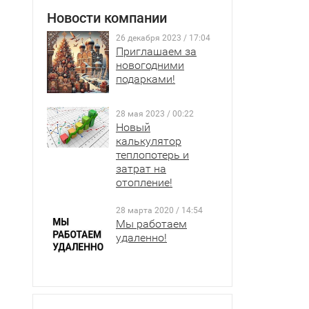
Новости компании
26 декабря 2023 / 17:04
Приглашаем за
новогодними
подарками!
28 мая 2023 / 00:22
Новый
калькулятор
теплопотерь и
затрат на
отопление!
28 марта 2020 / 14:54
Мы работаем
удаленно!