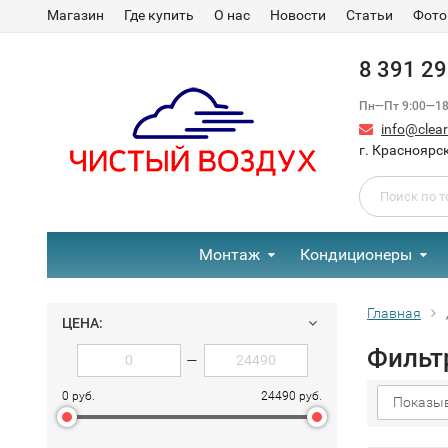
Магазин
Где купить
О нас
Новости
Статьи
Фото
8 391 2
Пн—Пт 9:00—18:
info@clear-
г. Красноярск
Монтаж
Кондиционеры
Главная
ЦЕНА:
Фильт
—
0 руб.
24490 руб.
Показыв