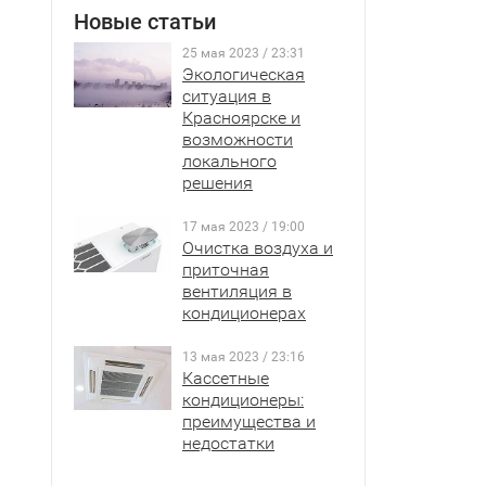
Новые статьи
25 мая 2023 / 23:31
Экологическая
ситуация в
Красноярске и
возможности
локального
решения
17 мая 2023 / 19:00
Очистка воздуха и
приточная
вентиляция в
кондиционерах
13 мая 2023 / 23:16
Кассетные
кондиционеры:
преимущества и
недостатки