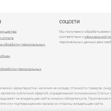
Ы
СОЦСЕТИ
имущества
Мы получаем и обрабатываем п
соответствии с
официальной п
и оплата
персональных данных,вам необ
на обработку персональных
 обмен
обработки персональных
еских характеристик, наличия на складе, стоимости товаров, скид
 является публичной офертой, определяемой положениями Статьи 43
кладывает на владельцев сайта никаких обязательств. Присланное 
ителя или подтверждением заказа со стороны владельцев сайта.