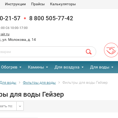
Инструкции
Прайсы
Калькуляторы
90-21-57
8 800 505-77-42
00 Сб 10:00-17:00
air.ru
, ул. Молокова, д. 14
Обогрев
Камины
Для воздуха
Для воды
Для воды
Фильтры для воды
Фильтры для воды Гейзер
ры для воды Гейзер
ать по: