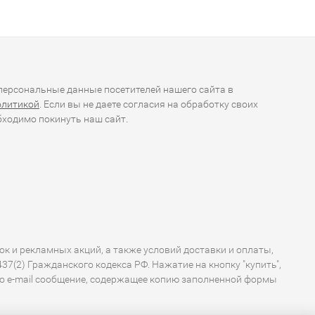
ерсональные данные посетителей нашего сайта в
олитикой
. Если вы не даете согласия на обработку своих
ходимо покинуть наш сайт.
ок и рекламных акций, а также условий доставки и оплаты,
7(2) Гражданского кодекса РФ. Нажатие на кнопку "купить",
по e-mail сообщение, содержащее копию заполненной формы