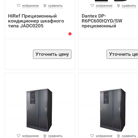
избранное
сравнить
избранное
сравнить
HiRef Прецизионный
Dantex DP-
кондиционер шкафного
R6PC600IQYD/SW
типа JADC0205
прецизионный
кондиционер
избранное
сравнить
избранное
сравнить