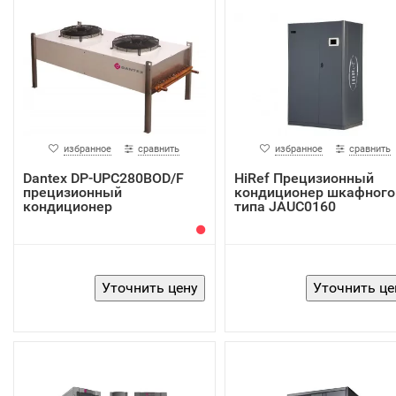
избранное
сравнить
избранное
сравнить
Dantex DP-UPC280BOD/F
HiRef Прецизионный
прецизионный
кондиционер шкафного
кондиционер
типа JAUC0160