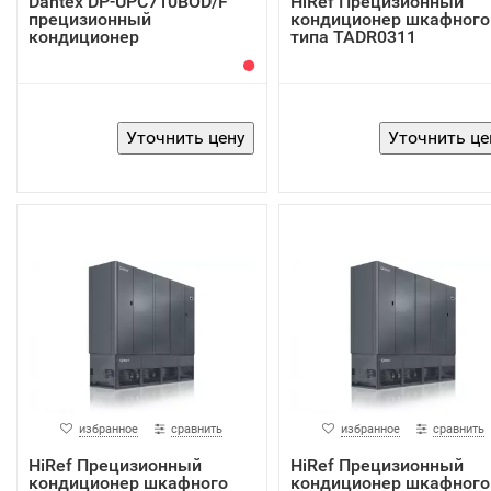
Dantex DP-UPC710BOD/F
HiRef Прецизионный
прецизионный
кондиционер шкафного
кондиционер
типа TADR0311
избранное
сравнить
избранное
сравнить
HiRef Прецизионный
HiRef Прецизионный
кондиционер шкафного
кондиционер шкафного