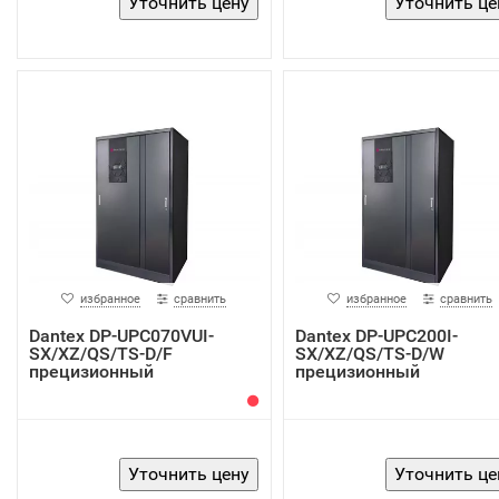
избранное
сравнить
избранное
сравнить
Dantex DP-UPC070VUI-
Dantex DP-UPC200I-
SX/XZ/QS/TS-D/F
SX/XZ/QS/TS-D/W
прецизионный
прецизионный
кондиционер
кондиционер