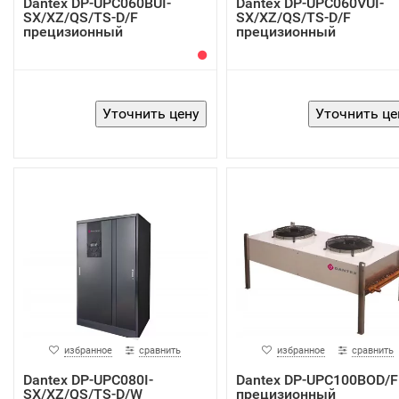
Dantex DP-UPC060BUI-
Dantex DP-UPC060VUI-
SX/XZ/QS/TS-D/F
SX/XZ/QS/TS-D/F
прецизионный
прецизионный
кондиционер
кондиционер
избранное
сравнить
избранное
сравнить
Dantex DP-UPC080I-
Dantex DP-UPC100BOD/F
SX/XZ/QS/TS-D/W
прецизионный