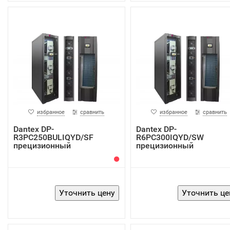
избранное
сравнить
избранное
сравнить
Dantex DP-
Dantex DP-
R3PC250BULIQYD/SF
R6PC300IQYD/SW
прецизионный
прецизионный
кондиционер
кондиционер