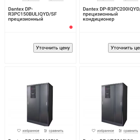
Dantex DP-
Dantex DP-R3PC200IQY
R3PC150BULIQYD/SF
прецизионный
прецизионный
кондиционер
кондиционер
избранное
сравнить
избранное
сравнить