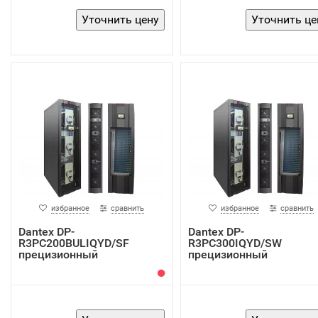
избранное
сравнить
избранное
сравнить
Dantex DP-
Dantex DP-
R3PC200BULIQYD/SF
R3PC300IQYD/SW
прецизионный
прецизионный
кондиционер
кондиционер