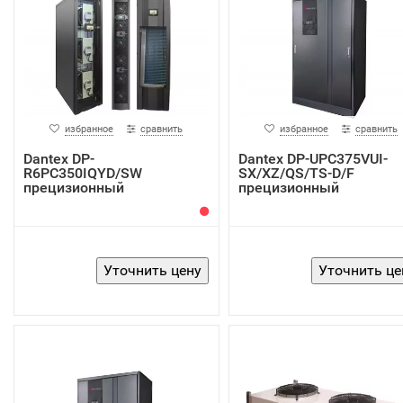
избранное
сравнить
избранное
сравнить
Dantex DP-
Dantex DP-UPC375VUI-
R6PC350IQYD/SW
SX/XZ/QS/TS-D/F
прецизионный
прецизионный
кондиционер
кондиционер