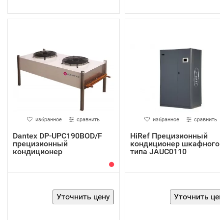
избранное
сравнить
избранное
сравнить
Dantex DP-UPC190BOD/F
HiRef Прецизионный
прецизионный
кондиционер шкафного
кондиционер
типа JAUC0110