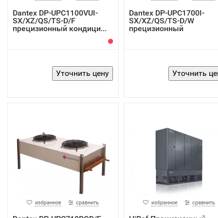
Dantex DP-UPC1100VUI-
Dantex DP-UPC1700I-
SX/XZ/QS/TS-D/F
SX/XZ/QS/TS-D/W
прецизионный кондици...
прецизионный
кондиционер
избранное
сравнить
избранное
сравнить