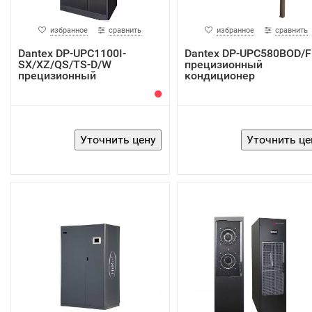
избранное
сравнить
избранное
сравнить
Dantex DP-UPC1100I-
Dantex DP-UPC580BOD/F
SX/XZ/QS/TS-D/W
прецизионный
прецизионный
кондиционер
кондиционер