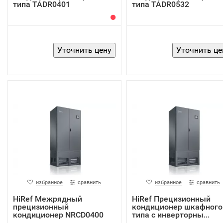
типа TADR0401
типа TADR0532
избранное
сравнить
избранное
сравнить
HiRef Межрядный
HiRef Прецизионный
прецизионный
кондиционер шкафного
кондиционер NRCD0400
типа с инверторны...