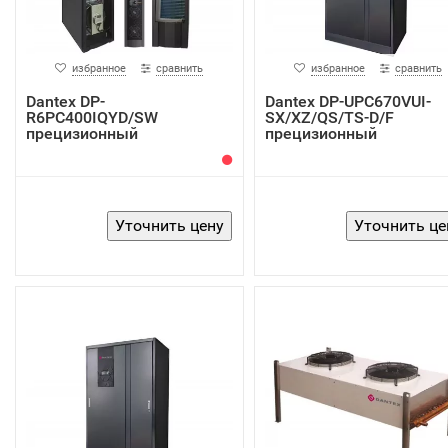
избранное
сравнить
избранное
сравнить
Dantex DP-
Dantex DP-UPC670VUI-
R6PC400IQYD/SW
SX/XZ/QS/TS-D/F
прецизионный
прецизионный
кондиционер
кондиционер