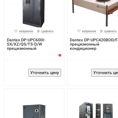
избранное
сравнить
избранное
сравнить
Dantex DP-UPC600I-
Dantex DP-UPC420BOD/F
SX/XZ/QS/TS-D/W
прецизионный
прецизионный
кондиционер
кондиционер