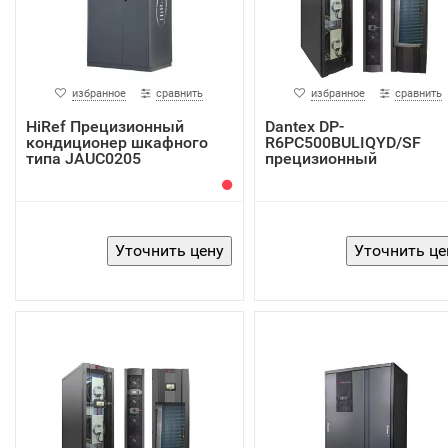
избранное
сравнить
избранное
сравнить
HiRef Прецизионный
Dantex DP-
кондиционер шкафного
R6PC500BULIQYD/SF
типа JAUC0205
прецизионный
кондиционер