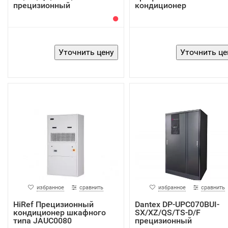
прецизионный
кондиционер
кондиционер
избранное
сравнить
избранное
сравнить
HiRef Прецизионный
Dantex DP-UPC070BUI-
кондиционер шкафного
SX/XZ/QS/TS-D/F
типа JAUC0080
прецизионный