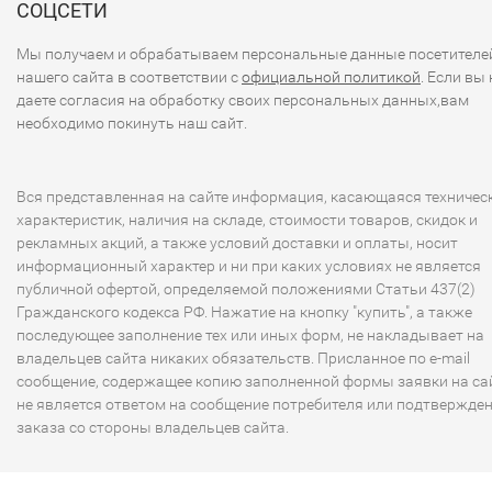
СОЦСЕТИ
Мы получаем и обрабатываем персональные данные посетителе
нашего сайта в соответствии с
официальной политикой
. Если вы 
даете согласия на обработку своих персональных данных,вам
необходимо покинуть наш сайт.
Вся представленная на сайте информация, касающаяся техничес
характеристик, наличия на складе, стоимости товаров, скидок и
рекламных акций, а также условий доставки и оплаты, носит
информационный характер и ни при каких условиях не является
публичной офертой, определяемой положениями Статьи 437(2)
Гражданского кодекса РФ. Нажатие на кнопку "купить", а также
последующее заполнение тех или иных форм, не накладывает на
владельцев сайта никаких обязательств. Присланное по e-mail
сообщение, содержащее копию заполненной формы заявки на сай
не является ответом на сообщение потребителя или подтвержде
заказа со стороны владельцев сайта.