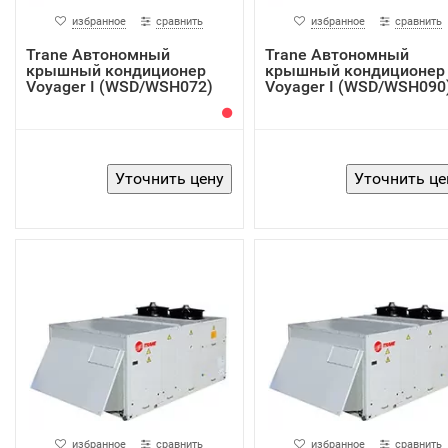
избранное
сравнить
избранное
сравнить
Trane Автономный
Trane Автономный
крышный кондиционер
крышный кондиционер
Voyager I (WSD/WSH072)
Voyager I (WSD/WSH090
избранное
сравнить
избранное
сравнить