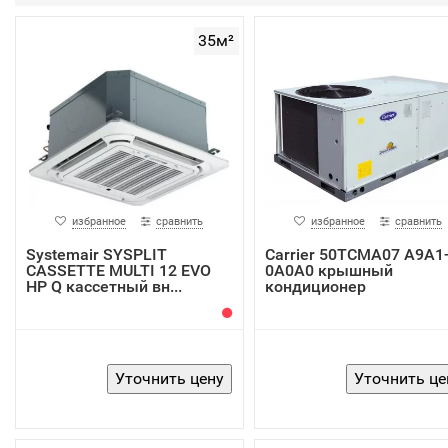
35м²
избранное
сравнить
избранное
сравнить
Systemair SYSPLIT
Carrier 50TCMA07 A9A1
CASSETTE MULTI 12 EVO
0A0A0 крышный
HP Q кассетный вн...
кондиционер