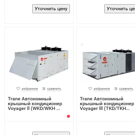
избранное
сравнить
избранное
сравнить
Trane Автономный
Trane Автономный
крышный кондиционер
крышный кондиционер
Voyager ll (WKD/WKH ...
Voyager lll (TKD/TKH...