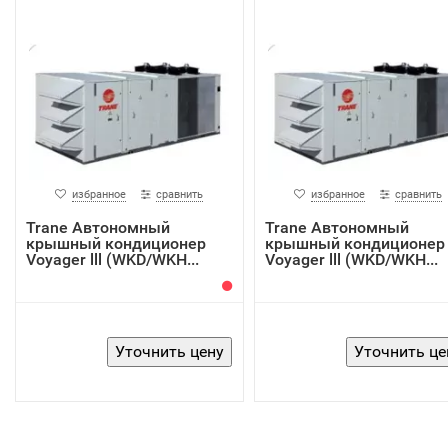
избранное
сравнить
избранное
сравнить
Trane Автономный
Trane Автономный
крышный кондиционер
крышный кондиционер
Voyager lll (WKD/WKH...
Voyager lll (WKD/WKH...