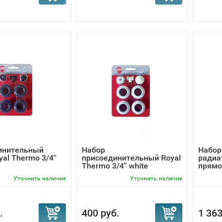
инительный
Набор
Набор
al Thermo 3/4''
присоединительный Royal
радиа
Thermo 3/4'' white
прямой
Уточнить наличие
Уточнить наличие
.
400 руб.
1 363