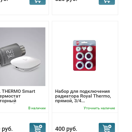
 THERMO Smart
Набор для подключения
термостат
радиатора Royal Thermo,
торный
прямой, 3/4...
ронный...
В наличии
Уточнить наличие
 руб.
400 руб.