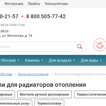
Инструкции
Прайсы
Калькуляторы
90-21-57
8 800 505-77-42
00 Сб 10:00-17:00
air.ru
, ул. Молокова, д. 14
Обогрев
Камины
Для воздуха
Для воды
Обогрев
Водяное отопление
Вентили для радиаторов отопле
ли для радиаторов отопления
аровые
Вентили ручной регулировки
Термостатически
инительные узлы
Термоголовки