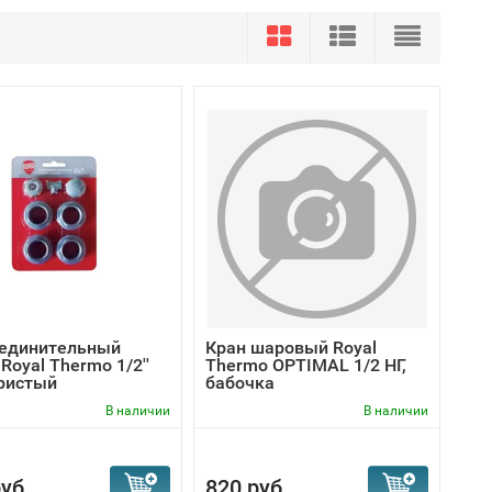
единительный
Кран шаровый Royal
Royal Thermo 1/2''
Thermo OPTIMAL 1/2 НГ,
ристый
бабочка
В наличии
В наличии
уб.
820 руб.