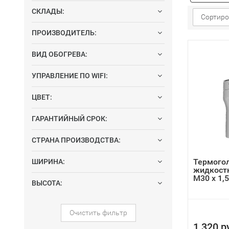
СКЛАДЫ:
Сортиро
ПРОИЗВОДИТЕЛЬ:
ВИД ОБОГРЕВА:
УПРАВЛЕНИЕ ПО WIFI:
ЦВЕТ:
ГАРАНТИЙНЫЙ СРОК:
СТРАНА ПРОИЗВОДСТВА:
Термого
ШИРИНА:
жидкостн
M30 x 1,
ВЫСОТА:
Очистить фильтр
1 320 р