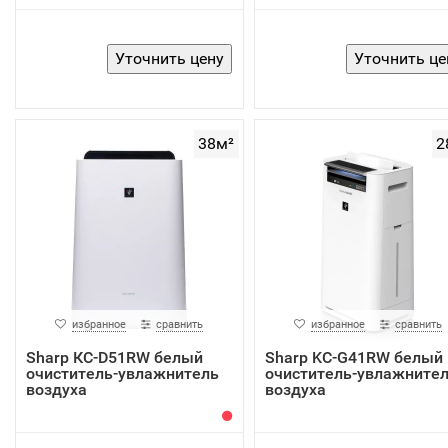
38м²
2
избранное
сравнить
избранное
сравнить
Sharp КС-D51RW белый
Sharp KC-G41RW белый
очиститель-увлажнитель
очиститель-увлажните
воздуха
воздуха