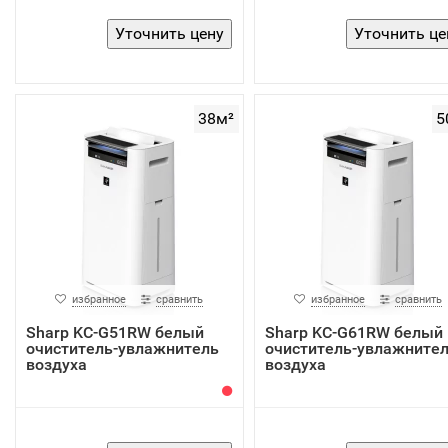
38м²
5
избранное
сравнить
избранное
сравнить
Sharp KC-G51RW белый
Sharp KC-G61RW белый
очиститель-увлажнитель
очиститель-увлажните
воздуха
воздуха