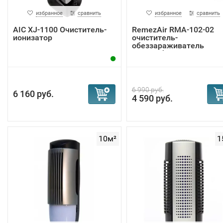
избранное
сравнить
избранное
сравнить
AIC XJ-1100 Очиститель-
RemezAir RMA-102-02
ионизатор
очиститель-
обеззараживатель
автомобил...
6 990 руб.
6 160 руб.
4 590 руб.
10м²
1