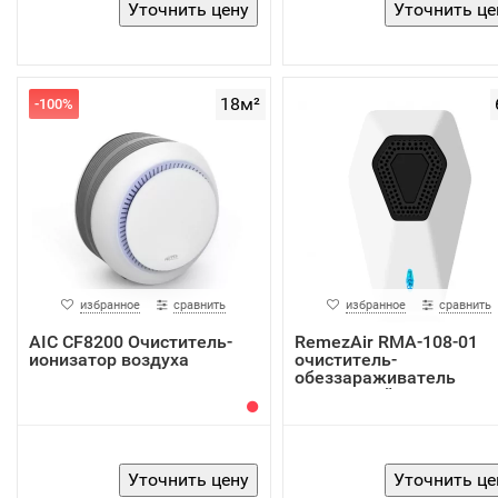
18м²
-100%
избранное
сравнить
избранное
сравнить
AIC CF8200 Очиститель-
RemezAir RMA-108-01
ионизатор воздуха
очиститель-
обеззараживатель
переносной