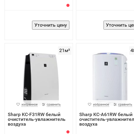
21м²
4
избранное
сравнить
избранное
сравнить
Sharp KC-F31RW белый
Sharp KC-A61RW белый
очиститель-увлажнитель
очиститель-увлажните
воздуха
воздуха