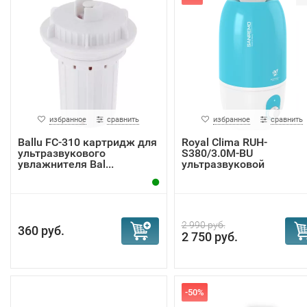
избранное
сравнить
избранное
сравнить
Ballu FC-310 картридж для
Royal Clima RUH-
ультразвукового
S380/3.0M-BU
увлажнителя Bal...
ультразвуковой
увлажнитель в...
2 990 руб.
360 руб.
2 750 руб.
-50%