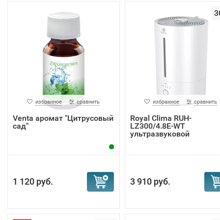
3
избранное
сравнить
избранное
сравнить
Venta аромат "Цитрусовый
Royal Clima RUH-
сад"
LZ300/4.8E-WT
ультразвуковой
увлажнитель...
1 120 руб.
3 910 руб.