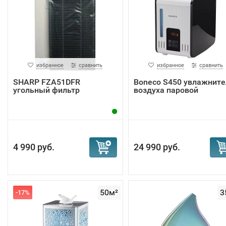
избранное
сравнить
избранное
сравнить
SHARP FZA51DFR
Boneco S450 увлажните
угольный фильтр
воздуха паровой
4 990 руб.
24 990 руб.
50м²
3
-17%