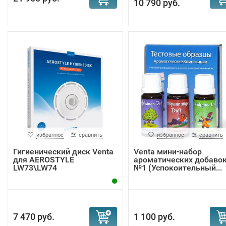
10 790 руб.
избранное
сравнить
избранное
сравнить
Гигиенический диск Venta
Venta мини-набор
для AEROSTYLE
ароматических добаво
LW73\LW74
№1 (Успокоительный...
7 470 руб.
1 100 руб.