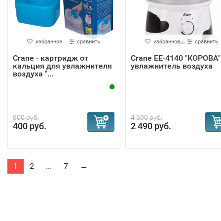
избранное
сравнить
избранное
сравнить
Crane - картридж от
Crane EE-4140 "КОРОВА"
кальция для увлажнителя
увлажнитель воздуха
воздуха "...
800 руб.
4 590 руб.
400 руб.
2 490 руб.
1
2
...
7
→