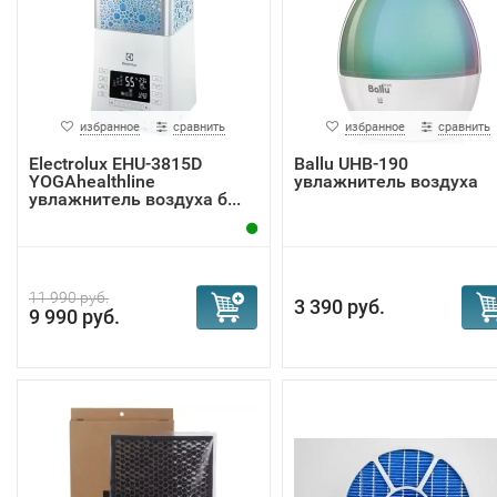
избранное
сравнить
избранное
сравнить
Electrolux EHU-3815D
Ballu UHB-190
YOGAhealthline
увлажнитель воздуха
увлажнитель воздуха б...
11 990 руб.
3 390 руб.
9 990 руб.