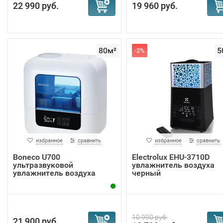
22 990 руб.
19 960 руб.
80м²
5
-2%
избранное
сравнить
избранное
сравнить
Boneco U700
Electrolux EHU-3710D
ультразвуковой
увлажнитель воздуха
увлажнитель воздуха
черный
10 990 руб.
21 900 руб.