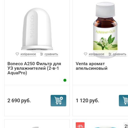
избранное
сравнить
избранное
сравнить
Boneco A250 Фильтр для
Venta аромат
УЗ увлажнителей (2-в-1
апельсиновый
AquaPro)
2 690 руб.
1 120 руб.
2
-8%