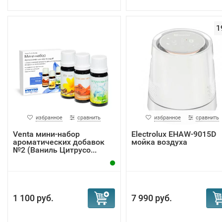
1
избранное
сравнить
избранное
сравнить
Venta мини-набор
Electrolux EHAW-9015D
ароматических добавок
мойка воздуха
№2 (Ваниль Цитрусо...
1 100 руб.
7 990 руб.