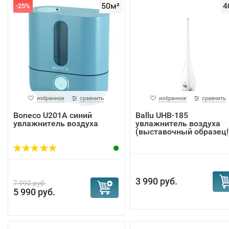
50м²
4
-25%
избранное
сравнить
избранное
сравнить
Boneco U201A синий
Ballu UHB-185
увлажнитель воздуха
увлажнитель воздуха
(выставочный образец!
3 990 руб.
7 990 руб.
5 990 руб.