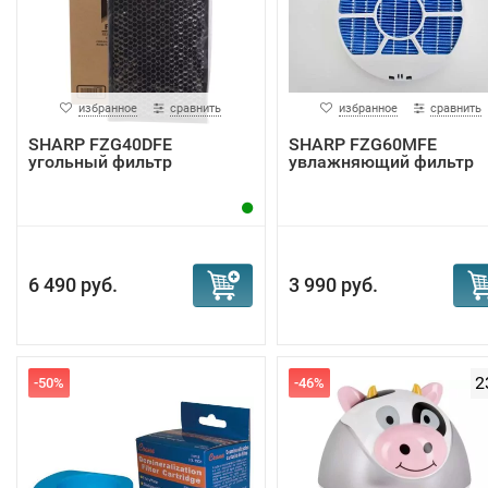
избранное
сравнить
избранное
сравнить
SHARP FZG40DFE
SHARP FZG60MFE
угольный фильтр
увлажняющий фильтр
6 490 руб.
3 990 руб.
2
-50%
-46%