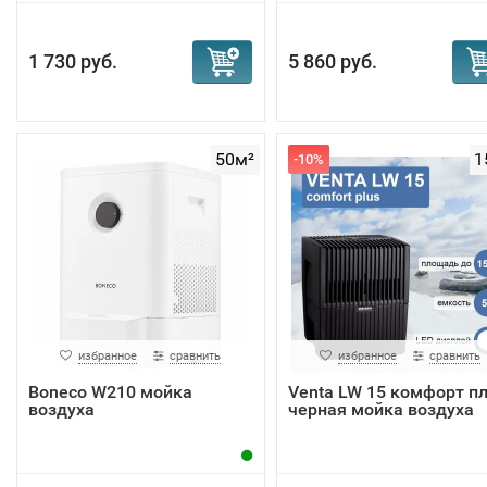
1 730 руб.
5 860 руб.
50м²
1
-10%
избранное
сравнить
избранное
сравнить
Boneco W210 мойка
Venta LW 15 комфорт п
воздуха
черная мойка воздуха