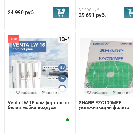
32 990 руб.
24 990 руб.
29 691 руб.
15м²
-10%
избранное
сравнить
избранное
сравнить
Venta LW 15 комфорт плюс
SHARP FZC100MFE
белая мойка воздуха
увлажняющий фильтр