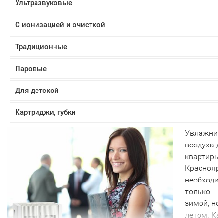
Ультразвуковые
С ионизацией и очисткой
Традиционные
Паровые
Для детской
Картриджи, губки
Увлажни
воздуха 
квартиры
Красноя
необходи
только
зимой, н
летом. К