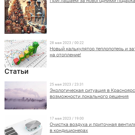
Приглашаем за новогодними подарк
28 мая 2023 / 00:22
Новый калькулятор теплопотерь и за
на отопление!
Статьи
25 мая 2023 / 23:31
Экологическая ситуация в Красноярс
возможности локального решения
17 мая 2023 / 19:00
Очистка воздуха и приточная вентил
в кондиционерах