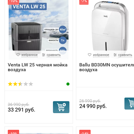
-10%
-7%
избранное
сравнить
избранное
сравнить
Venta LW 25 черная мойка
Ballu BD30MN осушител
воздуха
воздуха
26 990 руб.
36 990 руб.
24 990 руб.
33 291 руб.
-10%
-14%