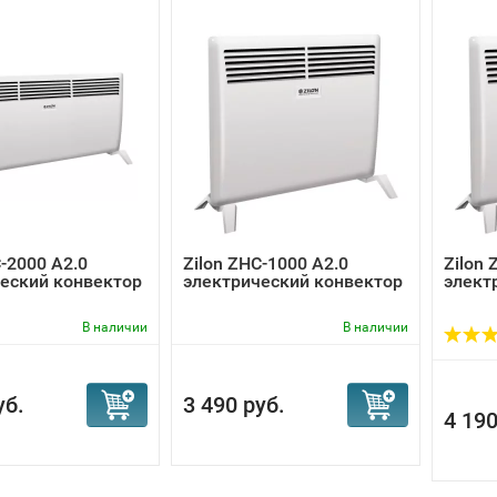
C-2000 А2.0
Zilon ZHC-1000 А2.0
Zilon 
еский конвектор
электрический конвектор
элект
В наличии
В наличии
уб.
3 490 руб.
4 190