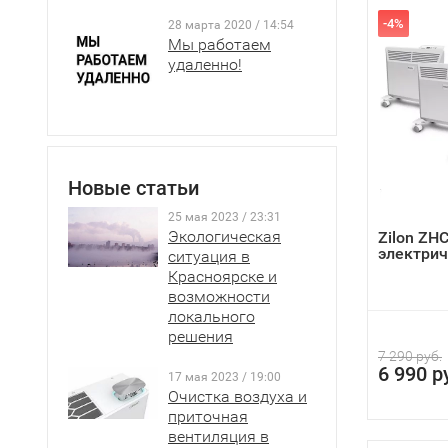
-4%
28 марта 2020 / 14:54
Мы работаем
удаленно!
Новые статьи
25 мая 2023 / 23:31
Экологическая
Zilon ZHC
электрич
ситуация в
Красноярске и
возможности
локального
решения
7 290 руб.
6 990 р
17 мая 2023 / 19:00
Очистка воздуха и
приточная
вентиляция в