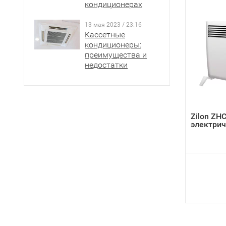
кондиционерах
13 мая 2023 / 23:16
Кассетные
кондиционеры:
преимущества и
недостатки
Zilon ZH
электрич