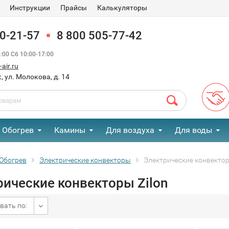
Инструкции
Прайсы
Калькуляторы
90-21-57
8 800 505-77-42
00 Сб 10:00-17:00
air.ru
, ул. Молокова, д. 14
Обогрев
Камины
Для воздуха
Для воды
Обогрев
Электрические конвекторы
Электрические конвектор
рические конвекторы Zilon
вать по: