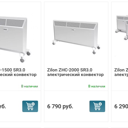
C-1500 SR3.0
Zilon ZHC-2000 SR3.0
Zilon 
еский конвектор
электрический конвектор
элект
В наличии
В наличии
уб.
6 790 руб.
6 290