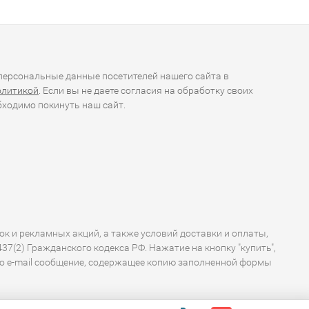
ерсональные данные посетителей нашего сайта в
олитикой
. Если вы не даете согласия на обработку своих
ходимо покинуть наш сайт.
ок и рекламных акций, а также условий доставки и оплаты,
7(2) Гражданского кодекса РФ. Нажатие на кнопку "купить",
по e-mail сообщение, содержащее копию заполненной формы