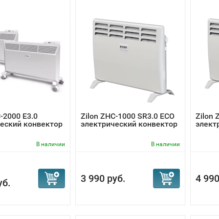
-2000 Е3.0
Zilon ZHC-1000 SR3.0 ECO
Zilon 
еский конвектор
электрический конвектор
элект
В наличии
В наличии
3 990 руб.
4 990
уб.