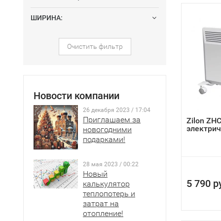
ШИРИНА:
Очистить фильтр
Новости компании
26 декабря 2023 / 17:04
Приглашаем за
Zilon ZH
электрич
новогодними
подарками!
28 мая 2023 / 00:22
Новый
5 790 р
калькулятор
теплопотерь и
затрат на
отопление!