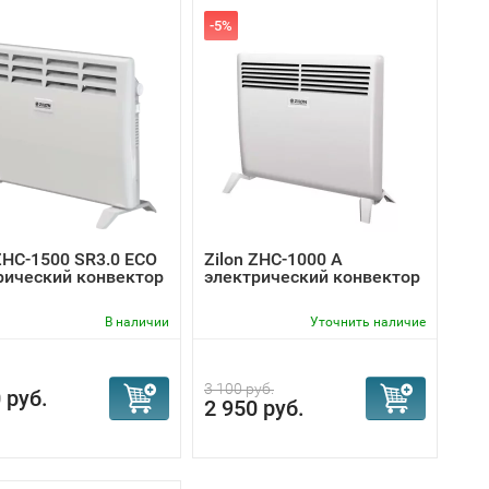
-5%
ZHC-1500 SR3.0 ECO
Zilon ZHC-1000 А
рический конвектор
электрический конвектор
В наличии
Уточнить наличие
3 100 руб.
 руб.
2 950 руб.