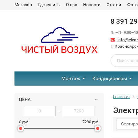
Магазин
Где купить
О нас
Новости
Статьи
Фото
8 391 2
Пн—Пт 9:00—18:
info@clear-
г. Красноярск
Монтаж
Кондиционеры
Главная
ЦЕНА:
Элект
—
0 руб.
7290 руб.
Сортиро