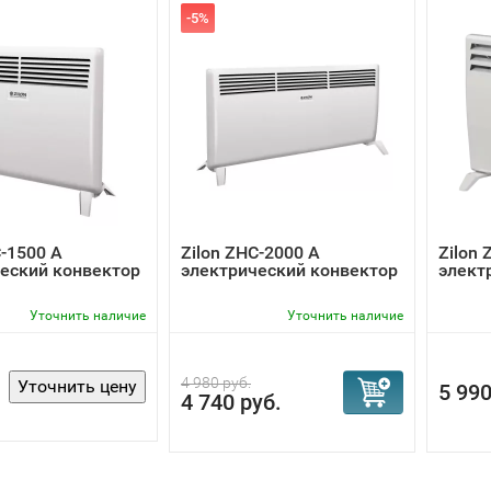
-5%
C-1500 А
Zilon ZHC-2000 А
Zilon 
еский конвектор
электрический конвектор
элект
Уточнить наличие
Уточнить наличие
4 980 руб.
5 990
4 740 руб.