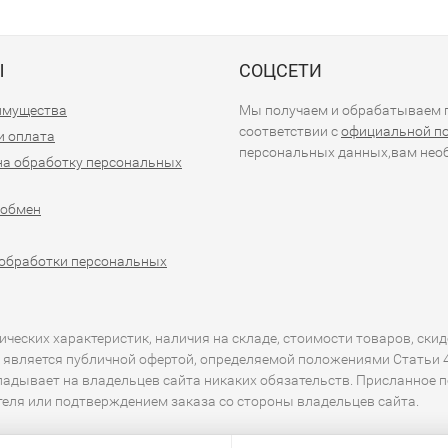
Ы
СОЦСЕТИ
имущества
Мы получаем и обрабатываем п
соответствии с
официальной п
и оплата
персональных данных,вам необ
на обработку персональных
 обмен
обработки персональных
еских характеристик, наличия на складе, стоимости товаров, скид
 является публичной офертой, определяемой положениями Статьи 43
кладывает на владельцев сайта никаких обязательств. Присланное 
ителя или подтверждением заказа со стороны владельцев сайта.