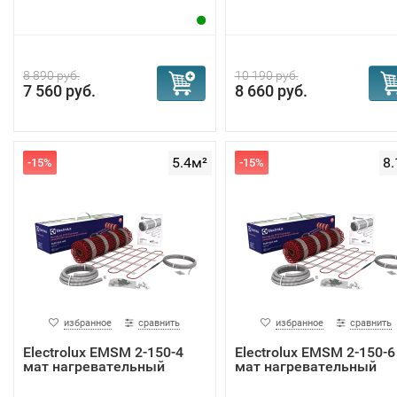
8 890 руб.
10 190 руб.
7 560 руб.
8 660 руб.
5.4м²
8.
-15%
-15%
избранное
сравнить
избранное
сравнить
Electrolux EMSM 2-150-4
Electrolux EMSM 2-150-6
мат нагревательный
мат нагревательный