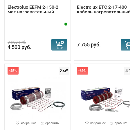
Electrolux EEFM 2-150-2
Electrolux ETC 2-17-400
мат нагревательный
кабель нагревательны
8 650 руб.
7 755 руб.
4 500 руб.
3м²
4.
-45%
-69%
избранное
сравнить
избранное
сравнить