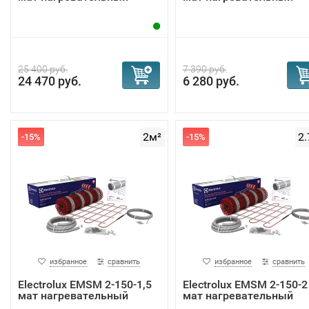
25 400 руб.
7 390 руб.
24 470 руб.
6 280 руб.
2м²
2.
-15%
-15%
избранное
сравнить
избранное
сравнить
Electrolux EMSM 2-150-1,5
Electrolux EMSM 2-150-2
мат нагревательный
мат нагревательный