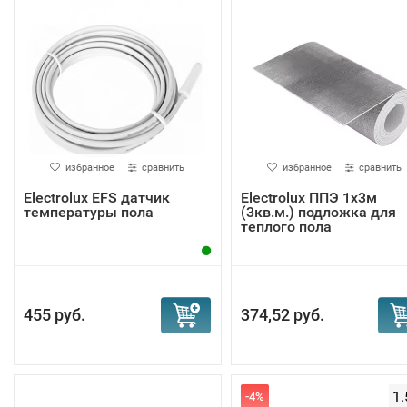
избранное
сравнить
избранное
сравнить
Electrolux EFS датчик
Electrolux ППЭ 1х3м
температуры пола
(3кв.м.) подложка для
теплого пола
455 руб.
374,52 руб.
1.
-4%