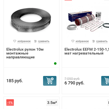
избранное
сравнить
избранное
сравнить
Electrolux рулон 10м
Electrolux EEFM 2-150-1,
монтажные
мат нагревательный
направляющие
7 050 руб.
185 руб.
6 790 руб.
3.5м²
-1%