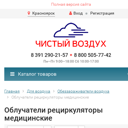
Полная версия сайта
Красноярск
Вход
Регистрация
8 391 290-21-57
8 800 505-77-42
Пн—Пт 9:00—18:00 Сб 10:00-17:00
Каталог товаров
Главная
Для воздуха
Обеззараживатели воздуха
Облучатели рециркуляторы медицинские
Облучатели рециркуляторы
медицинские