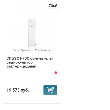
70м²
избранное
сравнить
СИБЭСТ-70C облучатель-
рециркулятор
бактерицидный
19 573 руб.