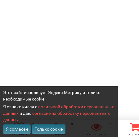
Этот сайт использует Яндекс.Метрику и только
необходимые cookie.
Я ознакомился с
политикой обработки персональных
данных
и даю
согласие на обработку персональных
данных.
0
0
0
Я согласен
Только cookie
избранное
сравнить
вы смотрели
корзи