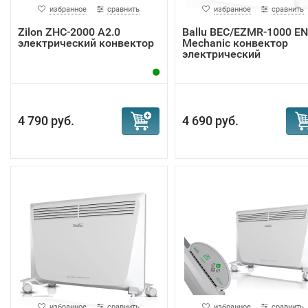
избранное
сравнить
избранное
сравнить
Zilon ZHC-2000 А2.0
Ballu BEC/EZMR-1000 E
электрический конвектор
Mechanic конвектор
электрический
4 790 руб.
4 690 руб.
избранное
сравнить
избранное
сравнить