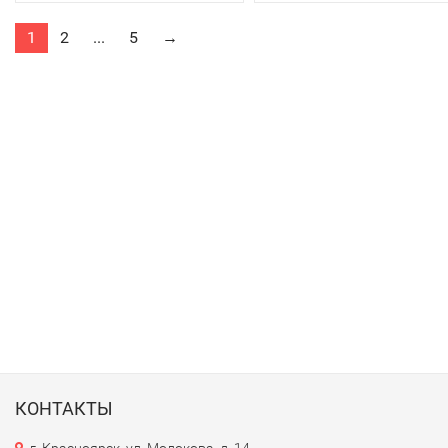
1
2
...
5
→
КОНТАКТЫ