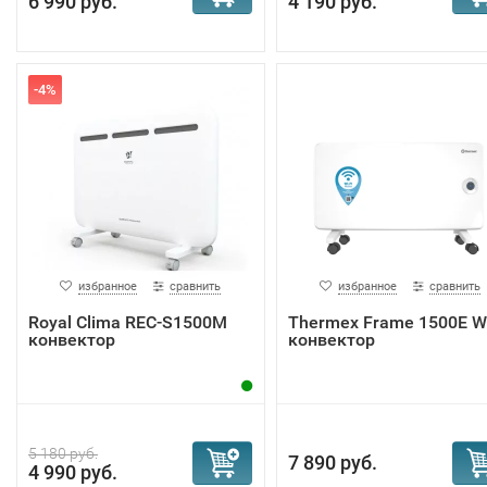
6 990 руб.
4 190 руб.
-4%
избранное
сравнить
избранное
сравнить
Royal Clima REC-S1500M
Тhermex Frame 1500E Wi
конвектор
конвектор
5 180 руб.
7 890 руб.
4 990 руб.