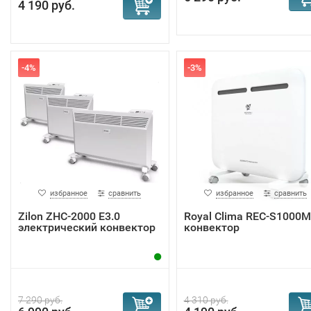
4 190 руб.
-4%
-3%
избранное
сравнить
избранное
сравнить
Zilon ZHC-2000 Е3.0
Royal Clima REC-S1000M
электрический конвектор
конвектор
7 290 руб.
4 310 руб.