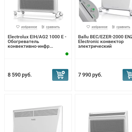
избранное
сравнить
избранное
сравнить
Electrolux EIH/AG2 1000 E -
Ballu BEC/EZER-2000 EN
Обогреватель
Electronic конвектор
конвективно-инфр...
электрический
8 590 руб.
7 990 руб.