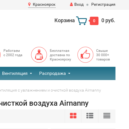
Красноярск
Вход
Регистрация
Корзина
0 руб.
0
Работаем
Бесплатная
Свыше
с 2002 года
доставка по
30 000+
Красноярску
товаров
Вентиляция
Распродажа
тиляция с увлажнением и очисткой воздуха Airnanny
исткой воздуха Airnanny