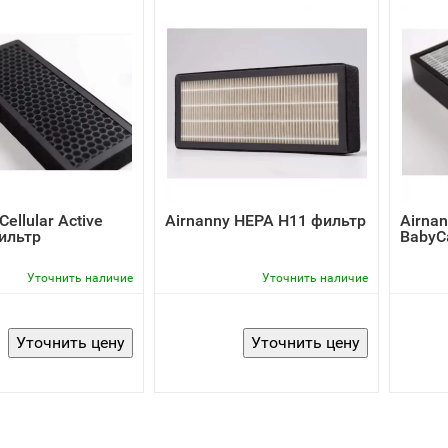
Cellular Active
Airnanny HEPA H11 фильтр
Airna
ильтр
BabyC
Уточнить наличие
Уточнить наличие