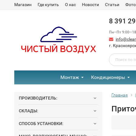
Магазин
Где купить
О нас
Новости
Статьи
Фото
8 391 2
Пн—Пт 9:00—18:
info@clear-
г. Красноярск
Монтаж
Кондиционеры
Главная
ПРОИЗВОДИТЕЛЬ:
Приточ
СКЛАДЫ:
СПОСОБ УСТАНОВКИ: