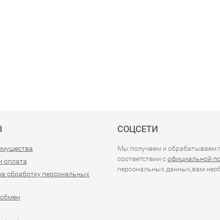
Ы
СОЦСЕТИ
имущества
Мы получаем и обрабатываем п
соответствии с
официальной п
и оплата
персональных данных,вам необ
на обработку персональных
 обмен