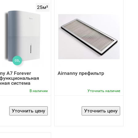
25м²
ny A7 Forever
Airnanny префильтр
функциональная
чная система
В наличии
Уточнить наличие