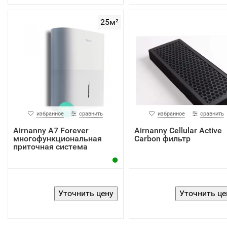
25м²
избранное
сравнить
избранное
сравнить
Airnanny A7 Forever
Airnanny Cellular Active
многофункциональная
Carbon фильтр
приточная система