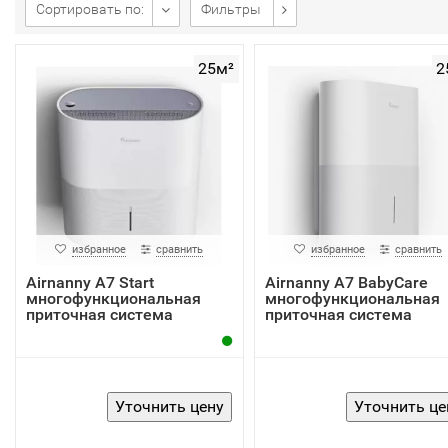
Сортировать по:
Фильтры
25м²
2
избранное
сравнить
избранное
сравнить
Airnanny A7 Start
Airnanny A7 BabyCare
многофункциональная
многофункциональная
приточная система
приточная система