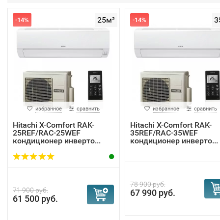
25м²
3
-14%
-14%
избранное
сравнить
избранное
сравнить
Hitachi Х-Сomfort RAK-
Hitachi Х-Сomfort RAK-
25REF/RAC-25WEF
35REF/RAC-35WEF
кондиционер инверто...
кондиционер инверто...
78 900 руб.
71 900 руб.
67 990 руб.
61 500 руб.