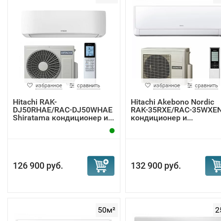
избранное
сравнить
избранное
сравнить
Hitachi RAK-
Hitachi Akebono Nordic
DJ50RHAE/RAC-DJ50WHAE
RAK-35RXE/RAC-35WXE
Shiratama кондиционер и...
кондиционер и...
126 900 руб.
132 900 руб.
50м²
2