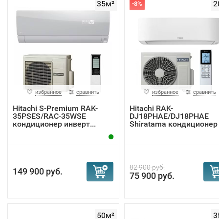
35м²
2
-8%
избранное
сравнить
избранное
сравнить
Hitachi S-Premium RAK-
Hitachi RAK-
35PSES/RAC-35WSE
DJ18PHAE/DJ18PHAE
кондиционер инверт...
Shiratama кондиционер
инвер...
82 900 руб.
149 900 руб.
75 900 руб.
50м²
3