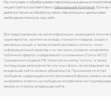
Мы получаем и обрабатываем персональные данные посетителе
нашего сайта в соответствии с
официальной политикой
. Если вы 
даете согласия на обработку своих персональных данных,вам
необходимо покинуть наш сайт.
Вся представленная на сайте информация, касающаяся техничес
характеристик, наличия на складе, стоимости товаров, скидок и
рекламных акций, а также условий доставки и оплаты, носит
информационный характер и ни при каких условиях не является
публичной офертой, определяемой положениями Статьи 437(2)
Гражданского кодекса РФ. Нажатие на кнопку "купить", а также
последующее заполнение тех или иных форм, не накладывает на
владельцев сайта никаких обязательств. Присланное по e-mail
сообщение, содержащее копию заполненной формы заявки на сай
не является ответом на сообщение потребителя или подтвержде
заказа со стороны владельцев сайта.