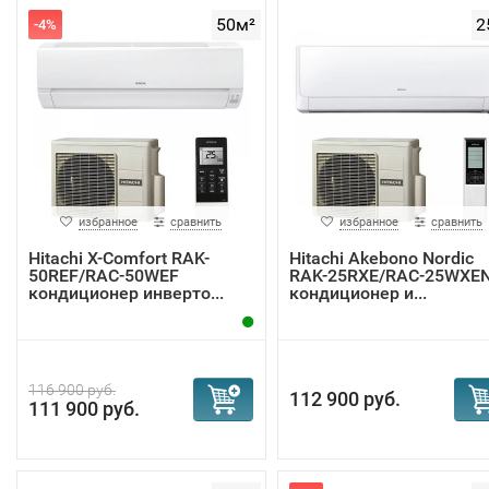
50м²
2
-4%
избранное
сравнить
избранное
сравнить
Hitachi Х-Сomfort RAK-
Hitachi Akebono Nordic
50REF/RAC-50WEF
RAK-25RXE/RAC-25WXE
кондиционер инверто...
кондиционер и...
116 900 руб.
112 900 руб.
111 900 руб.