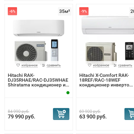
35м²
2
-6%
-9%
избранное
сравнить
избранное
сравнить
Hitachi RAK-
Hitachi Х-Сomfort RAK-
DJ35RHAE/RAC-DJ35WHAE
18REF/RAC-18WEF
Shiratama кондиционер и...
кондиционер инверто...
84 990 руб.
69 900 руб.
79 990 руб.
63 900 руб.