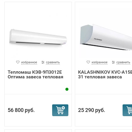
избранное
сравнить
избранное
сравнить
Тепломаш КЭВ-9П3012E
KALASHNIKOV KVC-A15E
Оптима завеса тепловая
31 тепловая завеса
56 800 руб.
25 290 руб.