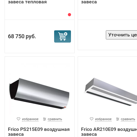
завеса тепловая
завеса
68 750 руб.
избранное
сравнить
избранное
сравнить
Frico PS215E09 воздушная
Frico AR210E09 воздуш
завеса
завеса