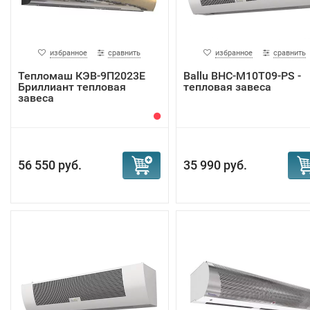
избранное
сравнить
избранное
сравнить
Тепломаш КЭВ-9П2023Е
Ballu BHC-M10T09-PS -
Бриллиант тепловая
тепловая завеса
завеса
56 550 руб.
35 990 руб.