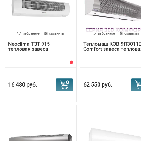
избранное
сравнить
избранное
сравнить
Neoclima ТЗТ-915
Тепломаш КЭВ-9П3011
тепловая завеса
Comfort завеса теплова
16 480 руб.
62 550 руб.