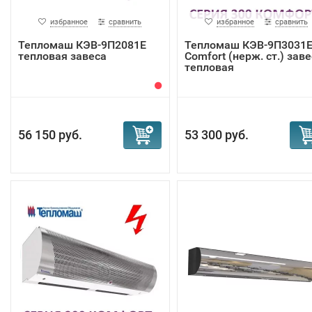
избранное
сравнить
избранное
сравнить
Тепломаш КЭВ-9П2081E
Тепломаш КЭВ-9П3031
тепловая завеса
Comfort (нерж. ст.) зав
тепловая
56 150 руб.
53 300 руб.