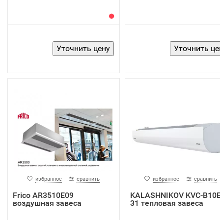
избранное
сравнить
избранное
сравнить
Frico AR3510E09
KALASHNIKOV KVС-B10E
воздушная завеса
31 тепловая завеса