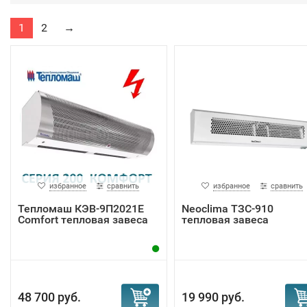
1
2
→
избранное
сравнить
избранное
сравнить
Тепломаш КЭВ-9П2021Е
Neoclima ТЗС-910
Comfort тепловая завеса
тепловая завеса
48 700 руб.
19 990 руб.