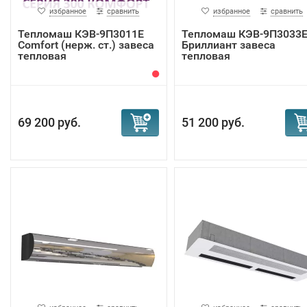
избранное
сравнить
избранное
сравнить
Тепломаш КЭВ-9П3011Е
Тепломаш КЭВ-9П3033
Comfort (нерж. ст.) завеса
Бриллиант завеса
тепловая
тепловая
69 200 руб.
51 200 руб.