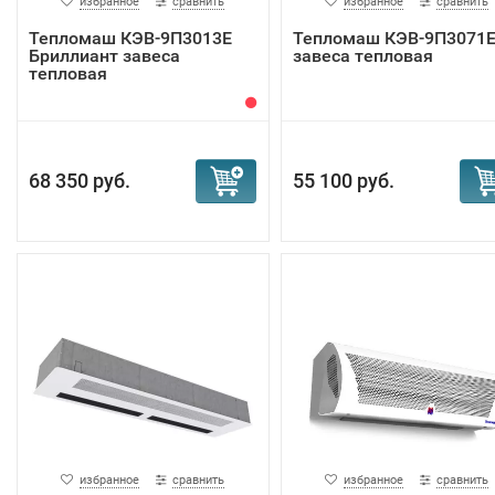
избранное
сравнить
избранное
сравнить
Тепломаш КЭВ-9П3013Е
Тепломаш КЭВ-9П3071
Бриллиант завеса
завеса тепловая
тепловая
68 350 руб.
55 100 руб.
избранное
сравнить
избранное
сравнить