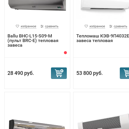
избранное
сравнить
избранное
сравнить
Ballu BHC-L15-S09-M
Тепломаш КЭВ-9П4032
(пульт BRC-E) тепловая
завеса тепловая
завеса
28 490 руб.
53 800 руб.