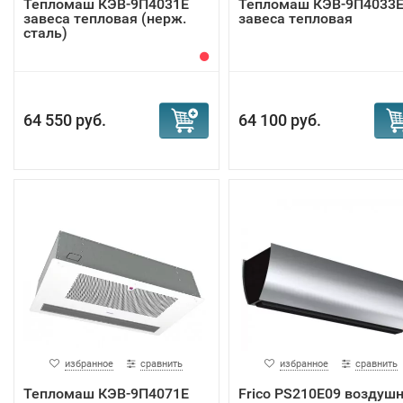
Тепломаш КЭВ-9П4031E
Тепломаш КЭВ-9П4033
завеса тепловая (нерж.
завеса тепловая
сталь)
64 550 руб.
64 100 руб.
избранное
сравнить
избранное
сравнить
Тепломаш КЭВ-9П4071Е
Frico PS210E09 воздуш