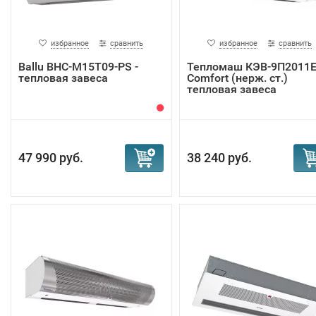
избранное
сравнить
избранное
сравнить
Ballu BHC-M15T09-PS -
Тепломаш КЭВ-9П2011
тепловая завеса
Сomfort (нерж. ст.)
тепловая завеса
47 990 руб.
38 240 руб.