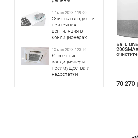
решения
17 мая 2023 / 19:00
Очистка воздуха и
приточная
вентиляция в
кондиционерах
Ballu ON
200SMAX
13 мая 2023 / 23:16
очистител
Кассетные
кондиционеры:
преимущества и
недостатки
70 270 