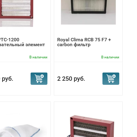
PTC-1200
Royal Clima RCB 75 F7 +
вательный элемент
carbon фильтр
В наличии
В наличии
 руб.
2 250 руб.