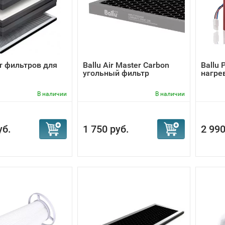
т фильтров для
Ballu Air Master Carbon
Ballu 
угольный фильтр
нагре
В наличии
В наличии
уб.
1 750 руб.
2 990