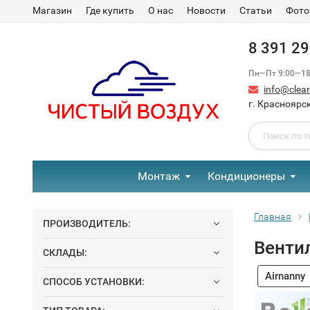
Магазин
Где купить
О нас
Новости
Статьи
Фото
8 391 2
Пн—Пт 9:00—18:
info@clear-
г. Красноярск
Монтаж
Кондиционеры
Главная
ПРОИЗВОДИТЕЛЬ:
Венти
СКЛАДЫ:
Airnanny
СПОСОБ УСТАНОВКИ: