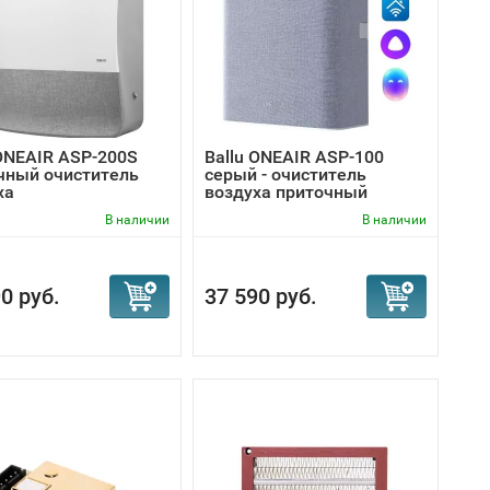
 ONEAIR ASP-200S
Ballu ONEAIR ASP-100
чный очиститель
серый - очиститель
ха
воздуха приточный
В наличии
В наличии
0 руб.
37 590 руб.