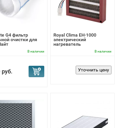
ite G4 фильтр
Royal Clima EH-1000
чной очистки для
электрический
Лайт
нагреватель
В наличии
В наличии
 руб.