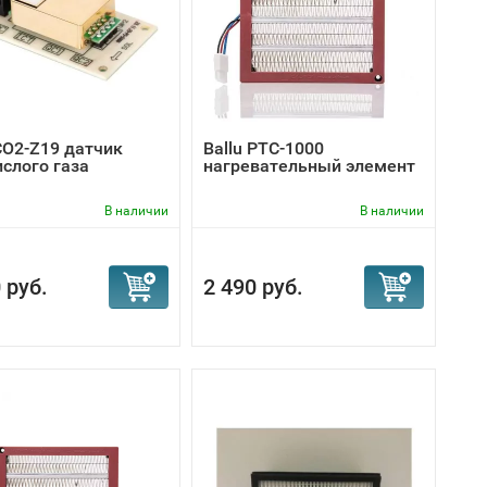
 CO2-Z19 датчик
Ballu PTC-1000
ислого газа
нагревательный элемент
В наличии
В наличии
 руб.
2 490 руб.