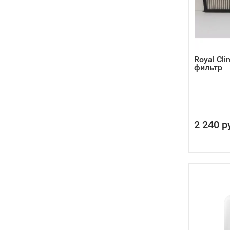
Royal Cl
фильтр
2 240 р