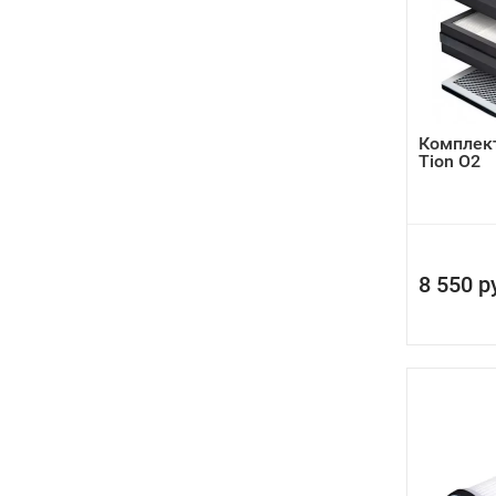
Комплек
Tion O2
8 550 р