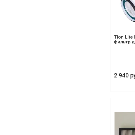
Tion Lite
фильтр д
2 940 р