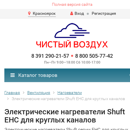
Полная версия сайта
Красноярск
Вход
Регистрация
8 391 290-21-57
8 800 505-77-42
Пн—Пт 9:00—18:00 Сб 10:00-17:00
Каталог товаров
Главная
Вентиляция
Нагреватели
Электрические нагреватели Shuft EHC для круглых каналов
Электрические нагреватели Shuft
EHC для круглых каналов
Электрические нагреватели Shuft серии EHC для круглых