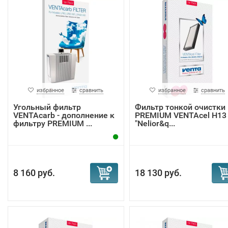
избранное
сравнить
избранное
сравнить
Угольный фильтр
Фильтр тонкой очистки
VENTAcarb - дополнение к
PREMIUM VENTAcel H13
фильтру PREMIUM ...
"Nelior&q...
8 160 руб.
18 130 руб.