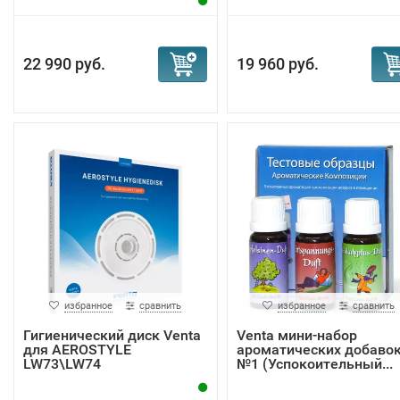
22 990 руб.
19 960 руб.
избранное
сравнить
избранное
сравнить
Гигиенический диск Venta
Venta мини-набор
для AEROSTYLE
ароматических добаво
LW73\LW74
№1 (Успокоительный...