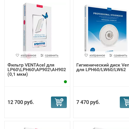
избранное
сравнить
избранное
сравнить
Фильтр VENTAcel для
Гигиенический диск Ven
LP60\LPH60\AP902\AH902
для LPH60/LW60/LW62
(0,1 мкм)
12 700 руб.
7 470 руб.