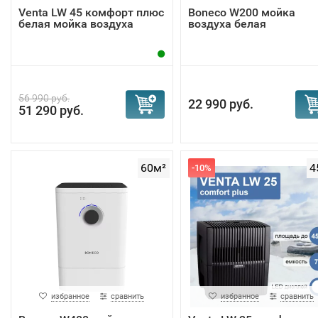
Venta LW 45 комфорт плюс
Boneco W200 мойка
белая мойка воздуха
воздуха белая
56 990 руб.
22 990 руб.
51 290 руб.
60м²
4
-10%
избранное
сравнить
избранное
сравнить