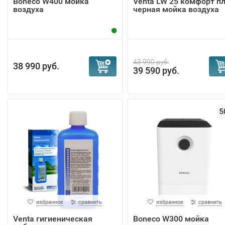
Boneco W400 мойка
Venta LW 25 комфорт п
воздуха
черная мойка воздуха
43 990 руб.
38 990 руб.
39 590 руб.
5
избранное
сравнить
избранное
сравнить
Venta гигиеническая
Boneco W300 мойка