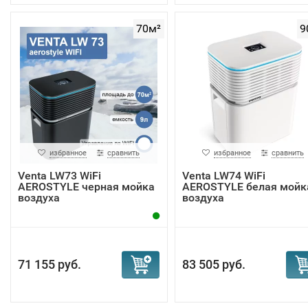
70м²
9
избранное
сравнить
избранное
сравнить
Venta LW73 WiFi
Venta LW74 WiFi
AEROSTYLE черная мойка
AEROSTYLE белая мойк
воздуха
воздуха
71 155 руб.
83 505 руб.