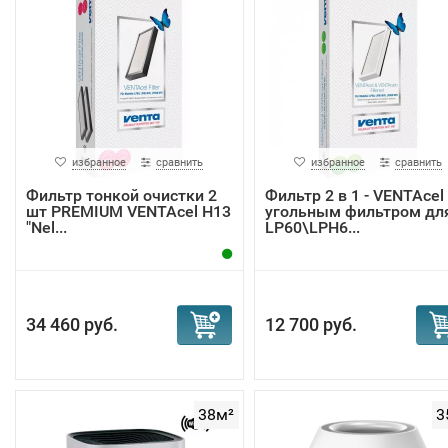
избранное
сравнить
избранное
сравнить
Фильтр тонкой очистки 2
Фильтр 2 в 1 - VENTAcel 
шт PREMIUM VENTAcel H13
угольным фильтром дл
"Nel...
LP60\LPH6...
34 460 руб.
12 700 руб.
38м²
3