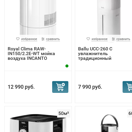
избранное
сравнить
избранное
сравнить
Royal Clima RAW-
Ballu UCC-260 C
IN150/2.2E-WT мойка
увлажнитель
воздуха INCANTO
традиционный
12 990 руб.
7 990 руб.
50м²
6