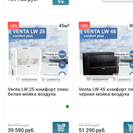
45м²
8
-10%
-10%
избранное
сравнить
избранное
сравнить
Venta LW 25 комфорт плюс
Venta LW 45 комфорт п
белая мойка воздуха
черная мойка воздуха
43 990 руб.
56 990 руб.
39 590 руб.
51 290 руб.