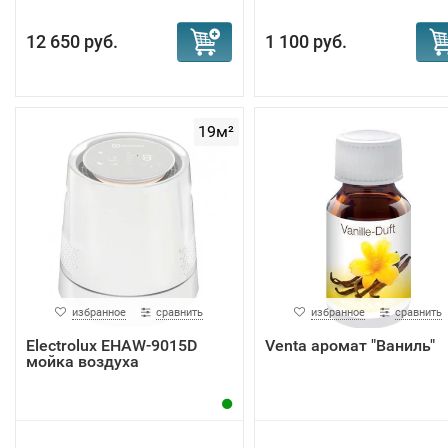
12 650 руб.
1 100 руб.
19м²
избранное
сравнить
избранное
сравнить
Electrolux EHAW-9015D
Venta аромат "Ваниль"
мойка воздуха