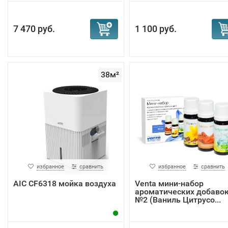
7 470 руб.
1 100 руб.
38м²
избранное
сравнить
избранное
сравнить
AIC CF6318 мойка воздуха
Venta мини-набор
ароматических добаво
№2 (Ваниль Цитрусо...