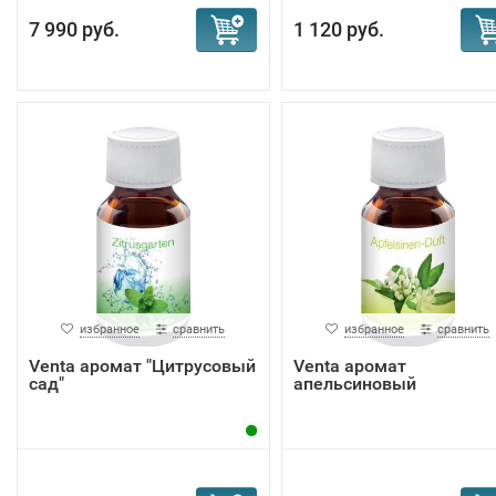
7 990 руб.
1 120 руб.
избранное
сравнить
избранное
сравнить
Venta аромат "Цитрусовый
Venta аромат
сад"
апельсиновый