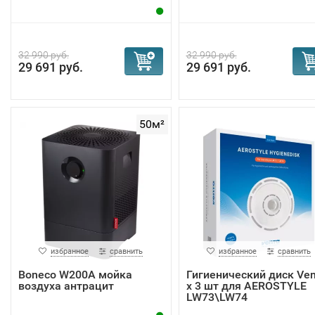
32 990 руб.
32 990 руб.
29 691 руб.
29 691 руб.
50м²
избранное
сравнить
избранное
сравнить
Boneco W200A мойка
Гигиенический диск Ven
воздуха антрацит
х 3 шт для AEROSTYLE
LW73\LW74