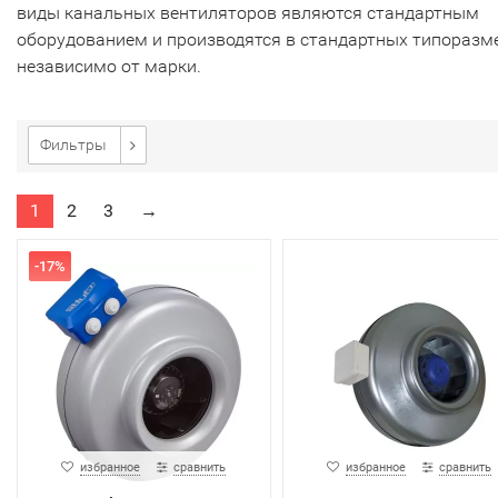
виды канальных вентиляторов являются стандартным
оборудованием и производятся в стандартных типоразм
независимо от марки.
Фильтры
1
2
3
→
-17%
избранное
сравнить
избранное
сравнить