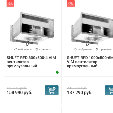
-3%
-7%
избранное
сравнить
избранное
сравнить
SHUFT RFD 800x500-4 VIM
SHUFT RFD 1000x500-6
вентилятор
VIM вентилятор
прямоугольный
прямоугольный
канальный
канальный
163 360 руб.
201 390 руб.
158 990 руб.
187 290 руб.