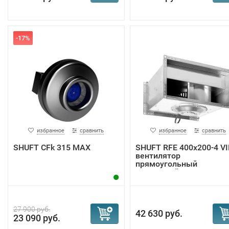
-17%
избранное
сравнить
избранное
сравнить
SHUFT CFk 315 MAX
SHUFT RFE 400x200-4 V
вентилятор
прямоугольный
канальный
27 900 руб.
42 630 руб.
23 090 руб.