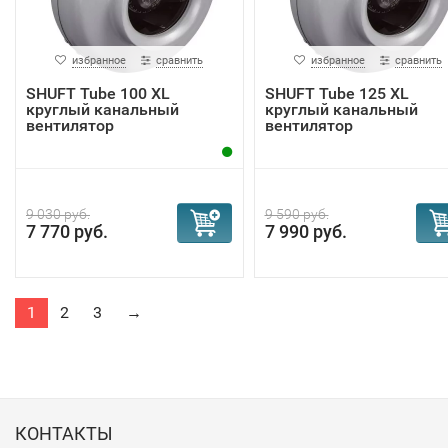
избранное
сравнить
избранное
сравнить
SHUFT Tube 100 XL
SHUFT Tube 125 XL
круглый канальный
круглый канальный
вентилятор
вентилятор
9 030 руб.
9 590 руб.
7 770 руб.
7 990 руб.
1
2
3
→
КОНТАКТЫ