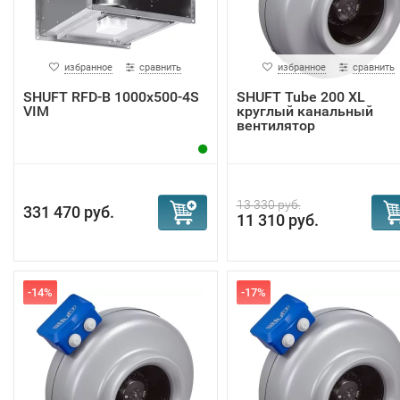
избранное
сравнить
избранное
сравнить
SHUFT RFD-B 1000х500-4S
SHUFT Tube 200 XL
VIM
круглый канальный
вентилятор
13 330 руб.
331 470 руб.
11 310 руб.
-14%
-17%