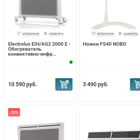
избранное
сравнить
избранное
сравнить
Electrolux EIH/AG2 2000 E -
Ножки FS40 NOBO
Обогреватель
конвективно-инфр...
10 590 руб.
3 490 руб.
-23%