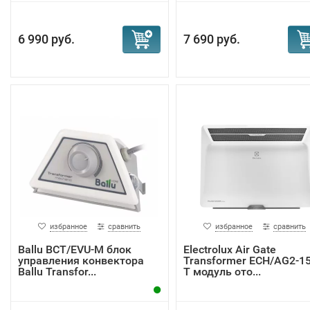
6 990 руб.
7 690 руб.
избранное
сравнить
избранное
сравнить
Ballu BCT/EVU-M блок
Electrolux Air Gate
управления конвектора
Transformer ECH/AG2-1
Ballu Transfor...
T модуль ото...