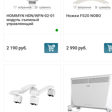
избранное
сравнить
избранное
сравнить
HOMMYN HDN/WFN-02-01
Ножки FS20 NOBO
модуль съемный
управляющий
2 190 руб.
2 990 руб.