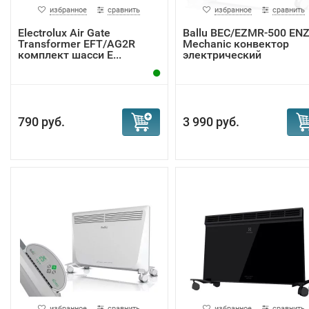
избранное
сравнить
избранное
сравнить
Electrolux Air Gate
Ballu BEC/EZMR-500 EN
Transformer EFT/AG2R
Mechanic конвектор
комплект шасси E...
электрический
790 руб.
3 990 руб.
избранное
сравнить
избранное
сравнить