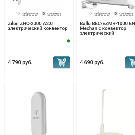
избранное
сравнить
избранное
сравнить
Zilon ZHC-2000 А2.0
Ballu BEC/EZMR-1000 E
электрический конвектор
Mechanic конвектор
электрический
4 790 руб.
4 690 руб.