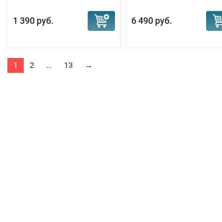
1 390 руб.
6 490 руб.
1
2
...
13
→