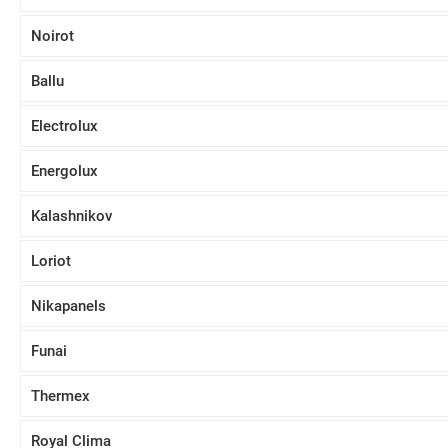
Noirot
Ballu
Electrolux
Energolux
Kalashnikov
Loriot
Nikapanels
Funai
Тhermex
Royal Clima