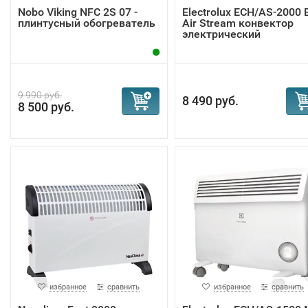
Nobo Viking NFС 2S 07 -
Electrolux ECH/AS-2000 
плинтусный обогреватель
Air Stream конвектор
электрический
9 990 руб.
8 490 руб.
8 500 руб.
избранное
сравнить
избранное
сравнить