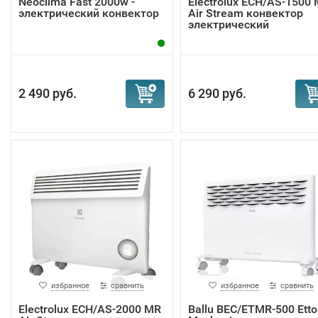
Neoclima Fast 2000w -
Electrolux ECH/AS-1500
электрический конвектор
Air Stream конвектор
электрический
2 490 руб.
6 290 руб.
избранное
сравнить
избранное
сравнить
Electrolux ECH/AS-2000 MR
Ballu BEC/ETMR-500 Etto