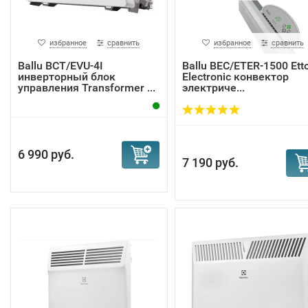
избранное
сравнить
избранное
сравнить
Ballu BCT/EVU-4I
Ballu BEC/ETER-1500 Ett
инверторный блок
Electronic конвектор
управления Transformer ...
электриче...
6 990 руб.
7 190 руб.