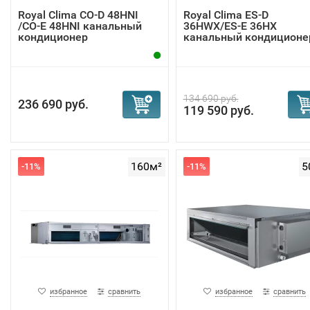
Royal Clima CO-D 48HNI
Royal Clima ES-D
/CO-E 48HNI канальный
36HWX/ES-E 36HX
кондиционер
канальный кондиционе
134 690 руб.
236 690 руб.
119 590 руб.
160м²
5
-11%
-11%
избранное
сравнить
избранное
сравнить