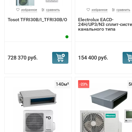
избранное
сравнить
избранное
сравнить
Tosot TFRI30B/I_TFRI30B/O
Electrolux EACD-
24H/UP3/N3 сплит-сист
канального типа
728 370 руб.
154 400 руб.
140м²
5
-23%