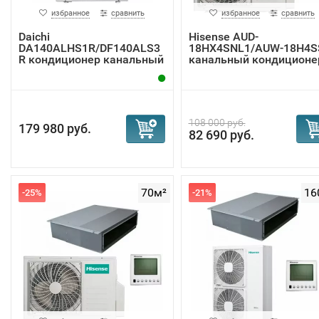
избранное
сравнить
избранное
сравнить
Daichi
Hisense AUD-
DA140ALHS1R/DF140ALS3
18HX4SNL1/AUW-18H4S
R кондиционер канальный
канальный кондиционе
108 000 руб.
179 980 руб.
82 690 руб.
70м²
16
-25%
-21%