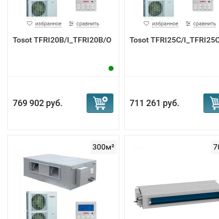
избранное
сравнить
избранное
сравнить
Tosot TFRI20B/I_TFRI20B/O
Tosot TFRI25C/I_TFRI25
769 902 руб.
711 261 руб.
300м²
7