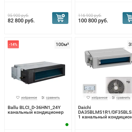
95 900 руб.
116 900 руб.
82 800 руб.
100 800 руб.
100м²
3
-14%
избранное
сравнить
избранное
сравнить
Ballu BLCI_D-36HN1_24Y
Daichi
канальный кондиционер
DA35BLMS1R1/DF35BLS
1 канальный кондицио