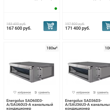
183 400 руб.
197 800 руб.
167 600 руб.
171 400 руб.
180м²
10
избранное
сравнить
избранное
сравнить
Energolux SAD60D3-
Energolux SAD36D3-
A/SAU60U3-A канальный
A/SAU36U3-A канальны
кондиционер
кондиционер