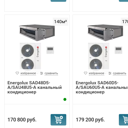
140м²
17
избранное
сравнить
избранное
сравнить
Energolux SAD48D5-
Energolux SAD60D5-
A/SAU48U5-A канальный
A/SAU60U5-A канальны
кондиционер
кондиционер
170 800 руб.
179 200 руб.