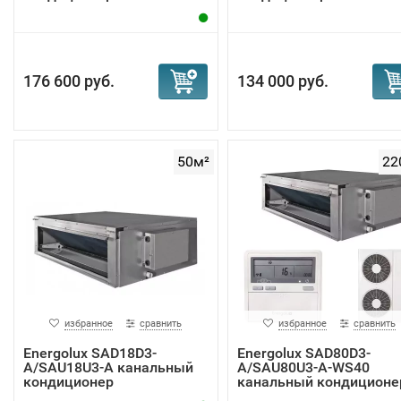
176 600 руб.
134 000 руб.
50м²
22
избранное
сравнить
избранное
сравнить
Energolux SAD18D3-
Energolux SAD80D3-
A/SAU18U3-A канальный
A/SAU80U3-A-WS40
кондиционер
канальный кондиционе