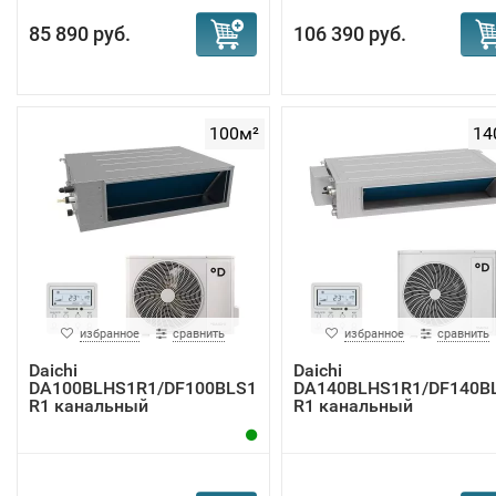
85 890 руб.
106 390 руб.
100м²
14
избранное
сравнить
избранное
сравнить
Daichi
Daichi
DA100BLHS1R1/DF100BLS1
DA140BLHS1R1/DF140B
R1 канальный
R1 канальный
кондиционер
кондиционер