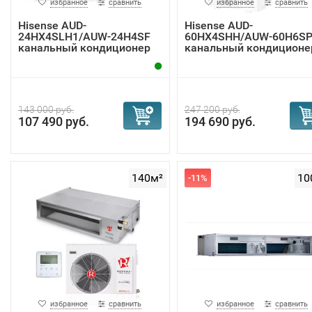
избранное
сравнить
избранное
сравнить
Hisense AUD-
Hisense AUD-
24HX4SLH1/AUW-24H4SF
60HX4SHH/AUW-60H6SP
канальный кондиционер
канальный кондиционе
143 000 руб.
247 200 руб.
107 490 руб.
194 690 руб.
140м²
10
-11%
избранное
сравнить
избранное
сравнить