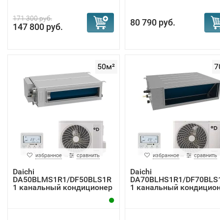
171 300 руб.
80 790 руб.
147 800 руб.
50м²
7
избранное
сравнить
избранное
сравнить
Daichi
Daichi
DA50BLMS1R1/DF50BLS1R
DA70BLHS1R1/DF70BLS
1 канальный кондиционер
1 канальный кондицио