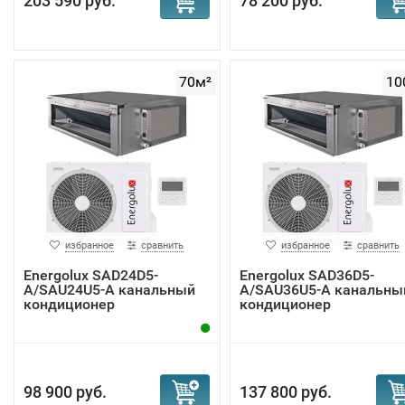
203 590 руб.
78 200 руб.
70м²
10
избранное
сравнить
избранное
сравнить
Energolux SAD24D5-
Energolux SAD36D5-
A/SAU24U5-A канальный
A/SAU36U5-A канальны
кондиционер
кондиционер
98 900 руб.
137 800 руб.