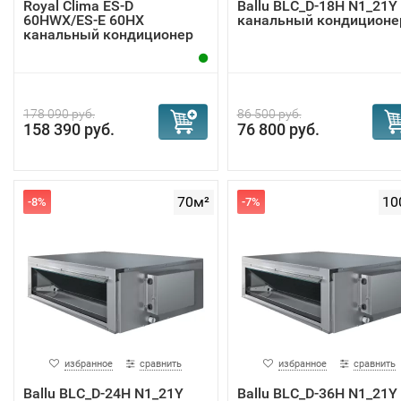
Royal Clima ES-D
Ballu BLC_D-18H N1_21Y
60HWX/ES-E 60HX
канальный кондиционе
канальный кондиционер
178 090 руб.
86 500 руб.
158 390 руб.
76 800 руб.
70м²
10
-8%
-7%
избранное
сравнить
избранное
сравнить
Ballu BLC_D-24H N1_21Y
Ballu BLC_D-36H N1_21Y