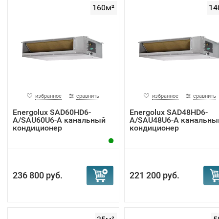
160м²
14
избранное
сравнить
избранное
сравнить
Energolux SAD60HD6-
Energolux SAD48HD6-
A/SAU60U6-A канальный
A/SAU48U6-A канальны
кондиционер
кондиционер
236 800 руб.
221 200 руб.