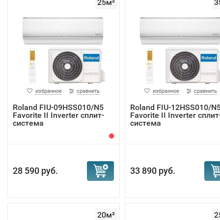
25м²
3
избранное
сравнить
избранное
сравнить
Roland FIU-09HSS010/N5
Roland FIU-12HSS010/N
Favorite II Inverter сплит-
Favorite II Inverter сплит
система
система
28 590 руб.
33 890 руб.
20м²
2