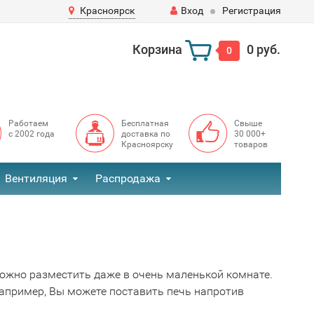
Красноярск
Вход
Регистрация
Корзина
0 руб.
0
Работаем
Бесплатная
Свыше
с 2002 года
доставка по
30 000+
Красноярску
товаров
Вентиляция
Распродажа
можно разместить даже в очень маленькой комнате.
Например, Вы можете поставить печь напротив