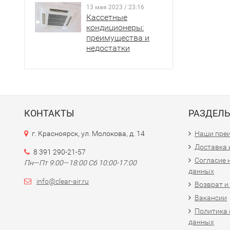
13 мая 2023 / 23:16
Кассетные
кондиционеры:
преимущества и
недостатки
КОНТАКТЫ
РАЗДЕЛ
г. Красноярск, ул. Молокова, д. 14
Наши пре
Доставка 
8 391 290-21-57
Согласие 
Пн—Пт 9:00—18:00 Сб 10:00-17:00
данных
info@clear-air.ru
Возврат и
Вакансии
Политика 
данных