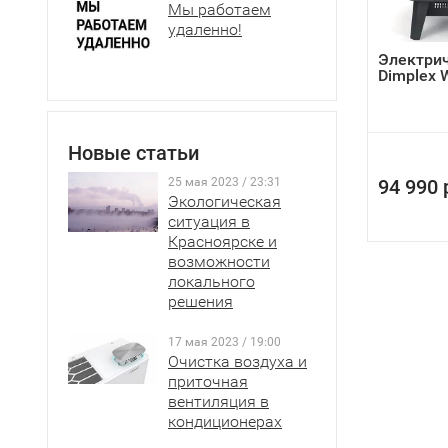
Мы работаем
удаленно!
Электрич
Dimplex 
Новые статьи
25 мая 2023 / 23:31
94 990 
Экологическая
ситуация в
Красноярске и
возможности
локального
решения
17 мая 2023 / 19:00
Очистка воздуха и
приточная
вентиляция в
кондиционерах