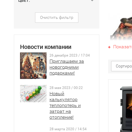
ЦВЕТ:
Очистить фильтр
Новости компании
Показат
26 декабря 2023 / 17:04
Приглашаем за
Сортиро
новогодними
подарками!
28 мая 2023 / 00:22
Новый
калькулятор
теплопотерь и
затрат на
отопление!
28 марта 2020 / 14:54