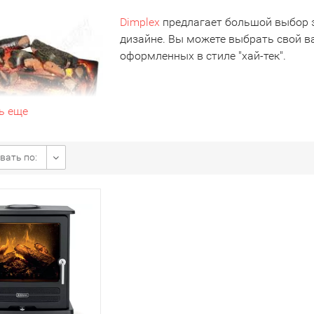
Dimplex
предлагает большой выбор 
дизайне. Вы можете выбрать свой в
оформленных в стиле "хай-тек".
ь еще
вать по: