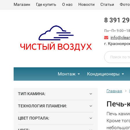
Магазин
Где купить
О нас
Новости
Статьи
Фото
8 391 2
Пн—Пт 9:00—18:
info@clear-
г. Красноярск
Монтаж
Кондиционеры
Главная
ТИП КАМИНА:
Печь-
ТЕХНОЛОГИЯ ПЛАМЕНИ:
Печь ками
ЦВЕТ ПОРТАЛА:
Кроме тог
небольшог