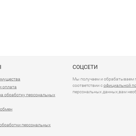
Ы
СОЦСЕТИ
имущества
Мы получаем и обрабатываем п
соответствии с
официальной п
и оплата
персональных данных,вам необ
на обработку персональных
 обмен
обработки персональных