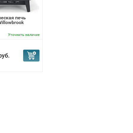
еская печь
Willowbrook
Уточнить наличие
руб.