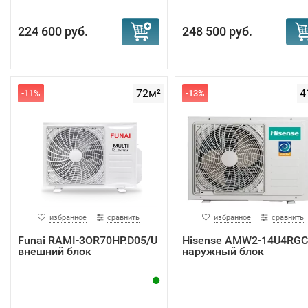
224 600 руб.
248 500 руб.
72м²
4
-11%
-13%
избранное
сравнить
избранное
сравнить
Funai RAMI-3OR70HP.D05/U
Hisense AMW2-14U4RGC
внешний блок
наружный блок