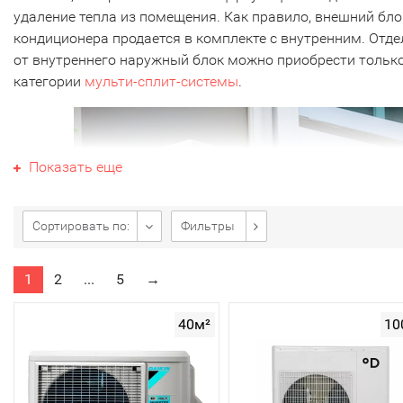
удаление тепла из помещения. Как правило, внешний бло
кондиционера продается в комплекте с внутренним. Отд
от внутреннего наружный блок можно приобрести только
категории
мульти-сплит-системы
.
Показать еще
Сортировать по:
Фильтры
1
2
...
5
→
40м²
10
Внешний блок сплит-системы состоит из компрессора,