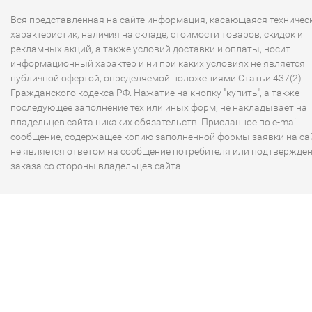
Вся представленная на сайте информация, касающаяся техничес
характеристик, наличия на складе, стоимости товаров, скидок и
рекламных акций, а также условий доставки и оплаты, носит
информационный характер и ни при каких условиях не является
публичной офертой, определяемой положениями Статьи 437(2)
Гражданского кодекса РФ. Нажатие на кнопку "купить", а также
последующее заполнение тех или иных форм, не накладывает на
владельцев сайта никаких обязательств. Присланное по e-mail
сообщение, содержащее копию заполненной формы заявки на сай
не является ответом на сообщение потребителя или подтвержде
заказа со стороны владельцев сайта.