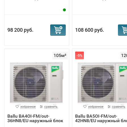
98 200 руб.
108 600 руб.
105м²
12
-5%
избранное
сравнить
избранное
сравнить
Ballu BA4OI-FM/out-
Ballu BA5OI-FM/out-
36HN8/EU наружный блок
42HN8/EU наружный бл