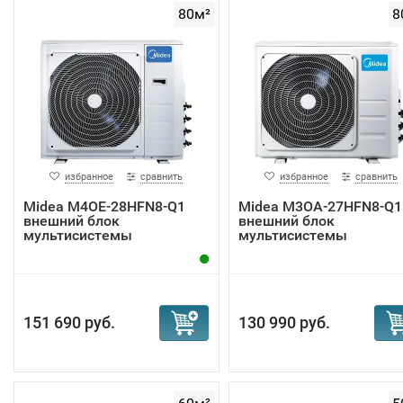
80м²
8
избранное
сравнить
избранное
сравнить
Midea M4OE-28HFN8-Q1
Midea M3OA-27HFN8-Q1
внешний блок
внешний блок
мультисистемы
мультисистемы
151 690 руб.
130 990 руб.