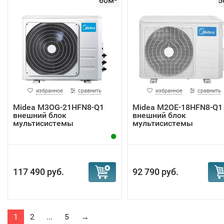
60м²
5
избранное
сравнить
избранное
сравнить
Midea M3OG-21HFN8-Q1
Midea M2OE-18HFN8-Q1
внешний блок
внешний блок
мультисистемы
мультисистемы
117 490 руб.
92 790 руб.
1
2
...
5
→