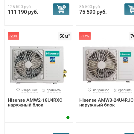
125 600 руб.
86 500 руб.
111 190 руб.
75 590 руб.
50м²
7
-20%
-17%
избранное
сравнить
избранное
сравнить
Hisense AMW2-18U4RXC
Hisense AMW3-24U4RJC
наружный блок
наружный блок