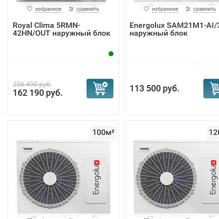
избранное
сравнить
избранное
сравнить
Royal Clima 5RMN-
Energolux SAM21M1-AI/
42HN/OUT наружный блок
наружный блок
206 490 руб.
113 500 руб.
162 190 руб.
100м²
12