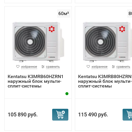
60м²
8
избранное
сравнить
избранное
сравнить
Kentatsu K3MRB60HZRN1
Kentatsu K3MRB80HZRN
наружный блок мульти-
наружный блок мульти-
сплит-системы
сплит-системы
105 890 руб.
115 490 руб.