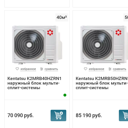
40м²
5
избранное
сравнить
избранное
сравнить
Kentatsu K2MRB40HZRN1
Kentatsu K2MRB50HZRN
наружный блок мульти-
наружный блок мульти-
сплит-системы
сплит-системы
70 090 руб.
85 190 руб.