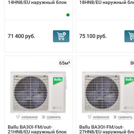
14HN8/EU наружный блок
18HN8/EU наружный бл
71 400 руб.
75 100 руб.
65м²
8
избранное
сравнить
избранное
сравнить
Ballu BA3OI-FM/out-
Ballu BA3OI-FM/out-
21HN8/EU наружный блок
27HN8/EU наружный бл