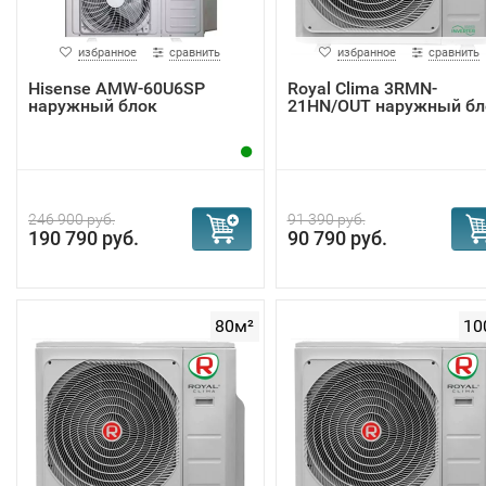
избранное
сравнить
избранное
сравнить
Hisense AMW-60U6SP
Royal Clima 3RMN-
наружный блок
21HN/OUT наружный бл
246 900 руб.
91 390 руб.
190 790 руб.
90 790 руб.
80м²
10