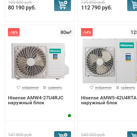
100 500 руб.
135 800 руб.
80 190 руб.
112 790 руб.
80м²
12
-16%
-14%
избранное
сравнить
избранное
сравнить
Hisense AMW4-27U4RJC
Hisense AMW5-42U4RTA
наружный блок
наружный блок
147 800 руб.
240 000 руб.