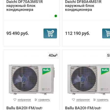
Daichi DF70A3MS1R
Daichi DF80A4MS1R
наружный блок
наружный блок
кондиционера
кондиционера
95 490 руб.
112 190 руб.
40м²
5
избранное
сравнить
избранное
сравнить
Ballu BA2OI-FM/out-
Ballu BA2OI-FM/out-