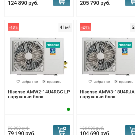
124 890 руб.
205 790 руб.
41м²
5
-13%
-24%
избранное
сравнить
избранное
сравнить
Hisense AMW2-14U4RGC LP
Hisense AMW3-18U4RJA
наружный блок
наружный блок
90 800 руб.
136 900 руб.
79 190 руб.
104 690 руб.