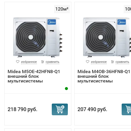
120м²
10
избранное
сравнить
избранное
сравнить
Midea M5OE-42HFN8-Q1
Midea M4OB-36HFN8-Q1
внешний блок
внешний блок
мультисистемы
мультисистемы
218 790 руб.
207 490 руб.