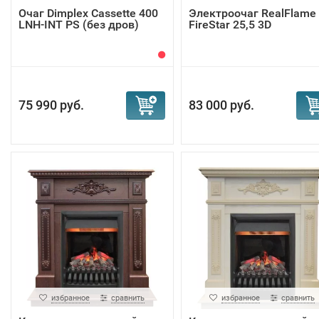
Очаг Dimplex Cassette 400
Электроочаг RealFlame
LNH-INT PS (без дров)
FireStar 25,5 3D
75 990 руб.
83 000 руб.
избранное
сравнить
избранное
сравнить