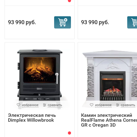
93 990 руб.
93 990 руб.
избранное
сравнить
избранное
сравнить
Электрическая печь
Камин электрический
Dimplex Willowbrook
RealFlame Athena Corne
GR с Oregan 3D