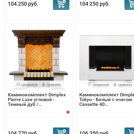
104 250 руб.
104 250 руб.
избранное
сравнить
избранное
сравнить
Каминокомплект Dimplex
Каминокомплект Dimpl
Pierre Luxe угловой -
Tokyo - Белый с очагом
Темный дуб /...
Cassette 40...
104 770 руб.
106 350 руб.