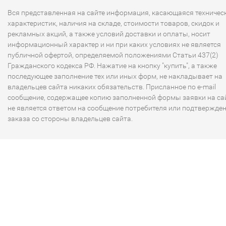
Вся представленная на сайте информация, касающаяся техничес
характеристик, наличия на складе, стоимости товаров, скидок и
рекламных акций, а также условий доставки и оплаты, носит
информационный характер и ни при каких условиях не является
публичной офертой, определяемой положениями Статьи 437(2)
Гражданского кодекса РФ. Нажатие на кнопку "купить", а также
последующее заполнение тех или иных форм, не накладывает на
владельцев сайта никаких обязательств. Присланное по e-mail
сообщение, содержащее копию заполненной формы заявки на сай
не является ответом на сообщение потребителя или подтвержде
заказа со стороны владельцев сайта.