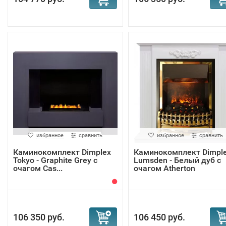
избранное
сравнить
избранное
сравнить
Каминокомплект Dimplex
Каминокомплект Dimpl
Tokyo - Graphite Grey с
Lumsden - Белый дуб с
очагом Cas...
очагом Atherton
106 350 руб.
106 450 руб.