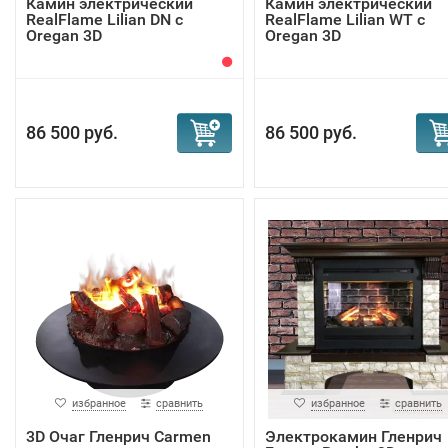
Камин электрический
Камин электрический
RealFlame Lilian DN с
RealFlame Lilian WT с
Oregan 3D
Oregan 3D
86 500 руб.
86 500 руб.
избранное
сравнить
избранное
сравнить
3D Очаг Гленрич Carmen
Электрокамин Гленрич