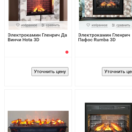
избранное
сравнить
избранное
сравнить
Электрокамин Гленрич Да
Электрокамин Гленрич
Винчи Hota 3D
Пафос Rumba 3D