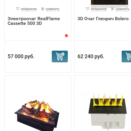
избранное
сравнить
избранное
сравнить
Электроочаг RealFlame
3D Очаг Гленрич Bolero
Cassette 500 3D
57 000 руб.
62 240 руб.