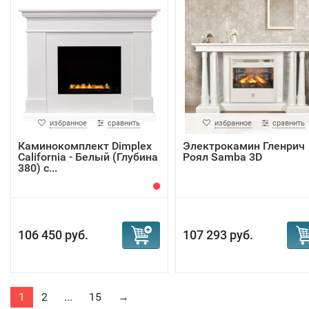
избранное
сравнить
избранное
сравнить
Каминокомплект Dimplex
Электрокамин Гленрич
California - Белый (Глубина
Роял Samba 3D
380) с...
106 450 руб.
107 293 руб.
1
2
...
15
→