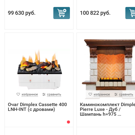
99 630 руб.
100 822 руб.
избранное
сравнить
избранное
сравнить
Очаг Dimplex Cassette 400
Каминокомплект Dimpl
LNH-INT (с дровами)
Pierre Luxe - Дуб /
Шампань h=975 ...