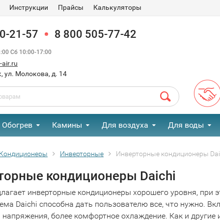
Инструкции
Прайсы
Калькуляторы
90-21-57
8 800 505-77-42
00 Сб 10:00-17:00
air.ru
, ул. Молокова, д. 14
Обогрев
Камины
Для воздуха
Для воды
Кондиционеры
Инверторные
Инверторные кондиционеры Dai
торные кондиционеры Daichi
едлагает инверторные кондиционеры хорошего уровня, при 
тема Daichi способна дать пользователю все, что нужно. В
 напряжения, более комфортное охлаждение. Как и другие 