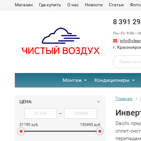
Магазин
Где купить
О нас
Новости
Статьи
Фото
8 391 2
Пн—Пт 9:00—18:
info@clear-
г. Красноярск
Монтаж
Кондиционеры
Главная
ЦЕНА:
Инвер
—
Daichi пр
31190 руб.
150490 руб.
сплит-сис
перепадам