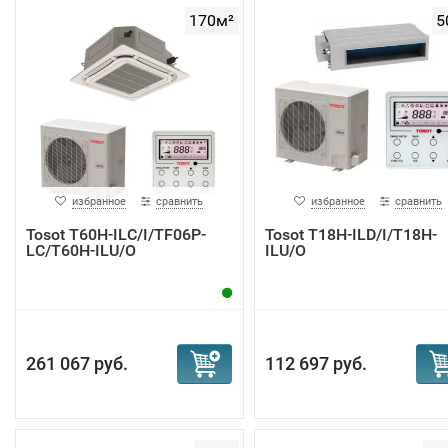
170м²
5
избранное
сравнить
избранное
сравнить
Tosot T60H-ILC/I/TF06P-
Tosot T18H-ILD/I/T18H-
LC/T60H-ILU/O
ILU/O
261 067 руб.
112 697 руб.