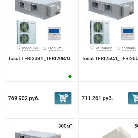
избранное
сравнить
избранное
сравнить
Tosot TFRI20B/I_TFRI20B/O
Tosot TFRI25C/I_TFRI25
769 902 руб.
711 261 руб.
300м²
5