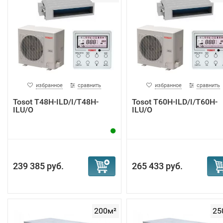
избранное
сравнить
избранное
сравнить
Tosot T48H-ILD/I/T48H-
Tosot T60H-ILD/I/T60H-
ILU/O
ILU/O
239 385 руб.
265 433 руб.
200м²
25