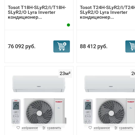
Tosot T18H-SLyR2/I/T18H-
Tosot T24H-SLyR2/I/T24
SLyR2/O Lyra Inverter
SLyR2/O Lyra Inverter
кондиционер...
кондиционер...
76 092 руб.
88 412 руб.
23м²
2
избранное
сравнить
избранное
сравнить