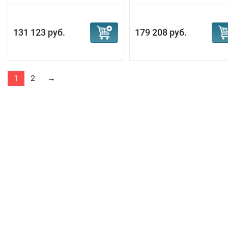
131 123 руб.
179 208 руб.
1
2
→