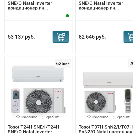
SNE/O Natal Inverter
SNE/O Natal Inverter
кондиционер ин...
кондиционер ин...
53 137 руб.
82 646 руб.
625м²
2
избранное
сравнить
избранное
сравнить
Tosot T24H-SNE/I/T24H-
Tosot T07H-SnN2/I/T07H
SNE/O Natal Inverter
SnN2/O Natal настенная