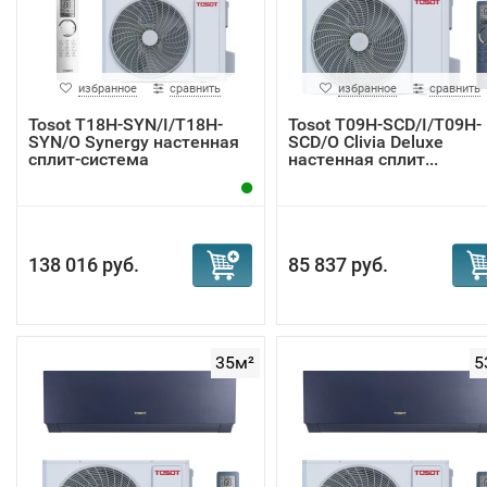
избранное
сравнить
избранное
сравнить
Tosot T18H-SYN/I/T18H-
Tosot T09H-SCD/I/T09H-
SYN/O Synergy настенная
SCD/O Clivia Deluxe
сплит-система
настенная сплит...
138 016 руб.
85 837 руб.
35м²
5