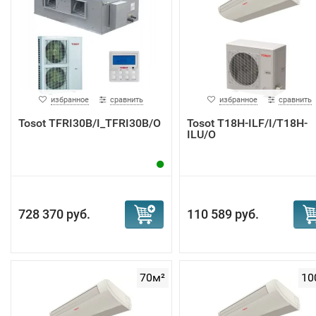
избранное
сравнить
избранное
сравнить
Tosot TFRI30B/I_TFRI30B/O
Tosot T18H-ILF/I/T18H-
ILU/O
728 370 руб.
110 589 руб.
70м²
10