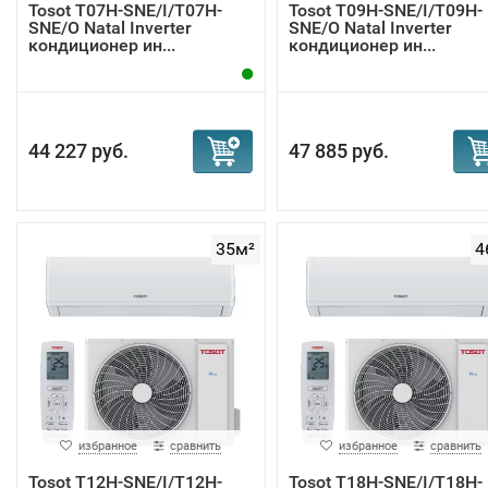
Tosot T07H-SNE/I/T07H-
Tosot T09H-SNE/I/T09H-
SNE/O Natal Inverter
SNE/O Natal Inverter
кондиционер ин...
кондиционер ин...
44 227 руб.
47 885 руб.
35м²
4
избранное
сравнить
избранное
сравнить
Tosot T12H-SNE/I/T12H-
Tosot T18H-SNE/I/T18H-