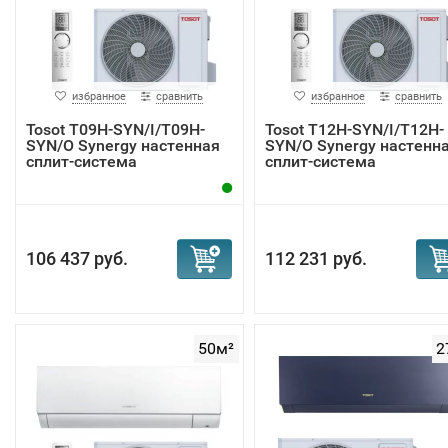
избранное
сравнить
избранное
сравнить
Tosot T09H-SYN/I/T09H-
Tosot T12H-SYN/I/T12H-
SYN/O Synergy настенная
SYN/O Synergy настенн
сплит-система
сплит-система
106 437 руб.
112 231 руб.
50м²
2