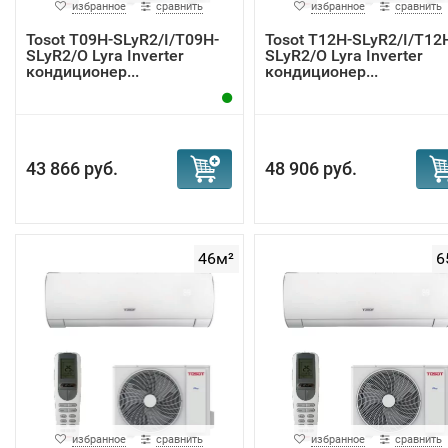
избранное
сравнить
избранное
сравнить
Tosot T09H-SLyR2/I/T09H-
Tosot T12H-SLyR2/I/T12
SLyR2/O Lyra Inverter
SLyR2/O Lyra Inverter
кондиционер...
кондиционер...
43 866 руб.
48 906 руб.
46м²
6
избранное
сравнить
избранное
сравнить