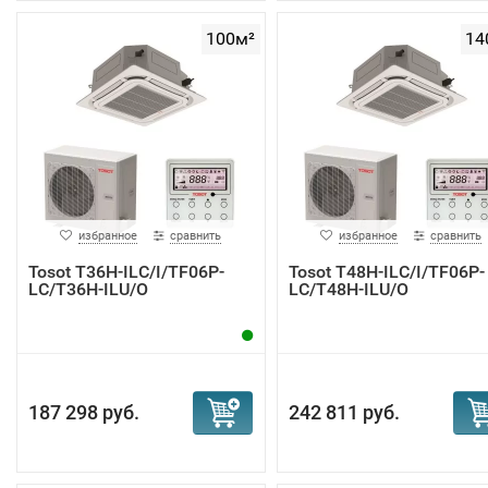
100м²
14
избранное
сравнить
избранное
сравнить
Tosot T36H-ILC/I/TF06P-
Tosot T48H-ILC/I/TF06P-
LC/T36H-ILU/O
LC/T48H-ILU/O
187 298 руб.
242 811 руб.