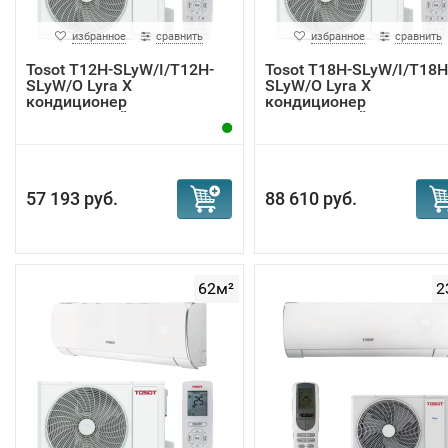
избранное
сравнить
избранное
сравнить
Tosot T12H-SLyW/I/T12H-
Tosot T18H-SLyW/I/T18H
SLyW/O Lyra X
SLyW/O Lyra X
кондиционер
кондиционер
инверторный
инверторный
57 193 руб.
88 610 руб.
62м²
2