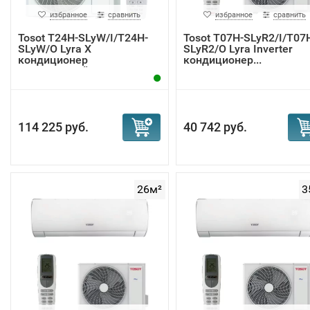
избранное
сравнить
избранное
сравнить
Tosot T24H-SLyW/I/T24H-
Tosot T07H-SLyR2/I/T07
SLyW/O Lyra X
SLyR2/O Lyra Inverter
кондиционер
кондиционер...
инверторный
114 225 руб.
40 742 руб.
26м²
3