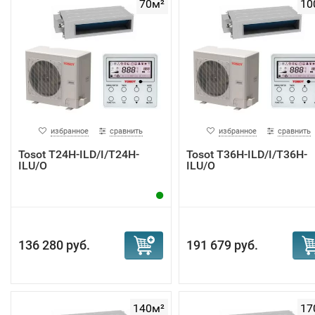
70м²
10
избранное
сравнить
избранное
сравнить
Tosot T24H-ILD/I/T24H-
Tosot T36H-ILD/I/T36H-
ILU/O
ILU/O
136 280 руб.
191 679 руб.
140м²
17