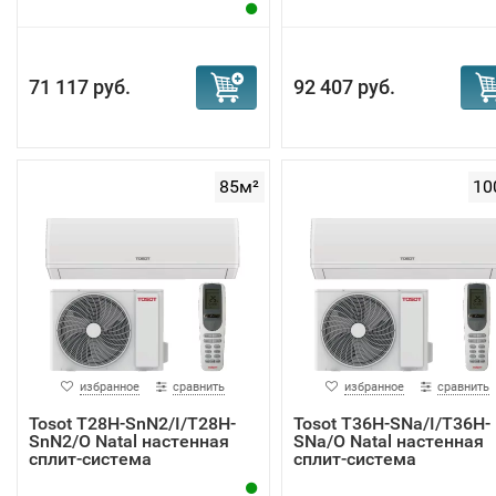
71 117 руб.
92 407 руб.
85м²
10
избранное
сравнить
избранное
сравнить
Tosot T28H-SnN2/I/T28H-
Tosot T36H-SNa/I/T36H-
SnN2/O Natal настенная
SNa/O Natal настенная
сплит-система
сплит-система