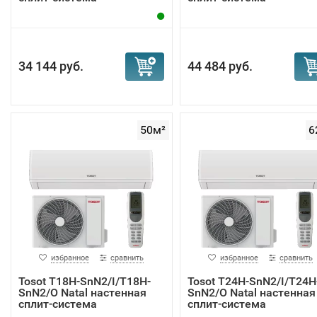
34 144 руб.
44 484 руб.
50м²
6
избранное
сравнить
избранное
сравнить
Tosot T18H-SnN2/I/T18H-
Tosot T24H-SnN2/I/T24H
SnN2/O Natal настенная
SnN2/O Natal настенная
сплит-система
сплит-система