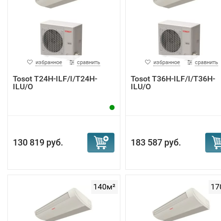
избранное
сравнить
избранное
сравнить
Tosot T24H-ILF/I/T24H-
Tosot T36H-ILF/I/T36H-
ILU/O
ILU/O
130 819 руб.
183 587 руб.
140м²
17