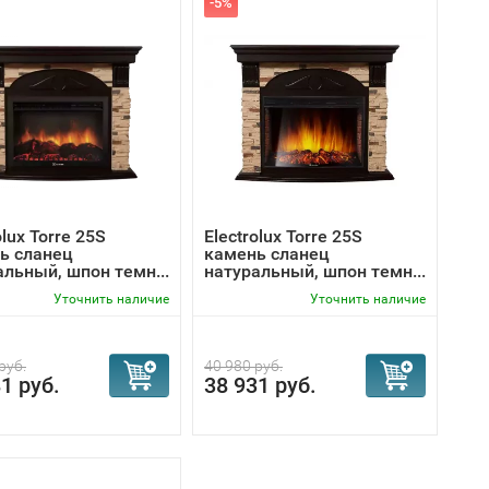
-5%
olux Torre 25S
Electrolux Torre 25S
ь сланец
камень сланец
альный, шпон темн...
натуральный, шпон темн...
Уточнить наличие
Уточнить наличие
руб.
40 980 руб.
1 руб.
38 931 руб.