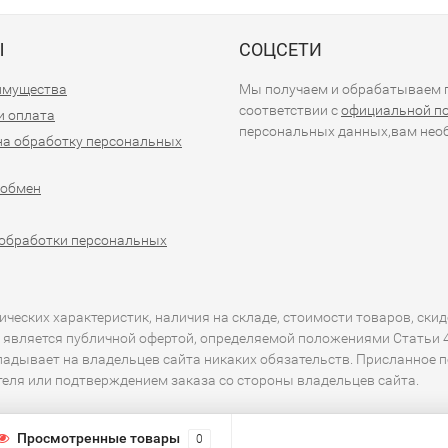
Ы
СОЦСЕТИ
имущества
Мы получаем и обрабатываем п
соответствии с
официальной п
и оплата
персональных данных,вам необ
на обработку персональных
 обмен
обработки персональных
еских характеристик, наличия на складе, стоимости товаров, скид
 является публичной офертой, определяемой положениями Статьи 43
кладывает на владельцев сайта никаких обязательств. Присланное 
ителя или подтверждением заказа со стороны владельцев сайта.
Просмотренные товары
0