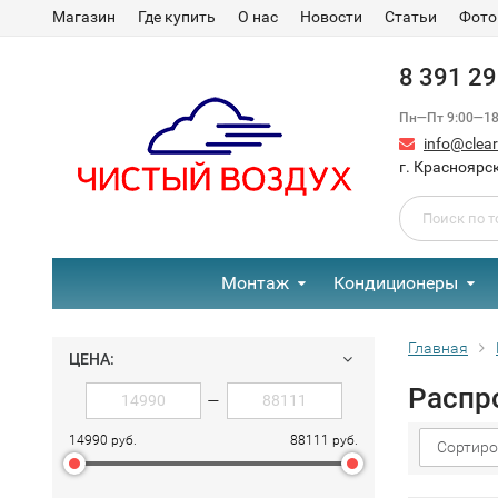
Магазин
Где купить
О нас
Новости
Статьи
Фото
8 391 2
Пн—Пт 9:00—18:
info@clear-
г. Красноярск
Монтаж
Кондиционеры
Главная
ЦЕНА:
Распр
—
14990 руб.
88111 руб.
Сортиро