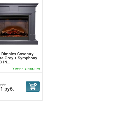
 Dimplex Coventry
ite Grey + Symphony
-IN...
Уточнить наличие
руб.
1 руб.