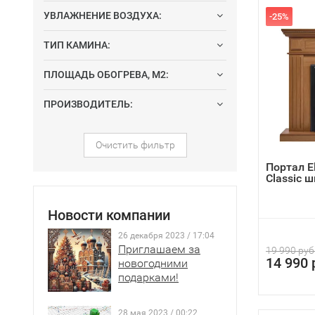
УВЛАЖНЕНИЕ ВОЗДУХА:
-25%
ТИП КАМИНА:
ПЛОЩАДЬ ОБОГРЕВА, М2:
ПРОИЗВОДИТЕЛЬ:
Очистить фильтр
Портал El
Classic 
Новости компании
26 декабря 2023 / 17:04
Приглашаем за
19 990 руб
14 990 
новогодними
подарками!
28 мая 2023 / 00:22