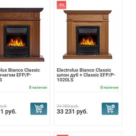
-5%
olux Bianco Classic
Electrolux Bianco Classic
очагом EFP/P-
шпон дуб + Classic EFP/P-
S
1020LS
В наличии
В наличии
руб.
34 980 руб.
1 руб.
33 231 руб.