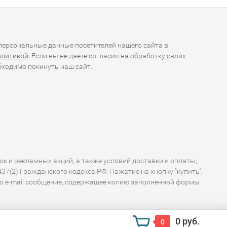
ерсональные данные посетителей нашего сайта в
олитикой
. Если вы не даете согласия на обработку своих
ходимо покинуть наш сайт.
ок и рекламных акций, а также условий доставки и оплаты,
7(2) Гражданского кодекса РФ. Нажатие на кнопку "купить",
по e-mail сообщение, содержащее копию заполненной формы
0 руб.
0