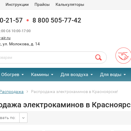
Инструкции
Прайсы
Калькуляторы
90-21-57
8 800 505-77-42
00 Сб 10:00-17:00
air.ru
, ул. Молокова, д. 14
Обогрев
Камины
Для воздуха
Для воды
Распродажа
Распродажа электрокаминов в Красноярске!
одажа электрокаминов в Красноярс
вать по: