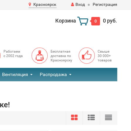
Красноярск
Вход
Регистрация
Корзина
0 руб.
0
Работаем
Бесплатная
Свыше
с 2002 года
доставка по
30 000+
Красноярску
товаров
Вентиляция
Распродажа
ке!