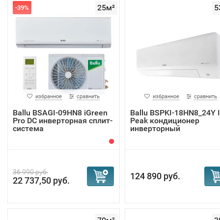
25м²
5
-39%
избранное
сравнить
избранное
сравнить
Ballu BSAGI-09HN8 iGreen
Ballu BSPKI-18HN8_24Y 
Pro DC инверторная сплит-
Peak кондиционер
система
инверторный
36 990 руб.
124 890 руб.
22 737,50 руб.