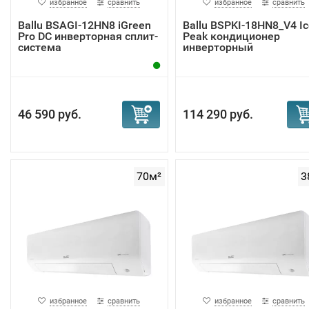
избранное
сравнить
избранное
сравнить
Ballu BSAGI-12HN8 iGreen
Ballu BSPKI-18HN8_V4 Ic
Pro DC инверторная сплит-
Peak кондиционер
система
инверторный
46 590 руб.
114 290 руб.
70м²
3
избранное
сравнить
избранное
сравнить