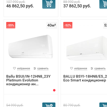
107 990 руб.
88 990 руб.
46 862,50 руб.
37 862,50 руб.
40м²
5
-55%
-52%
избранное
сравнить
избранное
сравнить
Ballu BSUI/IN-12HN8_23Y
BALLU BSYI-18HN8/ES_
Platinum Evolution
Eco Smart кондиционер
кондиционер ин...
54 990 руб.
80 790 руб.