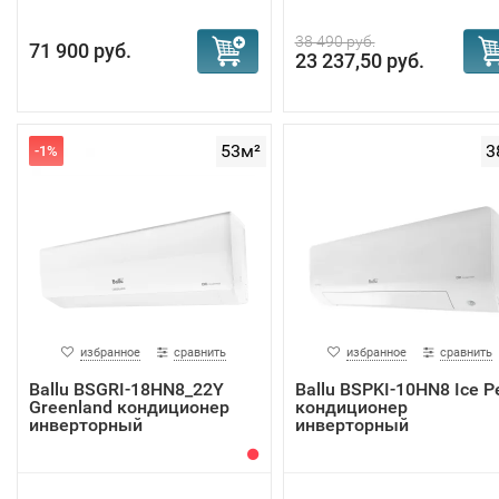
38 490 руб.
71 900 руб.
23 237,50 руб.
53м²
3
-1%
избранное
сравнить
избранное
сравнить
Ballu BSGRI-18HN8_22Y
Ballu BSPKI-10HN8 Ice P
Greenland кондиционер
кондиционер
инверторный
инверторный