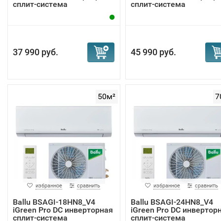
сплит-система
сплит-система
37 990 руб.
45 990 руб.
50м²
7
избранное
сравнить
избранное
сравнить
Ballu BSAGI-18HN8_V4
Ballu BSAGI-24HN8_V4
iGreen Pro DC инверторная
iGreen Pro DC инвертор
сплит-система
сплит-система