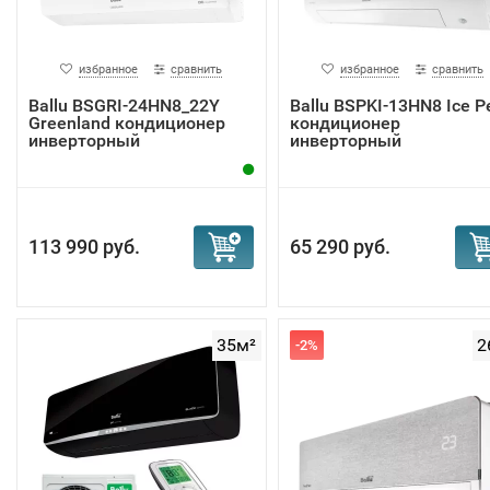
избранное
сравнить
избранное
сравнить
Ballu BSGRI-24HN8_22Y
Ballu BSPKI-13HN8 Ice P
Greenland кондиционер
кондиционер
инверторный
инверторный
113 990 руб.
65 290 руб.
35м²
2
-2%