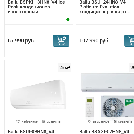
Ballu BSPKI-13HN8_V4 Ice
Ballu BSUI-24HN8_V4
Peak кондиционер
Platinum Evolution
инверторный
кондиционер инверт...
67 990 руб.
107 990 руб.
25м²
2
избранное
сравнить
избранное
сравнить
Ballu BSUI-09HN8_V4
Ballu BSAGI-07HN8_V4