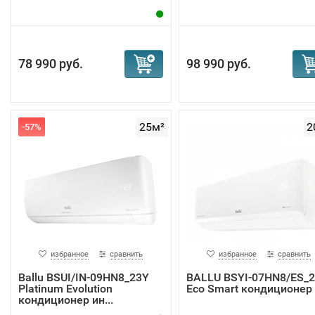
78 990 руб.
98 990 руб.
25м²
2
-57%
избранное
сравнить
избранное
сравнить
Ballu BSUI/IN-09HN8_23Y
BALLU BSYI-07HN8/ES_
Platinum Evolution
Eco Smart кондиционер
кондиционер ин...