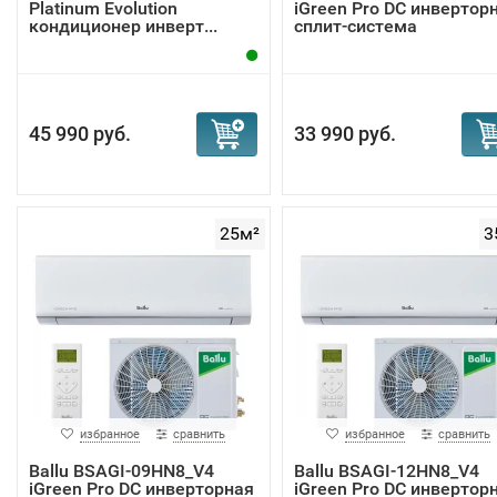
Platinum Evolution
iGreen Pro DC инвертор
кондиционер инверт...
сплит-система
45 990 руб.
33 990 руб.
25м²
3
избранное
сравнить
избранное
сравнить
Ballu BSAGI-09HN8_V4
Ballu BSAGI-12HN8_V4
iGreen Pro DC инверторная
iGreen Pro DC инвертор