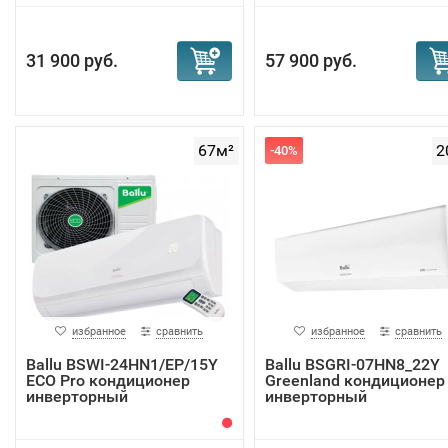
31 900 руб.
57 900 руб.
67м²
2
-40%
избранное
сравнить
избранное
сравнить
Ballu BSWI-24HN1/EP/15Y
Ballu BSGRI-07HN8_22Y
ECO Pro кондиционер
Greenland кондиционер
инверторный
инверторный