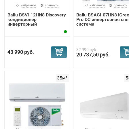
избранное
сравнить
избранное
сравнить
Ballu BSVI-12HN8 Discovery
Ballu BSAGI-07HN8 iGre
кондиционер
Pro DC инверторная спл
инверторный
система
32 990 руб.
43 990 руб.
20 737,50 руб.
35м²
5