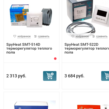
избранное
сравнить
избранное
сравнить
SpyHeat SMT-514D
SpyHeat SMT-522D
терморегулятор теплого
терморегулятор теплог
пола
пола
2 313 руб.
3 684 руб.