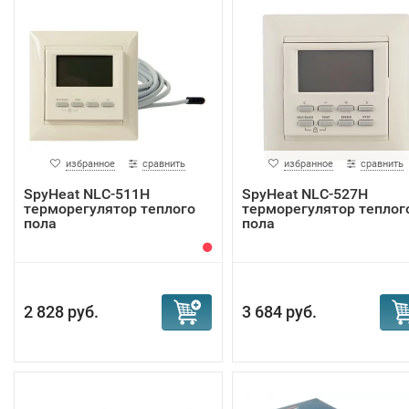
избранное
сравнить
избранное
сравнить
SpyHeat NLC-511H
SpyHeat NLC-527H
терморегулятор теплого
терморегулятор теплог
пола
пола
2 828 руб.
3 684 руб.