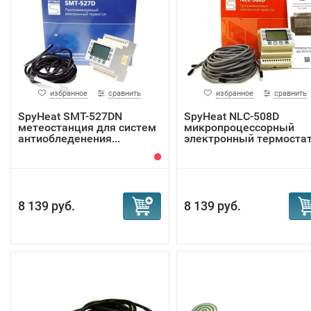
избранное
сравнить
избранное
сравнить
SpyHeat SMT-527DN
SpyHeat NLC-508D
метеостанция для систем
микропроцессорный
антиобледенения...
электронный термоста
8 139 руб.
8 139 руб.