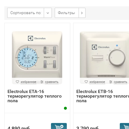
Сортировать по:
Фильтры
избранное
сравнить
избранное
сравнить
Electrolux ETA-16
Electrolux ETB-16
терморегулятор теплого
терморегулятор теплог
пола
пола
4 890 руб.
3 790 руб.