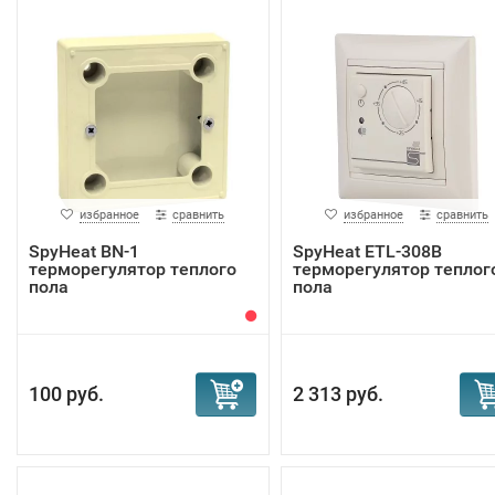
избранное
сравнить
избранное
сравнить
SpyHeat BN-1
SpyHeat ETL-308B
терморегулятор теплого
терморегулятор теплог
пола
пола
100 руб.
2 313 руб.