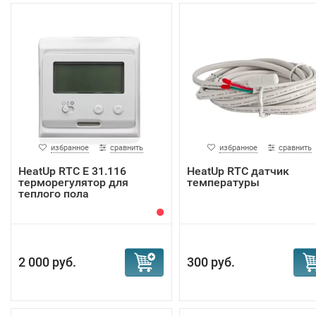
избранное
сравнить
избранное
сравнить
HeatUp RTC E 31.116
HeatUp RTC датчик
терморегулятор для
температуры
теплого пола
2 000 руб.
300 руб.