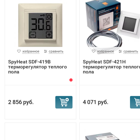
избранное
сравнить
избранное
сравнить
SpyHeat SDF-419B
SpyHeat SDF-421H
терморегулятор теплого
терморегулятор теплог
пола
пола
2 856 руб.
4 071 руб.