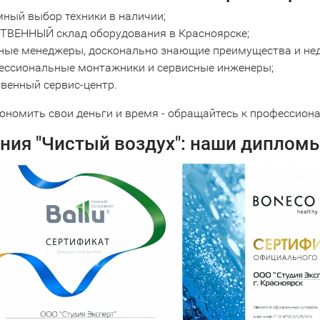
мный выбор техники в наличии;
ТВЕННЫЙ склад оборудования в Красноярске;
ные менеджеры, досконально знающие преимущества и нед
ессиональные монтажники и сервисные инженеры;
твенный сервис-центр.
кономить свои деньги и время - обращайтесь к профессион
ния "Чистый воздух": наши диплом