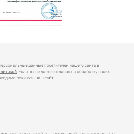
ерсональные данные посетителей нашего сайта в
олитикой
. Если вы не даете согласия на обработку своих
ходимо покинуть наш сайт.
ок и рекламных акций, а также условий доставки и оплаты,