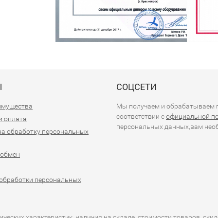
Ы
СОЦСЕТИ
имущества
Мы получаем и обрабатываем п
соответствии с
официальной п
и оплата
персональных данных,вам необ
на обработку персональных
 обмен
обработки персональных
еских характеристик, наличия на складе, стоимости товаров, скид