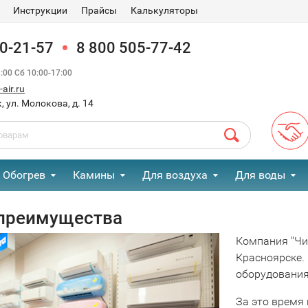
Инструкции
Прайсы
Калькуляторы
90-21-57
8 800 505-77-42
00 Сб 10:00-17:00
air.ru
, ул. Молокова, д. 14
Обогрев
Камины
Для воздуха
Для воды
преимущества
Компания "Чи
Красноярске.
оборудования 
За это время 