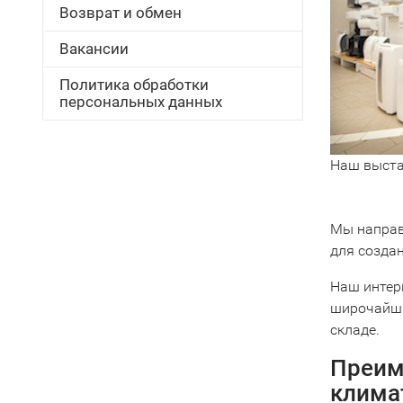
Возврат и обмен
Вакансии
Политика обработки
персональных данных
Наш выста
Мы направ
для созда
Наш интер
широчайши
складе.
Преим
клима