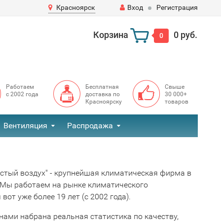
Красноярск
Вход
Регистрация
Корзина
0 руб.
0
Работаем
Бесплатная
Свыше
с 2002 года
доставка по
30 000+
Красноярску
товаров
Вентиляция
Распродажа
стый воздух" - крупнейшая климатическая фирма в
 Мы работаем на рынке климатического
вот уже более 19 лет (с 2002 года).
нами набрана реальная статистика по качеству,