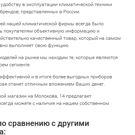
 удобству в эксплуатации климатической техники
 брендов, представленных в России.
ей нашей климатической фирмы всегда было
ь покупателям объективную информацию и
ействительно качественный товар, который на самом
вно выполняет свою функцию.
моделей на рынке мы находим те, которые являются
оем сегменте.
 эффективной и в итоге более выгодных приборов
орая станет отличным вложением Ваших денег.
ой магазин на Молокова, 14 предлагает
всегда можете с наличия на нашем собственном
о сравнению с другими
а: