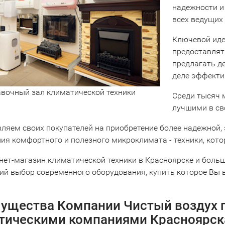
надежности и
всех ведущих
Ключевой иде
предоставлят
предлагать д
деле эффекти
вочный зал климатической техники
Среди тысяч 
лучшими в св
ляем своих покупателей на приобретение более надежной,
ния комфортного и полезного микроклимата - техники, кот
нет-магазин климатической техники в Красноярске и больш
й выбор современного оборудования, купить которое Вы 
ущества Компании Чистый воздух п
тическими компаниями Красноярск