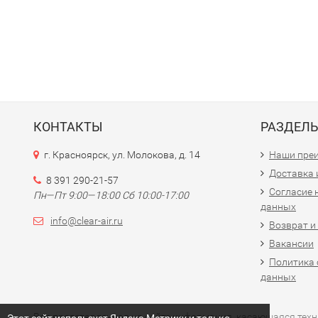
КОНТАКТЫ
РАЗДЕЛ
г. Красноярск, ул. Молокова, д. 14
Наши пре
Доставка 
8 391 290-21-57
Согласие 
Пн—Пт 9:00—18:00 Сб 10:00-17:00
данных
info@clear-air.ru
Возврат и
Вакансии
Политика 
данных
Вся представленная на сайте информация, касающаяся технич