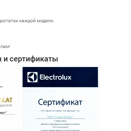
остатки каждой модели;
алам!
ы и сертификаты