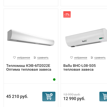
-7%
избранное
сравнить
избранное
сравнить
Тепломаш КЭВ-6П2022Е
Ballu BHC-L08-S05
Оптима тепловая завеса
тепловая завеса
13 990 руб.
45 210 руб.
12 990 руб.