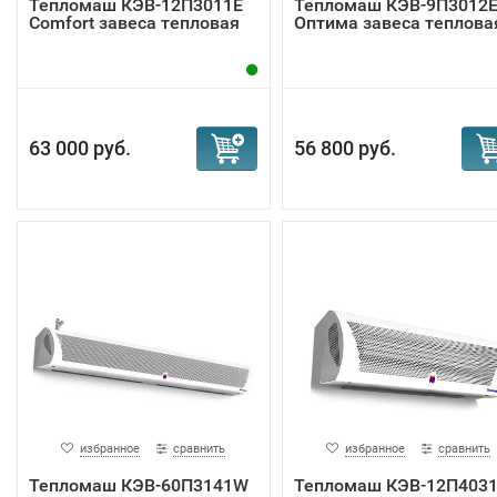
Тепломаш КЭВ-12П3011Е
Тепломаш КЭВ-9П3012
Comfort завеса тепловая
Оптима завеса теплова
63 000 руб.
56 800 руб.
избранное
сравнить
избранное
сравнить
Тепломаш КЭВ-60П3141W
Тепломаш КЭВ-12П403