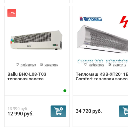
-7%
избранное
сравнить
избранное
сравнить
Ballu BHC-L08-T03
Тепломаш КЭВ-9П2011
тепловая завеса
Comfort тепловая завес
13 990 руб.
34 720 руб.
12 990 руб.