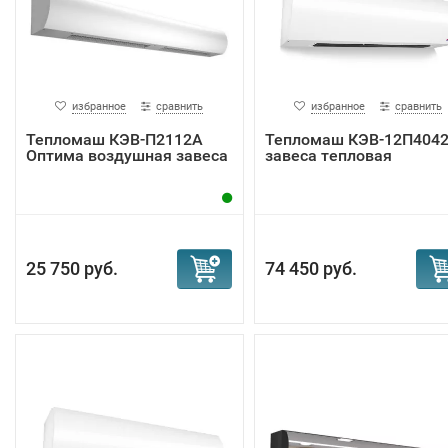
избранное
сравнить
избранное
сравнить
Тепломаш КЭВ-П2112А
Тепломаш КЭВ-12П404
Оптима воздушная завеса
завеса тепловая
25 750 руб.
74 450 руб.