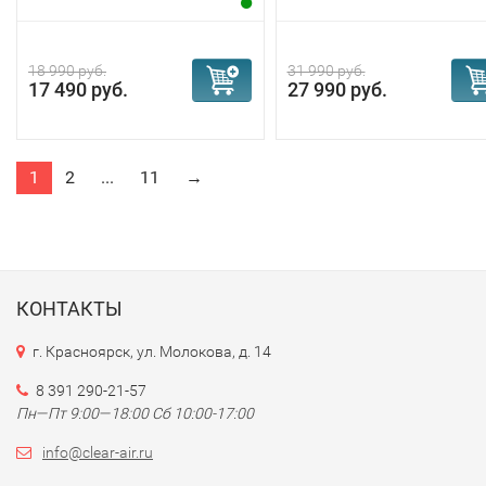
18 990 руб.
31 990 руб.
17 490 руб.
27 990 руб.
1
2
...
11
→
КОНТАКТЫ
г. Красноярск, ул. Молокова, д. 14
8 391 290-21-57
Пн—Пт 9:00—18:00 Сб 10:00-17:00
info@clear-air.ru