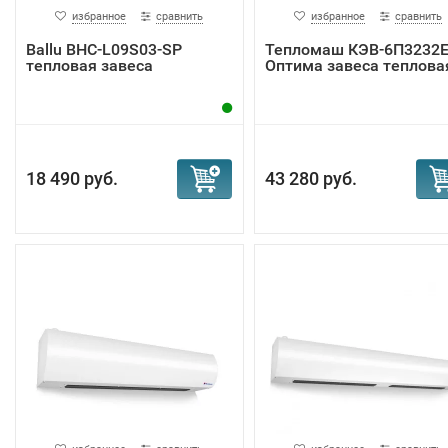
избранное
сравнить
избранное
сравнить
Ballu BHC-L09S03-SP
Тепломаш КЭВ-6П3232
тепловая завеса
Оптима завеса теплова
18 490 руб.
43 280 руб.