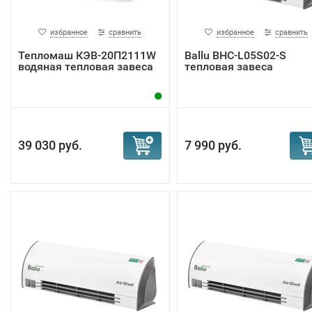
избранное
сравнить
избранное
сравнить
Тепломаш КЭВ-20П2111W
Ballu BHC-L05S02-S
водяная тепловая завеса
тепловая завеса
39 030 руб.
7 990 руб.