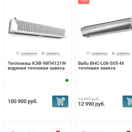
-10%
избранное
сравнить
избранное
сравнить
Тепломаш КЭВ-98П4121W
Ballu BHC-L08-S05-M
водяная тепловая завеса
тепловая завеса
14 490 руб.
100 900 руб.
12 990 руб.