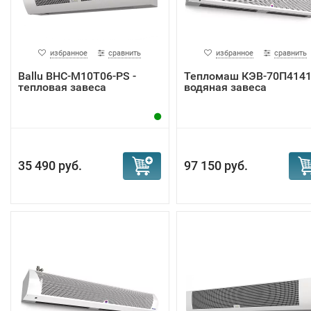
избранное
сравнить
избранное
сравнить
Ballu BHC-M10T06-PS -
Тепломаш КЭВ-70П414
тепловая завеса
водяная завеса
35 490 руб.
97 150 руб.