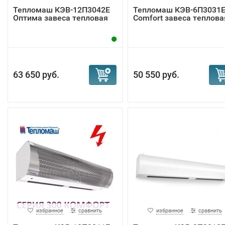
Тепломаш КЭВ-12П3042E
Тепломаш КЭВ-6П3031
Оптима завеса тепловая
Comfort завеса теплова
63 650 руб.
50 550 руб.
избранное
сравнить
избранное
сравнить