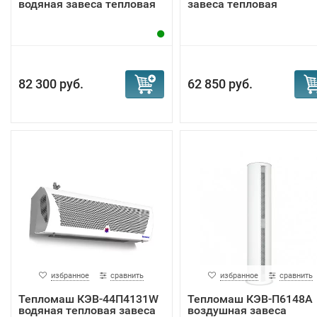
водяная завеса тепловая
завеса тепловая
82 300 руб.
62 850 руб.
избранное
сравнить
избранное
сравнить
Тепломаш КЭВ-44П4131W
Тепломаш КЭВ-П6148A
водяная тепловая завеса
воздушная завеса