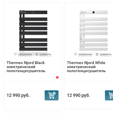
Выполняют декоративную функцию, украшая интер
Виды полотенцесушителей для
ванной комнаты
избранное
сравнить
избранное
сравнить
Thermex Njord Black
Thermex Njord White
электрический
электрический
полотенцесушитель
полотенцесушитель
12 990 руб.
12 990 руб.