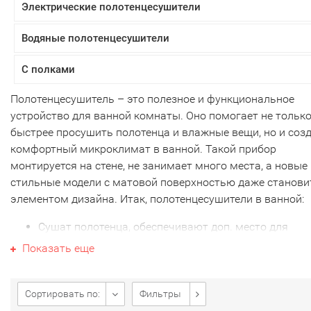
Электрические полотенцесушители
Водяные полотенцесушители
С полками
Полотенцесушитель – это полезное и функциональное
устройство для ванной комнаты. Оно помогает не тольк
быстрее просушить полотенца и влажные вещи, но и соз
комфортный микроклимат в ванной. Такой прибор
монтируется на стене, не занимает много места, а новые
стильные модели с матовой поверхностью даже станови
элементом дизайна. Итак, полотенцесушители в ванной:
Сушат полотенца, обеспечивают доп. место для
размещения вещей.
Показать еще
Устраняют сырость, предотвращают образование
плесени.
Поддерживают комфортный микроклимат за счет
Сортировать по:
Фильтры
мягкого обогрева.