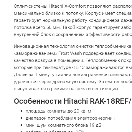
Сплит-системы Hitachi Х-Сomfort позволяют распол
максимально близко к потолку. Корпус имеет специ
гарантирует нормальную работу кондиционера даже
потолка всего 50 мм. Такой корпус гарантирует заб
внутренний блок с сохранением эффективности рабо
Инновационная технология очистки теплообменника
«замораживанием» Frost Wash поддерживает кондици
качество воздуха в помещении. Теплообменник покр
которые при температуре -15 °C замораживаются вм
Далее за 1 минуту таяния все загрязнения смываются
удаляются через дренажную систему. Затем теплооб
высушивается в режиме нагрева и вентиляции.
Особенности Hitachi RAK-18REF
площадь комнаты до 20 кв. м.;
диапазон потребления электроэнергии ;
мин. шум комнатного блока 19 дБ;