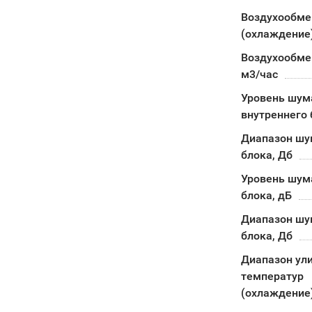
Воздухообме
(охлаждение)
Воздухообмен
м3/час
Уровень шум
внутреннего 
Диапазон шу
блока, Дб
Уровень шум
блока, дБ
Диапазон шу
блока, Дб
Диапазон ул
температур
(охлаждение