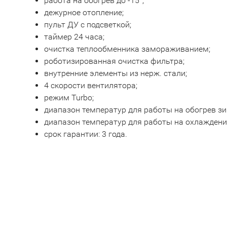
работа на обогрев до -15°;
дежурное отопление;
пульт ДУ с подсветкой;
таймер 24 часа;
очистка теплообменника замораживанием;
роботизированная очистка фильтра;
внутренние элементы из нерж. стали;
4 скорости вентилятора;
режим Turbo;
диапазон температур для работы на обогрев зим
диапазон температур для работы на охлаждение:
срок гарантии: 3 года.