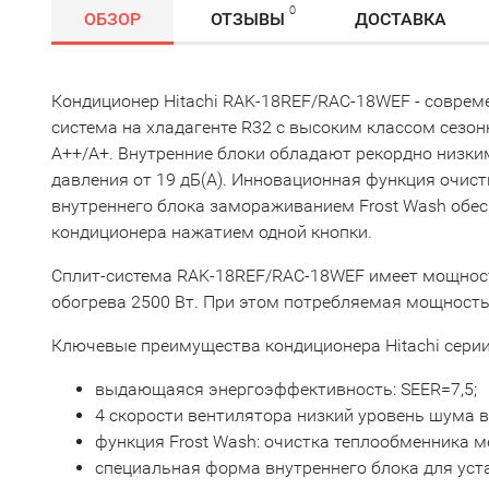
0
ОБЗОР
ОТЗЫВЫ
ДОСТАВКА
Кондиционер Hitachi RAK-18REF/RAC-18WEF - соврем
система на хладагенте R32 с высоким классом сезо
А++/A+. Внутренние блоки обладают рекордно низки
давления от 19 дБ(А). Инновационная функция очис
внутреннего блока замораживанием Frost Wash обес
кондиционера нажатием одной кнопки.
Сплит-система RAK-18REF/RAC-18WEF имеет мощност
обогрева 2500 Вт. При этом потребляемая мощность
Ключевые преимущества кондиционера Hitachi серии 
выдающаяся энергоэффективность: SEER=7,5;
4 скорости вентилятора низкий уровень шума 
функция Frost Wash: очистка теплообменника 
специальная форма внутреннего блока для уст