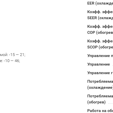
EER (охлажд
Коэфф. эффе
SEER (охлаж
Коэфф. эффе
COP (обогрев
Коэфф. эффе
SCOP (обогре
ой: -15 — 21;
Управление п
 -10 — 46;
Управление
Управление 
Потребляема
(охлаждение
Потребляема
(обогрев)
Работа на об