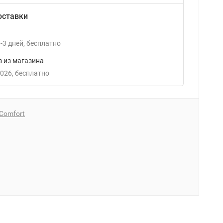
оставки
-3
дней
Бесплатно
 из магазина
2026
Бесплатно
Сomfort