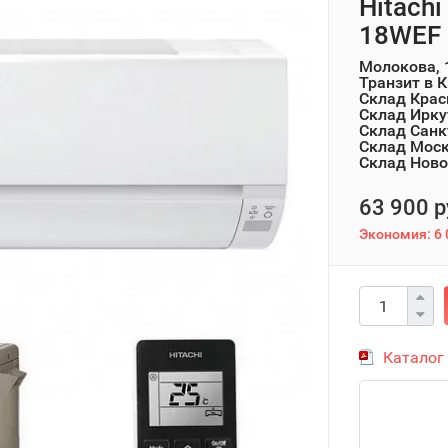
Hitach
18WEF 
Молокова, 
Транзит в 
Склад Крас
Склад Ирку
Склад Санк
Склад Мос
Склад Ново
63 900 р
Экономия:
6 
Каталог 