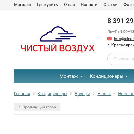
Магазин
Где купить
О нас
Новости
Статьи
Фото
8 391 2
Пн—Пт 9:00—18:
info@clear-
г. Красноярск
Монтаж
Кондиционеры
Главная
Кондиционеры
Бренды
Hitachi
Настенн
Предыдущий товар