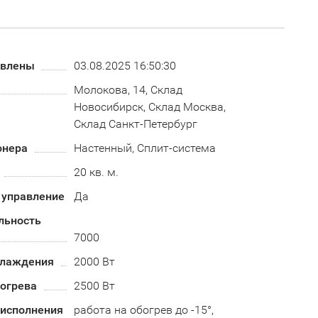
овлены
03.08.2025 16:50:30
Молокова, 14, Склад
Новосибирск, Склад Москва,
Склад Санкт-Петербург
онера
Настенный, Сплит-система
20 кв. м.
 управление
Да
льность
7000
хлаждения
2000 Вт
огрева
2500 Вт
 исполнения
работа на обогрев до -15°,