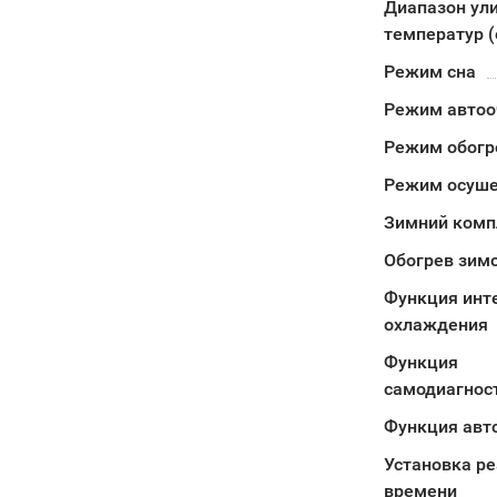
Диапазон ул
температур (
Режим сна
Режим автоо
Режим обогр
Режим осуш
Зимний комп
Обогрев зимо
Функция инт
охлаждения
Функция
самодиагнос
Функция авт
Установка ре
времени