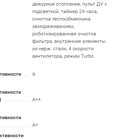
дежурное отопление, пульт ДУ с
подсветкой, таймер 24 часа,
очистка теплообменника
замораживанием,
роботизированная очистка
фильтра, внутренние элементы
из нерж. стали, 4 скорости
вентилятора, режим Turbo
тивности
A
тивности
)
А++
тивности
А+
ктивности