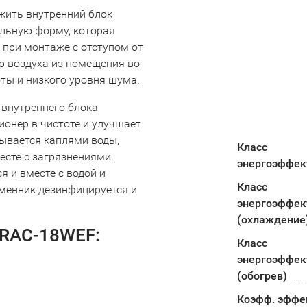
ожить внутренний блок
альную форму, которая
 при монтаже с отступом от
ор воздуха из помещения во
ты и низкого уровня шума.
 внутреннего блока
онер в чистоте и улучшает
ывается каплями воды,
Класс
есте с загрязнениями.
энергоэффек
 и вместе с водой и
Класс
менник дезинфицируется и
энергоэффек
(охлаждение
/RAC-18WEF:
Класс
энергоэффек
(обогрев)
Коэфф. эффе