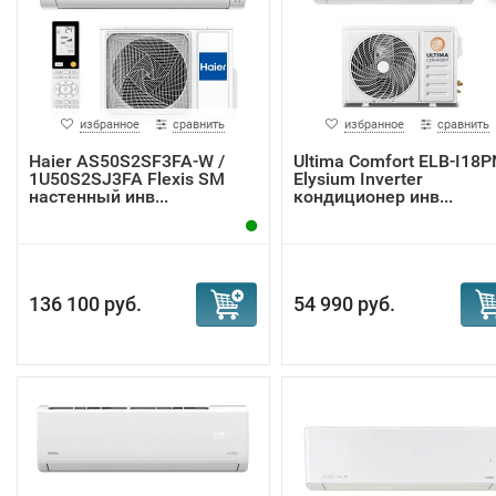
избранное
сравнить
избранное
сравнить
Haier AS50S2SF3FA-W /
Ultima Comfort ELB-I18P
1U50S2SJ3FA Flexis SM
Elysium Inverter
настенный инв...
кондиционер инв...
136 100 руб.
54 990 руб.