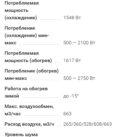
Потребляемая
мощность
(охлаждение)
1548 Вт
Потребление
(охлаждение) мин-
макс
500 — 2100 Вт
Потребляемая
мощность (обогрев)
1617 Вт
Потребление (обогрев)
мин-макс
500 — 2750 Вт
Работа на обогрев
зимой
до -15°
Макс. воздухообмен,
м3/час
663
Расход воздуха, м3/ч
265/360/528/608/663
Уровень шума