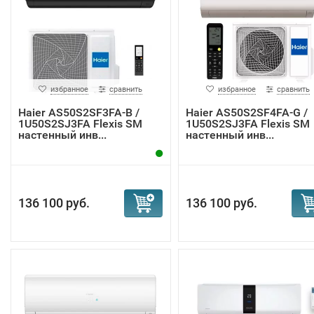
избранное
сравнить
избранное
сравнить
Haier AS50S2SF3FA-B /
Haier AS50S2SF4FA-G /
1U50S2SJ3FA Flexis SM
1U50S2SJ3FA Flexis SM
настенный инв...
настенный инв...
136 100 руб.
136 100 руб.