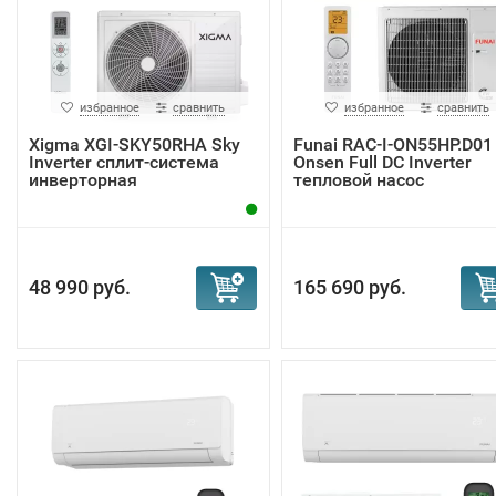
избранное
сравнить
избранное
сравнить
Xigma XGI-SKY50RHA Sky
Funai RAC-I-ON55HP.D01
Inverter сплит-система
Onsen Full DC Inverter
инверторная
тепловой насос
48 990 руб.
165 690 руб.