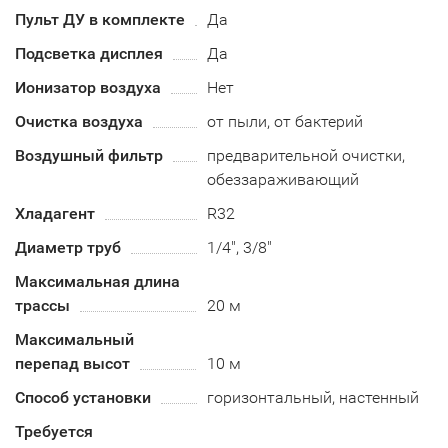
Пульт ДУ в комплекте
Да
Подсветка дисплея
Да
Ионизатор воздуха
Нет
Очистка воздуха
от пыли, от бактерий
Воздушный фильтр
предварительной очистки,
обеззараживающий
Хладагент
R32
Диаметр труб
1/4", 3/8"
Максимальная длина
трассы
20 м
Максимальный
перепад высот
10 м
Способ установки
горизонтальный, настенный
Требуется