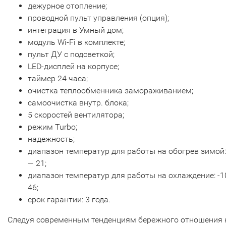
дежурное отопление;
проводной пульт управления (опция);
интеграция в Умный дом;
модуль Wi-Fi в комплекте;
пульт ДУ с подсветкой;
LED-дисплей на корпусе;
таймер 24 часа;
очистка теплообменника замораживанием;
самоочистка внутр. блока;
5 скоростей вентилятора;
режим Turbo;
надежность;
диапазон температур для работы на обогрев зимой:
— 21;
диапазон температур для работы на охлаждение: -1
46;
срок гарантии: 3 года.
Следуя современным тенденциям бережного отношения 