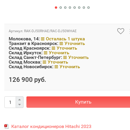
Артикул:
RAK-DJ50RHAE/RAC-DJ50WHAE
Молокова, 14:
Осталась 1 штука
Транзит в Красноярск:
Уточнить
Склад Красноярск:
Уточнить
Склад Иркутск:
Уточнить
Склад Санкт-Петербург:
Уточнить
Склад Москва:
Уточнить
Склад Новосибирск:
Уточнить
126 900 руб.
Купить
Каталог кондиционеров Hitachi 2023