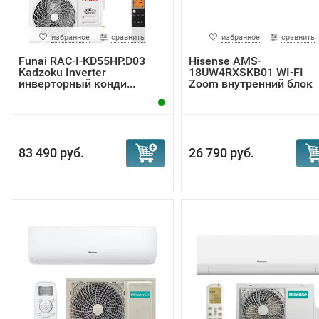
избранное
сравнить
избранное
сравнить
Funai RAC-I-KD55HP.D03
Hisense AMS-
Kadzoku Inverter
18UW4RXSKB01 WI-FI
инверторный конди...
Zoom внутренний блок
83 490 руб.
26 790 руб.