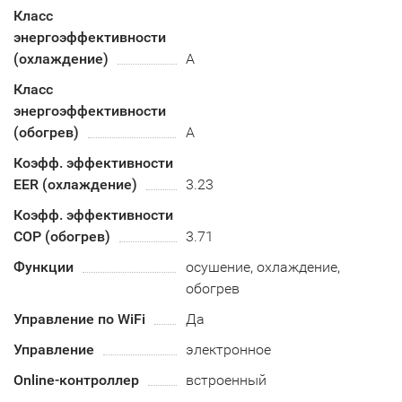
Класс
энергоэффективности
(охлаждение)
А
Класс
энергоэффективности
(обогрев)
A
Коэфф. эффективности
EER (охлаждение)
3.23
Коэфф. эффективности
COP (обогрев)
3.71
Функции
осушение, охлаждение,
обогрев
Управление по WiFi
Да
Управление
электронное
Online-контроллер
встроенный