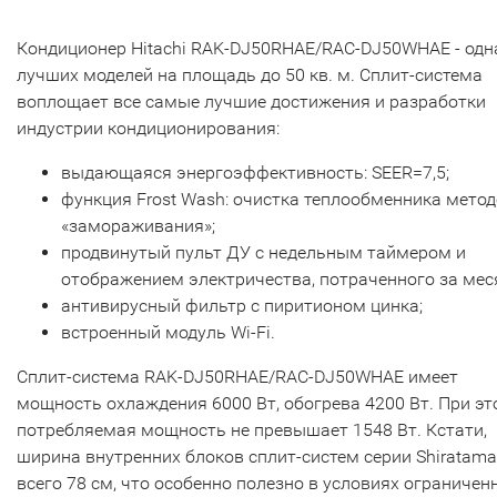
Кондиционер Hitachi RAK-DJ50RHAE/RAC-DJ50WHAE - одн
лучших моделей на площадь до 50 кв. м. Сплит-система
воплощает все самые лучшие достижения и разработки
индустрии кондиционирования:
выдающаяся энергоэффективность: SEER=7,5;
функция Frost Wash: очистка теплообменника мето
«замораживания»;
продвинутый пульт ДУ с недельным таймером и
отображением электричества, потраченного за мес
антивирусный фильтр с пиритионом цинка;
встроенный модуль Wi-Fi.
Сплит-система RAK-DJ50RHAE/RAC-DJ50WHAE имеет
мощность охлаждения 6000 Вт, обогрева 4200 Вт. При э
потребляемая мощность не превышает 1548 Вт. Кстати,
ширина внутренних блоков сплит-систем серии Shiratama
всего 78 см, что особенно полезно в условиях ограничен