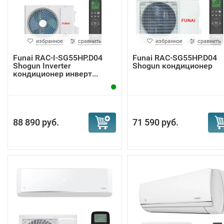
избранное
сравнить
избранное
сравнить
Funai RAC-I-SG55HP.D04
Funai RAC-SG55HP.D04
Shogun Inverter
Shogun кондиционер
кондиционер инверт...
88 890 руб.
71 590 руб.