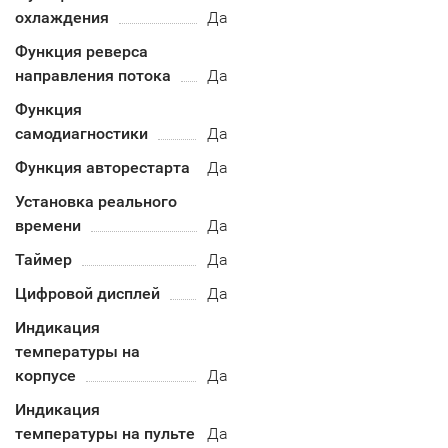
охлаждения
Да
Функция реверса
направления потока
Да
Функция
самодиагностики
Да
Функция авторестарта
Да
Установка реального
времени
Да
Таймер
Да
Цифровой дисплей
Да
Индикация
температуры на
корпусе
Да
Индикация
температуры на пульте
Да