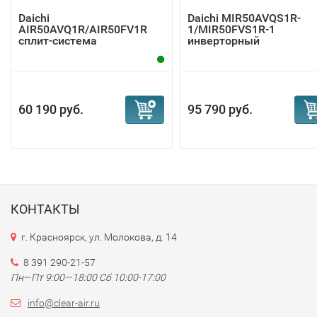
Daichi
Daichi MIR50AVQS1R-
AIR50AVQ1R/AIR50FV1R
1/MIR50FVS1R-1
сплит-система
инверторный
кондиционер
60 190 руб.
95 790 руб.
КОНТАКТЫ
г. Красноярск, ул. Молокова, д. 14
8 391 290-21-57
Пн—Пт 9:00—18:00 Сб 10:00-17:00
info@clear-air.ru