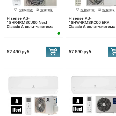
избранное
сравнить
избранное
сравнить
Hisense AS-
Hisense AS-
18HR4RMSCJ00 Next
18HW4RMSKC00 ERA
Classic A сплит-система
Classic A сплит-система
52 490 руб.
57 590 руб.