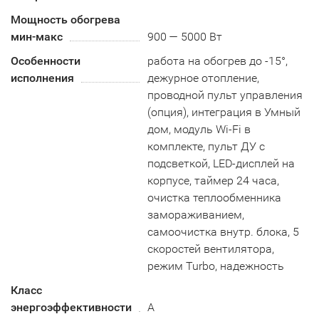
Мощность обогрева
мин-макс
900 — 5000 Вт
Особенности
работа на обогрев до -15°,
исполнения
дежурное отопление,
проводной пульт управления
(опция), интеграция в Умный
дом, модуль Wi-Fi в
комплекте, пульт ДУ с
подсветкой, LED-дисплей на
корпусе, таймер 24 часа,
очистка теплообменника
замораживанием,
самоочистка внутр. блока, 5
скоростей вентилятора,
режим Turbo, надежность
Класс
энергоэффективности
A