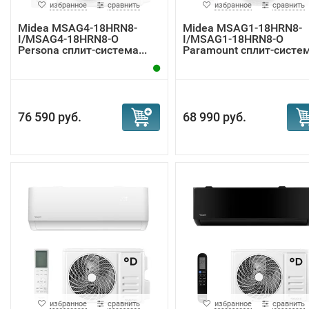
избранное
сравнить
избранное
сравнить
Midea MSAG4-18HRN8-
Midea MSAG1-18HRN8-
I/MSAG4-18HRN8-O
I/MSAG1-18HRN8-O
Persona сплит-система...
Paramount сплит-систе
76 590 руб.
68 990 руб.
избранное
сравнить
избранное
сравнить