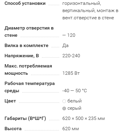
Способ установки
горизонтальный,
вертикальный, монтаж в
вент.отверстие в стене
Диаметр отверстия в
стене
— 120
Вилка в комплекте
Да
Напряжение, В
220-240
Макс. потребляемая
мощность
1285 Вт
Рабочая температура
среды
-40 — 50 °C
Цвет
белый
серый
Габариты (В*Ш*Г)
620 × 500 × 235 мм
Высота
620 мм