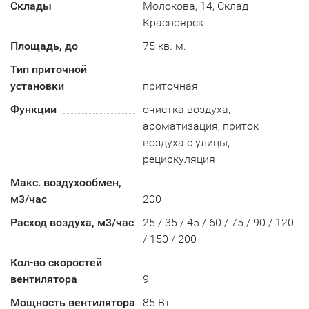
Склады
Молокова, 14, Склад
Красноярск
Площадь, до
75 кв. м.
Тип приточной
установки
приточная
Функции
очистка воздуха,
ароматизация, приток
воздуха с улицы,
рециркуляция
Макс. воздухообмен,
м3/час
200
Расход воздуха, м3/час
25 / 35 / 45 / 60 / 75 / 90 / 120
/ 150 / 200
Кол-во скоростей
вентилятора
9
Мощность вентилятора
85 Вт