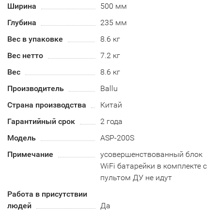
Ширина
500 мм
Глубина
235 мм
Вес в упаковке
8.6 кг
Вес нетто
7.2 кг
Вес
8.6 кг
Производитель
Ballu
Страна производства
Китай
Гарантийный срок
2 года
Модель
ASP-200S
Примечание
усовершенствованный блок
WiFi батарейки в комплекте с
пультом ДУ не идут
Работа в присутствии
людей
Да