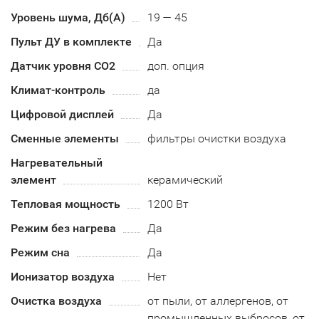
Уровень шума, Дб(А)
19 — 45
Пульт ДУ в комплекте
Да
Датчик уровня СО2
доп. опция
Климат-контроль
да
Цифровой дисплей
Да
Сменные элементы
фильтры очистки воздуха
Нагревательный
элемент
керамический
Тепловая мощность
1200 Вт
Режим без нагрева
Да
Режим сна
Да
Ионизатор воздуха
Нет
Очистка воздуха
от пыли, от аллергенов, от
промышленных выбросов, от