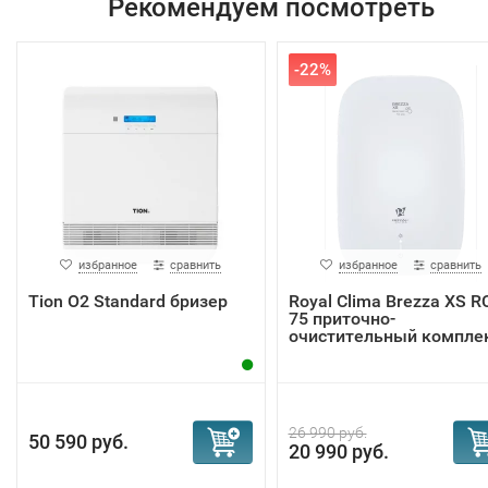
Рекомендуем посмотреть
-22%
избранное
сравнить
избранное
сравнить
Tion О2 Standard бризер
Royal Clima Brezza XS R
75 приточно-
очистительный компле
26 990 руб.
50 590 руб.
20 990 руб.