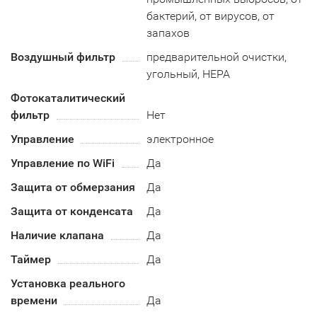
бактерий, от вирусов, от
запахов
Воздушный фильтр
предварительной очистки,
угольный, HEPA
Фотокаталитический
фильтр
Нет
Управление
электронное
Управление по WiFi
Да
Защита от обмерзания
Да
Защита от конденсата
Да
Наличие клапана
Да
Таймер
Да
Установка реального
времени
Да