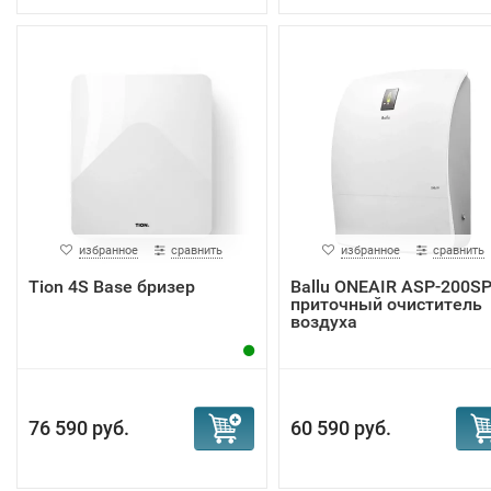
избранное
сравнить
избранное
сравнить
Tion 4S Base бризер
Ballu ONEAIR ASP-200S
приточный очиститель
воздуха
76 590 руб.
60 590 руб.