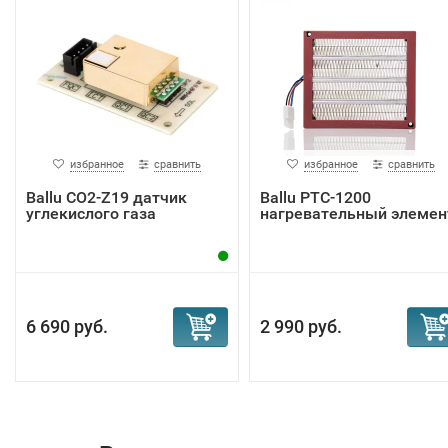
избранное
сравнить
избранное
сравнить
Ballu CO2-Z19 датчик
Ballu PTC-1200
углекислого газа
нагревательный элемен
6 690 руб.
2 990 руб.