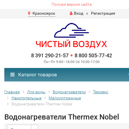
Полная версия сайта
Красноярск
Вход
Регистрация
8 391 290-21-57
8 800 505-77-42
Пн—Пт 9:00—18:00 Сб 10:00-17:00
Каталог товаров
Главная
Для воды
Водонагреватели
Термекс
Накопительные
Малолитражные
Водонагреватели Thermex Nobel
Водонагреватели Thermex Nobel