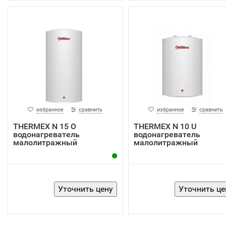
избранное
сравнить
избранное
сравнить
THERMEX N 15 O
THERMEX N 10 U
водонагреватель
водонагреватель
малолитражный
малолитражный