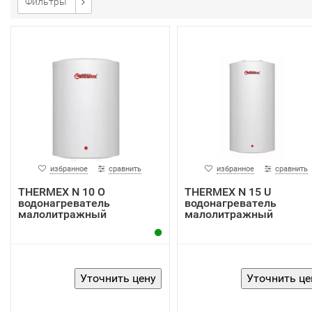
Фильтры
избранное
сравнить
избранное
сравнить
THERMEX N 10 O
THERMEX N 15 U
водонагреватель
водонагреватель
малолитражный
малолитражный