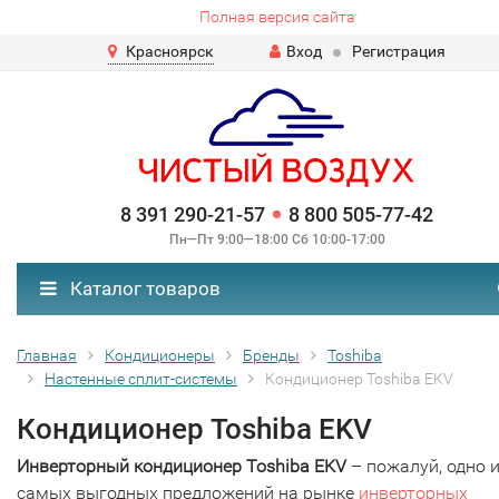
Полная версия сайта
Красноярск
Вход
Регистрация
8 391 290-21-57
8 800 505-77-42
Пн—Пт 9:00—18:00 Сб 10:00-17:00
Каталог товаров
Главная
Кондиционеры
Бренды
Toshiba
Настенные сплит-системы
Кондиционер Toshiba EKV
Кондиционер Toshiba EKV
Инверторный кондиционер Toshiba EKV
– пожалуй, одно 
самых выгодных предложений на рынке
инверторных