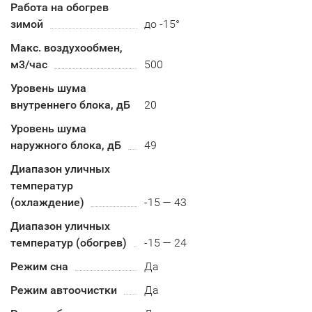
Работа на обогрев
зимой
до -15°
Макс. воздухообмен,
м3/час
500
Уровень шума
внутреннего блока, дБ
20
Уровень шума
наружного блока, дБ
49
Диапазон уличных
температур
(охлаждение)
-15 — 43
Диапазон уличных
температур (обогрев)
-15 — 24
Режим сна
Да
Режим автоочистки
Да