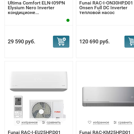
Ultima Comfort ELN-I09PN
Funai RAC-I-ON30HP.D01
Elysium Nero Inverter
Onsen Full DC Inverter
кондиционе...
тепловой насос
29 590 руб.
120 690 руб.
избранное
сравнить
избранное
сравнить
Funai RAC-I-EU25HP.D01
Funai RAC-KM25HP.D01