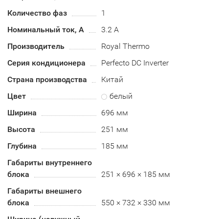
Количество фаз
1
Номинальный ток, А
3.2 А
Производитель
Royal Thermo
Серия кондиционера
Perfecto DC Inverter
Страна производства
Китай
Цвет
белый
Ширина
696 мм
Высота
251 мм
Глубина
185 мм
Габариты внутреннего
блока
251 × 696 × 185 мм
Габариты внешнего
блока
550 × 732 × 330 мм