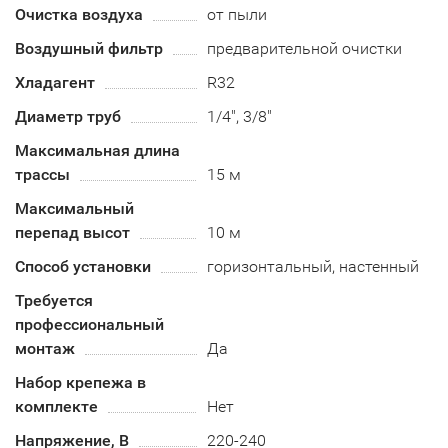
Очистка воздуха
от пыли
Воздушный фильтр
предварительной очистки
Хладагент
R32
Диаметр труб
1/4", 3/8"
Максимальная длина
трассы
15 м
Максимальный
перепад высот
10 м
Способ установки
горизонтальный, настенный
Требуется
профессиональный
монтаж
Да
Набор крепежа в
комплекте
Нет
Напряжение, В
220-240