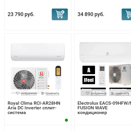
23 790 руб.
34 890 руб.
избранное
сравнить
избранное
сравнить
Royal Clima RCI-AR28HN
Electrolux EACS-09HFW/
Aria DC Inverter сплит-
FUSION WAVE
система
кондиционер