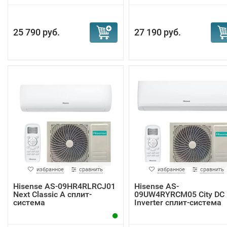
25 790 руб.
27 190 руб.
избранное
сравнить
избранное
сравнить
Hisense AS-09HR4RLRCJ01
Hisense AS-
Next Classic A сплит-
09UW4RYRCM05 City DC
система
Inverter сплит-система