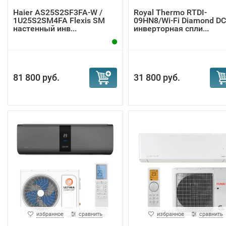
Haier AS25S2SF3FA-W /
Royal Thermo RTDI-
1U25S2SM4FA Flexis SM
09HN8/Wi-Fi Diamond DC
настенный инв...
инверторная спли...
81 800 руб.
31 800 руб.
избранное
сравнить
избранное
сравнить