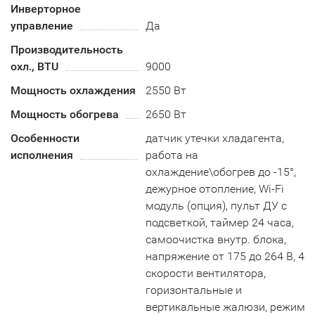
Инверторное
управление
Да
Производительность
охл., BTU
9000
Мощность охлаждения
2550 Вт
Мощность обогрева
2650 Вт
Особенности
датчик утечки хладагента,
исполнения
работа на
охлаждение\обогрев до -15°,
дежурное отопление, Wi-Fi
модуль (опция), пульт ДУ с
подсветкой, таймер 24 часа,
самоочистка внутр. блока,
напряжение от 175 до 264 В, 4
скорости вентилятора,
горизонтальные и
вертикальные жалюзи, режим