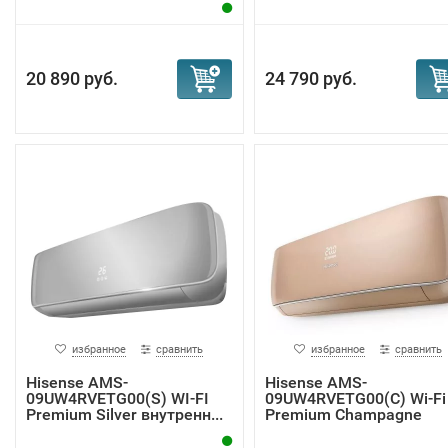
20 890 руб.
24 790 руб.
избранное
сравнить
избранное
сравнить
Hisense AMS-
Hisense AMS-
09UW4RVETG00(S) WI-FI
09UW4RVETG00(С) Wi-Fi
Premium Silver внутренн...
Premium Champagne
внутр...