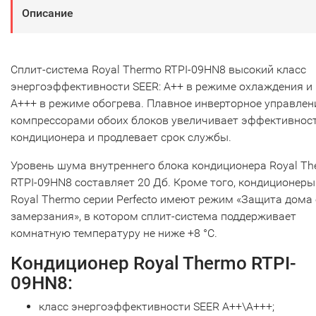
Описание
Сплит-система Royal Thermo RTPI-09HN8 высокий класс
энергоэффективности SEER: A++ в режиме охлаждения и
A+++ в режиме обогрева. Плавное инверторное управлен
компрессорами обоих блоков увеличивает эффективнос
кондиционера и продлевает срок службы.
Уровень шума внутреннего блока кондиционера Royal Th
RTPI-09HN8 составляет 20 Дб. Кроме того, кондиционеры
Royal Thermo серии Perfecto имеют режим «Защита дома 
замерзания», в котором сплит-система поддерживает
комнатную температуру не ниже +8 °С.
Кондиционер Royal Thermo RTPI-
09HN8:
класс энергоэффективности SEER A++\A+++;