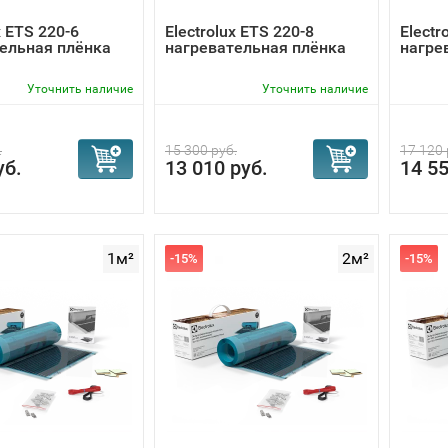
x ETS 220-6
Electrolux ETS 220-8
Electr
ельная плёнка
нагревательная плёнка
нагре
Уточнить наличие
Уточнить наличие
.
15 300 руб.
17 120 
уб.
13 010 руб.
14 55
1м²
2м²
-15%
-15%