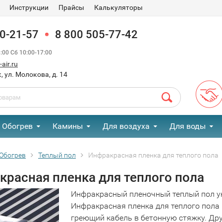
Инструкции
Прайсы
Калькуляторы
90-21-57
8 800 505-77-42
00 Сб 10:00-17:00
air.ru
, ул. Молокова, д. 14
Обогрев
Камины
Для воздуха
Для воды
Обогрев
Теплый пол
Инфракрасная пленка для теплого пола
красная пленка для теплого пола
Инфракрасный пленочный теплый пол ук
Инфракрасная пленка для теплого пола
греющий кабель в бетонную стяжку. Дру