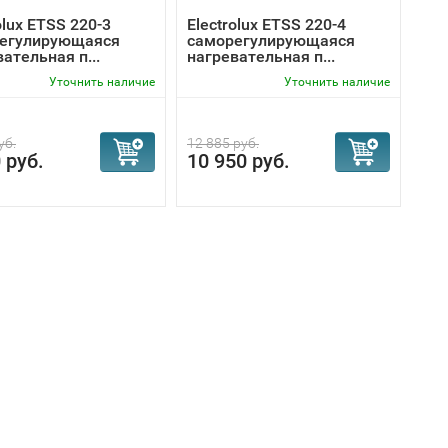
olux ETSS 220-3
Electrolux ETSS 220-4
егулирующаяся
саморегулирующаяся
ательная п...
нагревательная п...
Уточнить наличие
Уточнить наличие
уб.
12 885 руб.
 руб.
10 950 руб.