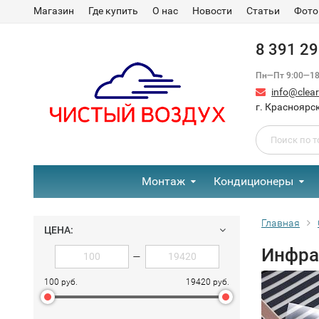
Магазин
Где купить
О нас
Новости
Статьи
Фото
8 391 2
Пн—Пт 9:00—18:
info@clear-
г. Красноярск
Монтаж
Кондиционеры
Главная
ЦЕНА:
Инфра
—
100 руб.
19420 руб.