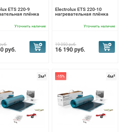
olux ETS 220-9
Electrolux ETS 220-10
вательная плёнка
нагревательная плёнка
Уточнить наличие
Уточнить наличие
руб.
19 050 руб.
0 руб.
16 190 руб.
3м²
4м²
-15%