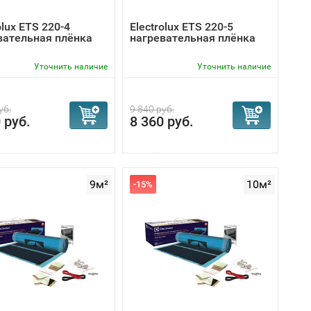
olux ETS 220-4
Electrolux ETS 220-5
вательная плёнка
нагревательная плёнка
Уточнить наличие
Уточнить наличие
уб.
9 840 руб.
 руб.
8 360 руб.
9м²
10м²
-15%