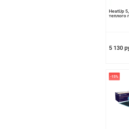
HeatUp 5
теплого 
5 130 р
-15%