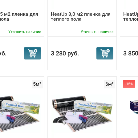
,5 м2 пленка для
HeatUp 3,0 м2 пленка для
HeatU
пола
теплого пола
тепло
Уточнить наличие
Уточнить наличие
уб.
3 280 руб.
3 850
5м²
6м²
-15%