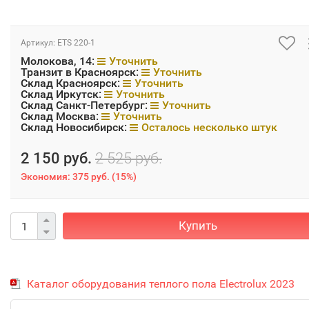
Артикул:
ETS 220-1
Молокова, 14:
Уточнить
Транзит в Красноярск:
Уточнить
Склад Красноярск:
Уточнить
Склад Иркутск:
Уточнить
Склад Санкт-Петербург:
Уточнить
Склад Москва:
Уточнить
Склад Новосибирск:
Осталось несколько штук
2 150 руб.
2 525 руб.
Экономия:
375 руб.
(
15%
)
Купить
Каталог оборудования теплого пола Electrolux 2023