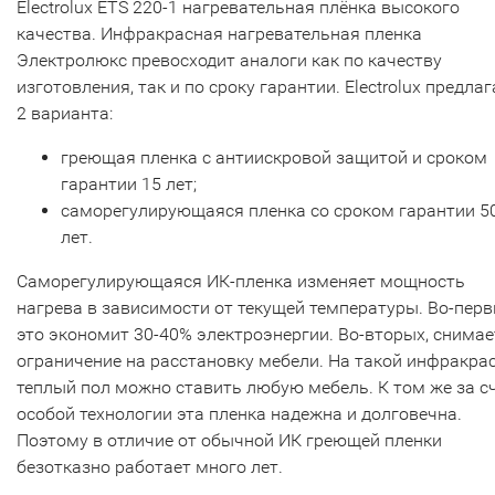
Electrolux ETS 220-1 нагревательная плёнка высокого
качества. Инфракрасная нагревательная пленка
Электролюкс превосходит аналоги как по качеству
изготовления, так и по сроку гарантии. Electrolux предлаг
2 варианта:
греющая пленка с антиискровой защитой и сроком
гарантии 15 лет;
саморегулирующаяся пленка со сроком гарантии 5
лет.
Саморегулирующаяся ИК-пленка изменяет мощность
нагрева в зависимости от текущей температуры. Во-перв
это экономит 30-40% электроэнергии. Во-вторых, снимае
ограничение на расстановку мебели. На такой инфракра
теплый пол можно ставить любую мебель. К том же за с
особой технологии эта пленка надежна и долговечна.
Поэтому в отличие от обычной ИК греющей пленки
безотказно работает много лет.