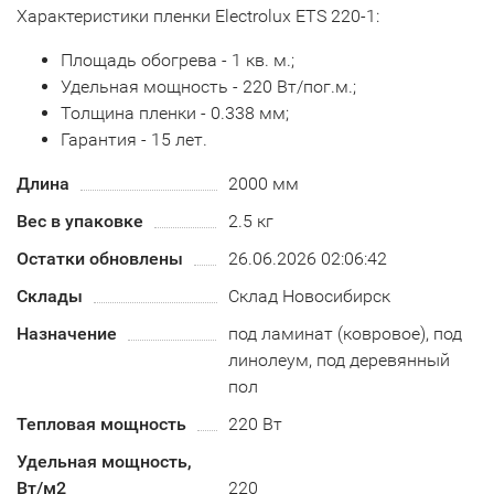
Характеристики пленки Electrolux ETS 220-1:
Площадь обогрева - 1 кв. м.;
Удельная мощность - 220 Вт/пог.м.;
Толщина пленки - 0.338 мм;
Гарантия - 15 лет.
Длина
2000 мм
Вес в упаковке
2.5 кг
Остатки обновлены
26.06.2026 02:06:42
Склады
Склад Новосибирск
Назначение
под ламинат (ковровое), под
линолеум, под деревянный
пол
Тепловая мощность
220 Вт
Удельная мощность,
Вт/м2
220