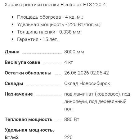
Характеристики пленки Electrolux ETS 220-4:
Площадь обогрева - 4 кв. м.;
Удельная мощность - 220 Вт/пог.м.;
Толщина пленки - 0.338 мм;
Гарантия - 15 лет.
Длина
8000 мм
Вес в упаковке
4 кг
Остатки обновлены
26.06.2026 02:06:42
Склады
Склад Новосибирск
Назначение
под ламинат (ковровое), под
линолеум, под деревянный
пол
Тепловая мощность
880 Вт
Удельная мощность,
Вт/м2
220