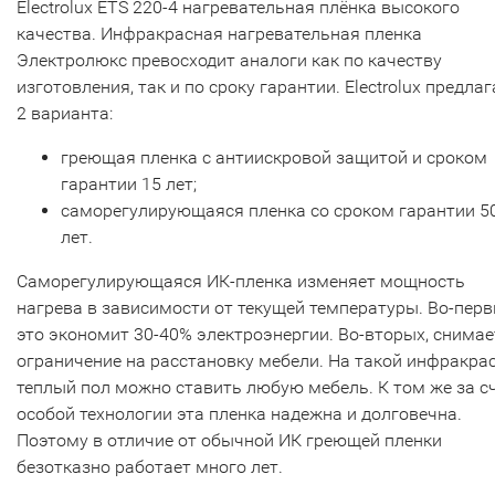
Electrolux ETS 220-4 нагревательная плёнка высокого
качества. Инфракрасная нагревательная пленка
Электролюкс превосходит аналоги как по качеству
изготовления, так и по сроку гарантии. Electrolux предлаг
2 варианта:
греющая пленка с антиискровой защитой и сроком
гарантии 15 лет;
саморегулирующаяся пленка со сроком гарантии 5
лет.
Саморегулирующаяся ИК-пленка изменяет мощность
нагрева в зависимости от текущей температуры. Во-перв
это экономит 30-40% электроэнергии. Во-вторых, снимае
ограничение на расстановку мебели. На такой инфракра
теплый пол можно ставить любую мебель. К том же за с
особой технологии эта пленка надежна и долговечна.
Поэтому в отличие от обычной ИК греющей пленки
безотказно работает много лет.