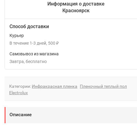
Информация о доставке
Красноярск
Способ доставки
Курьер
В течение
1-3
дней
500
₽
Самовывоз из магазина
Завтра
Бесплатно
Категории:
Инфракрасная пленка
Пленочный теплый пол
Electrolux
Описание