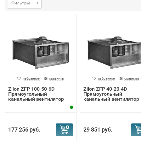
Фильтры
избранное
сравнить
избранное
сравнить
Zilon ZFP 100-50-6D
Zilon ZFP 40-20-4D
Прямоугольный
Прямоугольный
канальный вентилятор
канальный вентилятор
177 256 руб.
29 851 руб.