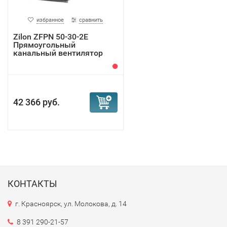
избранное
сравнить
Zilon ZFPN 50-30-2E
Прямоугольный
канальный вентилятор
42 366 руб.
КОНТАКТЫ
г. Красноярск, ул. Молокова, д. 14
8 391 290-21-57