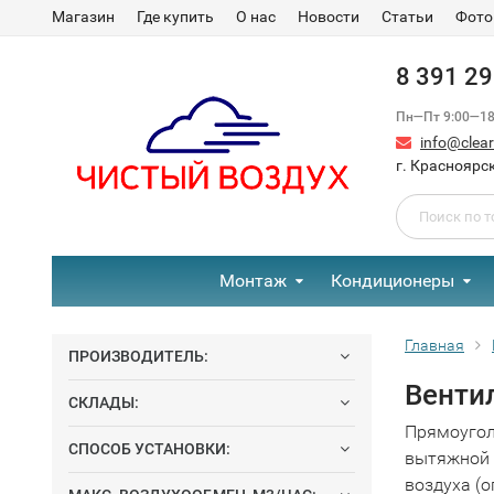
Магазин
Где купить
О нас
Новости
Статьи
Фото
8 391 2
Пн—Пт 9:00—18:
info@clear-
г. Красноярск
Монтаж
Кондиционеры
Главная
ПРОИЗВОДИТЕЛЬ:
Венти
СКЛАДЫ:
Прямоугол
СПОСОБ УСТАНОВКИ:
вытяжной 
воздуха (о