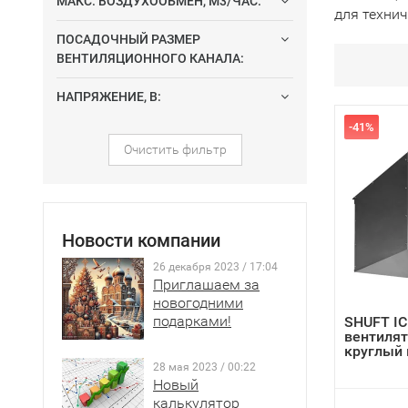
МАКС. ВОЗДУХООБМЕН, М3/ЧАС:
для техни
ПОСАДОЧНЫЙ РАЗМЕР
ВЕНТИЛЯЦИОННОГО КАНАЛА:
НАПРЯЖЕНИЕ, В:
-41%
Очистить фильтр
Новости компании
26 декабря 2023 / 17:04
Приглашаем за
новогодними
подарками!
SHUFT IC
вентиля
круглый в
28 мая 2023 / 00:22
Новый
калькулятор