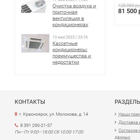
Очистка воздуха и
128 060 ру
81 500 
приточная
вентиляция в
кондиционерах
13 мая 2023 / 23:16
Кассетные
кондиционеры:
преимущества и
недостатки
КОНТАКТЫ
РАЗДЕЛ
г. Красноярск, ул. Молокова, д. 14
Наши пре
Доставка 
8 391 290-21-57
Согласие 
Пн—Пт 9:00—18:00 Сб 10:00-17:00
данных