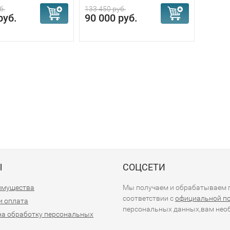
б.
133 450 руб.
руб.
90 000 руб.
Ы
СОЦСЕТИ
имущества
Мы получаем и обрабатываем п
соответствии с
официальной п
и оплата
персональных данных,вам необ
на обработку персональных