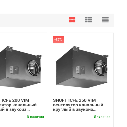
-37%
 ICFE 200 VIM
SHUFT ICFE 250 VIM
лятор канальный
вентилятор канальный
й в звукоиз...
круглый в звукоиз...
В наличии
В наличии