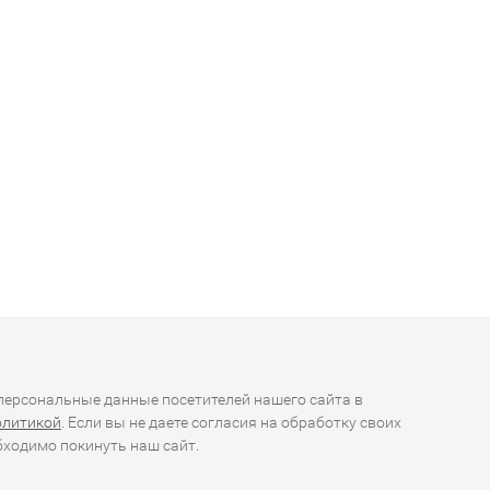
ерсональные данные посетителей нашего сайта в
олитикой
. Если вы не даете согласия на обработку своих
ходимо покинуть наш сайт.