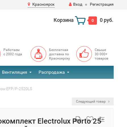
Красноярск
Вход
Регистрация
Корзина
0 руб.
0
Работаем
Бесплатная
Свыше
с 2002 года
доставка по
30 000+
Красноярску
товаров
Вентиляция
Распродажа
агом EFP/P-2520LS
Следующий товар
комплект Electrolux Porto 25