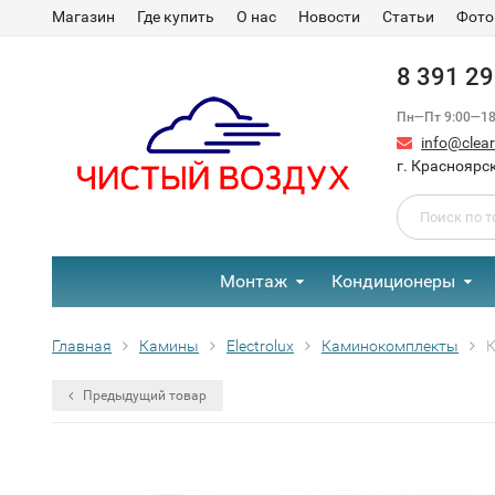
Магазин
Где купить
О нас
Новости
Статьи
Фото
8 391 2
Пн—Пт 9:00—18:
info@clear-
г. Красноярск
Монтаж
Кондиционеры
Главная
Камины
Electrolux
Каминокомплекты
К
Предыдущий товар