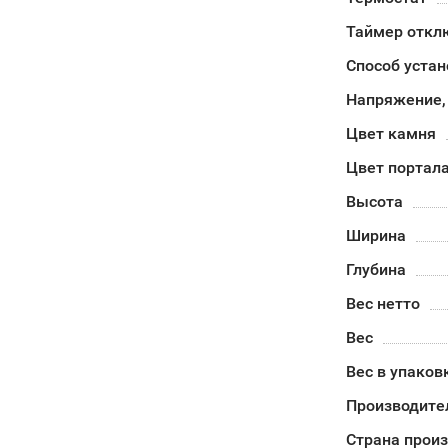
Таймер откл
Способ устан
Напряжение,
Цвет камня
Цвет портал
Высота
Ширина
Глубина
Вес нетто
Вес
Вес в упаков
Производите
Страна прои