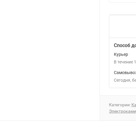
Способ д
Курьер
В течение
1
Самовывоз
Сегодня
Категории:
К
Электрокам