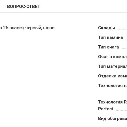
ВОПРОС-ОТВЕТ
to 25 сланец черный, шпон
Склады
Тип камина
Тип очага
Очаг в компл
Тип материа
Отделка кам
Технология 
Технология Re
Perfect
Вид обогрев