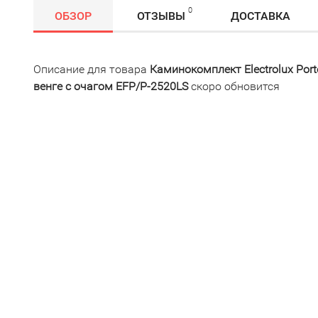
0
ОБЗОР
ОТЗЫВЫ
ДОСТАВКА
Описание для товара
Каминокомплект Electrolux Por
венге с очагом EFP/P-2520LS
скоро обновится