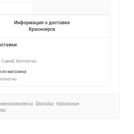
Информация о доставке
Красноярск
оставки
-3
дней
Бесплатно
 из магазина
Бесплатно
аминокомплекты
Electrolux
Напольные
ины