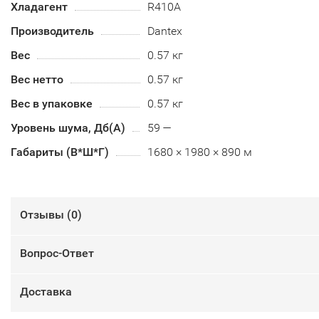
Хладагент
R410А
Производитель
Dantex
Вес
0.57 кг
Вес нетто
0.57 кг
Вес в упаковке
0.57 кг
Уровень шума, Дб(А)
59 —
Габариты (В*Ш*Г)
1680 × 1980 × 890 м
Отзывы (
0
)
Вопрос-Ответ
Доставка