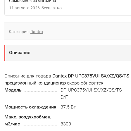
Самовывоз из магазина
11 августа 2026
Бесплатно
Категория:
Dantex
Описание
Описание для товара
Dantex DP-UPC375VUI-SX/XZ/QS/TS-
прецизионный кондиционер
скоро обновится
Модель
DP-UPC375VUI-SX/XZ/QS/TS-
D/F
Мощность охлаждения
37.5 Вт
Макс. воздухообмен,
м3/час
8300