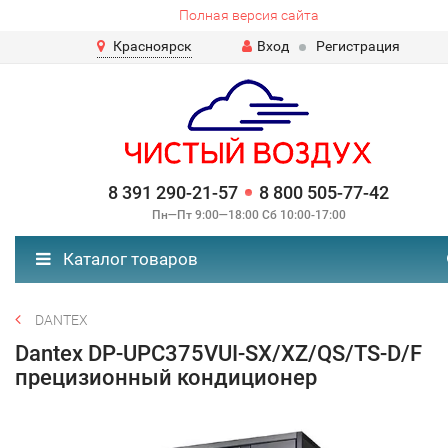
Полная версия сайта
Красноярск
Вход
Регистрация
8 391 290-21-57
8 800 505-77-42
Пн—Пт 9:00—18:00 Сб 10:00-17:00
Каталог товаров
DANTEX
Dantex DP-UPC375VUI-SX/XZ/QS/TS-D/F
прецизионный кондиционер