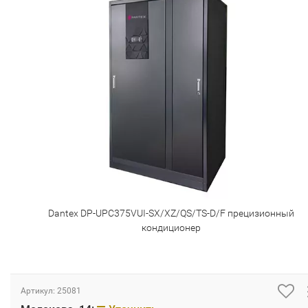
Dantex DP-UPC375VUI-SX/XZ/QS/TS-D/F прецизионный
кондиционер
Артикул:
25081