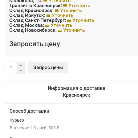
Молокова, 14:
Уточнить
Транзит в Красноярск:
Уточнить
Склад Красноярск:
Уточнить
Склад Иркутск:
Уточнить
Склад Санкт-Петербург:
Уточнить
Склад Москва:
Уточнить
Склад Новосибирск:
Уточнить
Запросить цену
Информация о доставке
Красноярск
Способ доставки
Курьер
В течение
1-3
дней
500
₽